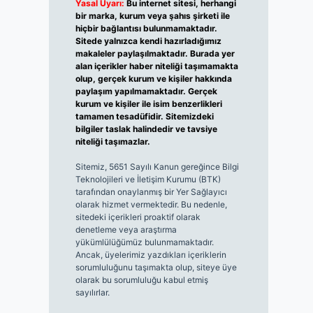
Yasal Uyarı:
Bu internet sitesi, herhangi
bir marka, kurum veya şahıs şirketi ile
hiçbir bağlantısı bulunmamaktadır.
Sitede yalnızca kendi hazırladığımız
makaleler paylaşılmaktadır. Burada yer
alan içerikler haber niteliği taşımamakta
olup, gerçek kurum ve kişiler hakkında
paylaşım yapılmamaktadır. Gerçek
kurum ve kişiler ile isim benzerlikleri
tamamen tesadüfidir. Sitemizdeki
bilgiler taslak halindedir ve tavsiye
niteliği taşımazlar.
Sitemiz, 5651 Sayılı Kanun gereğince Bilgi
Teknolojileri ve İletişim Kurumu (BTK)
tarafından onaylanmış bir Yer Sağlayıcı
olarak hizmet vermektedir. Bu nedenle,
sitedeki içerikleri proaktif olarak
denetleme veya araştırma
yükümlülüğümüz bulunmamaktadır.
Ancak, üyelerimiz yazdıkları içeriklerin
sorumluluğunu taşımakta olup, siteye üye
olarak bu sorumluluğu kabul etmiş
sayılırlar.