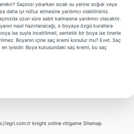
rekir? Saçınızı yıkarken sıcak su yerine soğuk veya
ıza daha iyi nüfuz etmesine yardımcı olabilirsiniz.
açınızda uzun süre sabit kalmasına yardımcı olacaktır.
anın nasıl hazırlanacağı, o boyaya özgü kurallara
boya ise suyla inceltilmeli, sentetik bir boya ise tinerle
nerilmez. Boyanın içine saç kremi konulur mu? Evet. Saç
 en iyisidir. Boya kutusundaki saç kremi, bu saç
s://egri.com.tr
knight online
nttgame
Sitemap