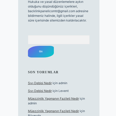
Hukuka ve yasal düzenlemelere aykırı
olduğunu düşündüğünüz içerikleri,
backlinkpanelicomtr@gmail.com
adresine
bildirmeniz halinde, ilgili içerikler yasal
süre içerisinde sitemizden kaldırılacaktır.
Arama
SON YORUMLAR
Sıvı Debisi Nedir
için
admin
Sıvı Debisi Nedir
için
Levent
Müezzinlik Yapmanın Fazileti Nedir
için
admin
Müezzinlik Yapmanın Fazileti Nedir
için
Rüveyda