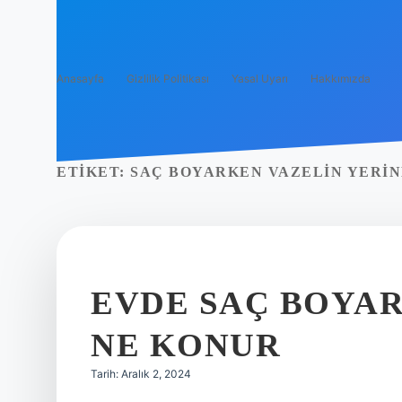
Anasayfa
Gizlilik Politikası
Yasal Uyarı
Hakkımızda
ETIKET:
SAÇ BOYARKEN VAZELIN YERIN
EVDE SAÇ BOYAR
NE KONUR
Tarih: Aralık 2, 2024