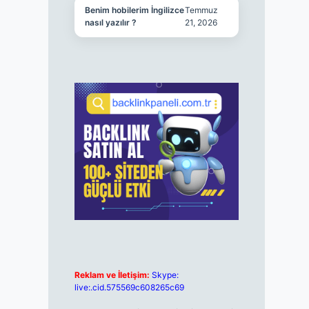
Benim hobilerim İngilizce
Temmuz
nasıl yazılır ?
21, 2026
Reklam ve İletişim:
Skype:
live:.cid.575569c608265c69