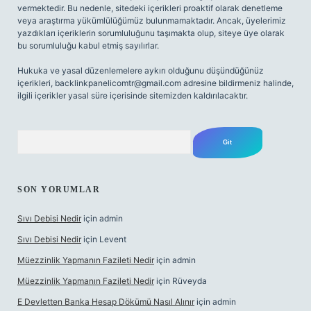
vermektedir. Bu nedenle, sitedeki içerikleri proaktif olarak denetleme
veya araştırma yükümlülüğümüz bulunmamaktadır. Ancak, üyelerimiz
yazdıkları içeriklerin sorumluluğunu taşımakta olup, siteye üye olarak
bu sorumluluğu kabul etmiş sayılırlar.
Hukuka ve yasal düzenlemelere aykırı olduğunu düşündüğünüz
içerikleri,
backlinkpanelicomtr@gmail.com
adresine bildirmeniz halinde,
ilgili içerikler yasal süre içerisinde sitemizden kaldırılacaktır.
Arama
SON YORUMLAR
Sıvı Debisi Nedir
için
admin
Sıvı Debisi Nedir
için
Levent
Müezzinlik Yapmanın Fazileti Nedir
için
admin
Müezzinlik Yapmanın Fazileti Nedir
için
Rüveyda
E Devletten Banka Hesap Dökümü Nasıl Alınır
için
admin