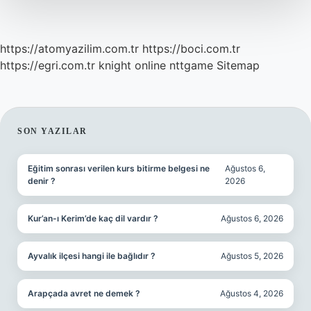
https://atomyazilim.com.tr
https://boci.com.tr
https://egri.com.tr
knight online
nttgame
Sitemap
SIDEBAR
SON YAZILAR
Eğitim sonrası verilen kurs bitirme belgesi ne
Ağustos 6,
denir ?
2026
Kur’an-ı Kerim’de kaç dil vardır ?
Ağustos 6, 2026
Ayvalık ilçesi hangi ile bağlıdır ?
Ağustos 5, 2026
Arapçada avret ne demek ?
Ağustos 4, 2026