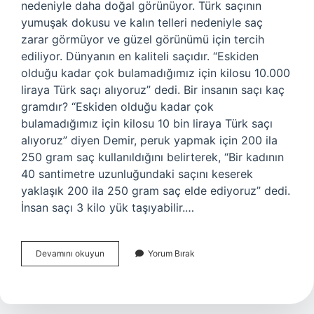
nedeniyle daha doğal görünüyor. Türk saçının
yumuşak dokusu ve kalın telleri nedeniyle saç
zarar görmüyor ve güzel görünümü için tercih
ediliyor. Dünyanın en kaliteli saçıdır. “Eskiden
olduğu kadar çok bulamadığımız için kilosu 10.000
liraya Türk saçı alıyoruz” dedi. Bir insanın saçı kaç
gramdır? “Eskiden olduğu kadar çok
bulamadığımız için kilosu 10 bin liraya Türk saçı
alıyoruz” diyen Demir, peruk yapmak için 200 ila
250 gram saç kullanıldığını belirterek, “Bir kadının
40 santimetre uzunluğundaki saçını keserek
yaklaşık 200 ila 250 gram saç elde ediyoruz” dedi.
İnsan saçı 3 kilo yük taşıyabilir.…
İNsan
Devamını okuyun
Yorum Bırak
Saçı
Kaç
Kg