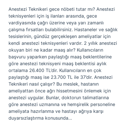
Anestezi Teknikeri gece nöbeti tutar mı? Anestezi
teknisyenleri için iş ilanları arasında, gece
vardiyasında çağrı üzerine veya yarı zamanlı
çalışma fırsatları bulabilirsiniz. Hastaneler ve sağlık
tesislerinin, gündüz gerçekleşen ameliyatlar için
kendi anestezi teknisyenleri vardır. 2 yıllık anestezi
okuyan biri ne kadar maaş alır? Kullanıcıların
başvuru yaparken paylaştığı maaş beklentilerine
göre anestezi teknisyeni maaş beklentisi aylık
ortalama 26.400 TL’dir. Kullanıcıların en çok
paylaştığı maaş ise 23.700 TL ile 37’dir. Anestezi
Teknikeri nasıl çalışır? Bu meslek, hastanın
ameliyattan önce ağrı hissetmesini önlemek için
anestezi uygular. Bunlar, doktorun talimatlarına
göre anestezi uzmanına ve hemşirelik personeline
ameliyata hazırlanma ve hastayı ağrıya karşı
duyarsızlaştırma konusunda…