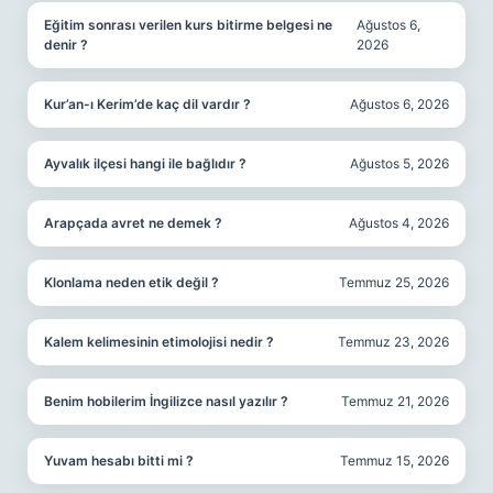
Eğitim sonrası verilen kurs bitirme belgesi ne
Ağustos 6,
denir ?
2026
Kur’an-ı Kerim’de kaç dil vardır ?
Ağustos 6, 2026
Ayvalık ilçesi hangi ile bağlıdır ?
Ağustos 5, 2026
Arapçada avret ne demek ?
Ağustos 4, 2026
Klonlama neden etik değil ?
Temmuz 25, 2026
Kalem kelimesinin etimolojisi nedir ?
Temmuz 23, 2026
Benim hobilerim İngilizce nasıl yazılır ?
Temmuz 21, 2026
Yuvam hesabı bitti mi ?
Temmuz 15, 2026