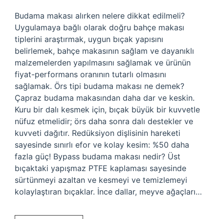
Budama makası alırken nelere dikkat edilmeli?
Uygulamaya bağlı olarak doğru bahçe makası
tiplerini araştırmak, uygun bıçak yapısını
belirlemek, bahçe makasının sağlam ve dayanıklı
malzemelerden yapılmasını sağlamak ve ürünün
fiyat-performans oranının tutarlı olmasını
sağlamak. Örs tipi budama makası ne demek?
Çapraz budama makasından daha dar ve keskin.
Kuru bir dalı kesmek için, bıçak büyük bir kuvvetle
nüfuz etmelidir; örs daha sonra dalı destekler ve
kuvveti dağıtır. Redüksiyon dişlisinin hareketi
sayesinde sınırlı efor ve kolay kesim: %50 daha
fazla güç! Bypass budama makası nedir? Üst
bıçaktaki yapışmaz PTFE kaplaması sayesinde
sürtünmeyi azaltan ve kesmeyi ve temizlemeyi
kolaylaştıran bıçaklar. İnce dallar, meyve ağaçları…