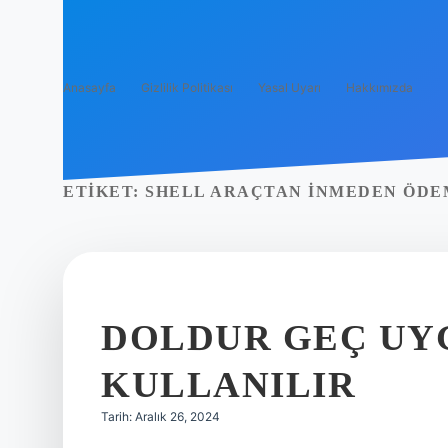
Anasayfa
Gizlilik Politikası
Yasal Uyarı
Hakkımızda
ETIKET:
SHELL ARAÇTAN INMEDEN ÖDEM
DOLDUR GEÇ UY
KULLANILIR
Tarih: Aralık 26, 2024