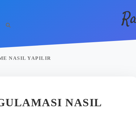
Ra
E NASIL YAPILIR
GULAMASI NASIL