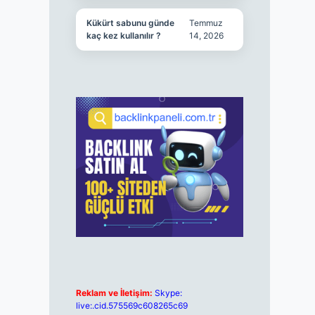
Kükürt sabunu günde
Temmuz
kaç kez kullanılır ?
14, 2026
Reklam ve İletişim:
Skype:
live:.cid.575569c608265c69