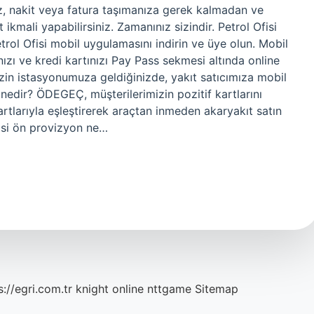
uz, nakit veya fatura taşımanıza gerek kalmadan ve
ikmali yapabilirsiniz. Zamanınız sizindir. Petrol Ofisi
trol Ofisi mobil uygulamasını indirin ve üye olun. Mobil
zı ve kredi kartınızı Pay Pass sekmesi altında online
enzin istasyonumuza geldiğinizde, yakıt satıcımıza mobil
edir? ÖDEGEÇ, müşterilerimizin pozitif kartlarını
artlarıyla eşleştirerek araçtan inmeden akaryakıt satın
fisi ön provizyon ne…
s://egri.com.tr
knight online
nttgame
Sitemap