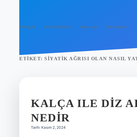
Anasayfa
Gizlilik Politikası
Yasal Uyarı
Hakkımızda
ETIKET:
SIYATIK AĞRISI OLAN NASIL Y
KALÇA ILE DIZ 
NEDIR
Tarih: Kasım 2, 2024