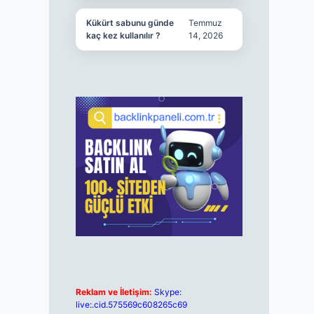
Kükürt sabunu günde
Temmuz
kaç kez kullanılır ?
14, 2026
Reklam ve İletişim:
Skype:
live:.cid.575569c608265c69