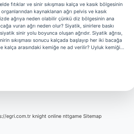
lde fıtıklar ve sinir sıkışması kalça ve kasık bölgesinin
organlarından kaynaklanan ağrı pelvis ve kasık
izde ağrıya neden olabilir çünkü diz bölgesinin ana
cağa vuran ağrı neden olur? Siyatik, sinirlere baskı
atik sinir yolu boyunca oluşan ağrıdır. Siyatik ağrısı,
sinirin sıkışması sonucu kalçada başlayıp her iki bacağa
ile kalça arasındaki kemiğe ne ad verilir? Uyluk kemiği…
s://egri.com.tr
knight online
nttgame
Sitemap