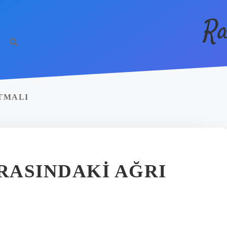
Ra
ATMALI
ARASINDAKI AĞRI