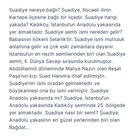
Suadiye nereye bağlı? Suadiye, Kocaeli ilinin
Kartepe ilçesine bağlı bir ilçedir. Suadiye hangi
yakada? Kadıköy, İstanbul’un Anadolu yakasında
yer almaktadır. Suadiye semti ismi nereden gelir?
Babasının kökeni Selanik’tir. Suadiye ismi mutluluk
anlamına gelir ve çok eski zamanlara dayanır.
İstanbul’un en nezih semtlerinden biri olan Suadiye
semti, II. Dünya Savaşı sırasında kurulmuştur.
Abdülhamid döneminde Maliye Nazırı olan Reşat
Paşa’nın kızı Suad Hanım’a ithaf edilmiştir.
Suadiye’nin ismi oradan gelmektedir ve
büyükannesi ona bu ismi vermiştir. Suadiye
Anadolu yakasında mı? Suadiye, İstanbul’un
Anadolu yakasında Kadıköy semtinde 25. bölgede
yer almaktadır. Suadiye nasıl bir semt? Suadiye,
Anadolu yakasının en güzel yerlerinden biri olan
Bağdat…