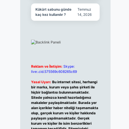
Kükürt sabunu günde
Temmuz
kaç kez kullanılır ?
14, 2026
Reklam ve İletişim:
Skype:
live:.cid.575569c608265c69
Yasal Uyarı:
Bu internet sitesi, herhangi
bir marka, kurum veya şahıs şirketi ile
hiçbir bağlantısı bulunmamaktadır.
Sitede yalnızca kendi hazırladığımız
makaleler paylaşılmaktadır. Burada yer
alan içerikler haber niteliği taşımamakta
olup, gerçek kurum ve kişiler hakkında
paylaşım yapılmamaktadır. Gerçek
kurum ve kişiler ile isim benzerlikleri
tamamen tesadüfidir. Sitemizdeki