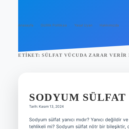
Anasayfa
Gizlilik Politikası
Yasal Uyarı
Hakkımızda
ETIKET:
SÜLFAT VÜCUDA ZARAR VERIR 
SODYUM SÜLFAT 
Tarih: Kasım 13, 2024
Sodyum sülfat yanıcı mıdır? Yanıcı değildir v
tehlikeli mi? Sodyum sülfat nötr bir bileşiktir,