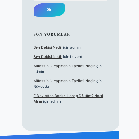
SON YORUMLAR
Sıvı Debisi Nedir
için
admin
Sıvı Debisi Nedir
için
Levent
Müezzinlik Yapmanın Fazileti Nedir
için
admin
Müezzinlik Yapmanın Fazileti Nedir
için
Rüveyda
E Devletten Banka Hesap Dökümü Nasıl
Alınır
için
admin