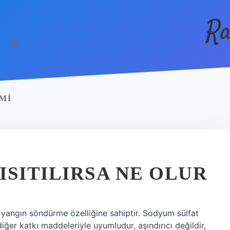
Ra
MI
ISITILIRSA NE OLUR
e yangın söndürme özelliğine sahiptir. Sodyum sülfat
 diğer katkı maddeleriyle uyumludur, aşındırıcı değildir,