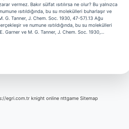
arar vermez. Bakır sülfat ısıtılırsa ne olur? Bu yalnızca
 numune ısıtıldığında, bu su molekülleri buharlaşır ve
. G. Tanner, J. Chem. Soc. 1930, 47-57).13 Ağu
erçekleşir ve numune ısıtıldığında, bu su molekülleri
E. Garner ve M. G. Tanner, J. Chem. Soc. 1930,…
s://egri.com.tr
knight online
nttgame
Sitemap