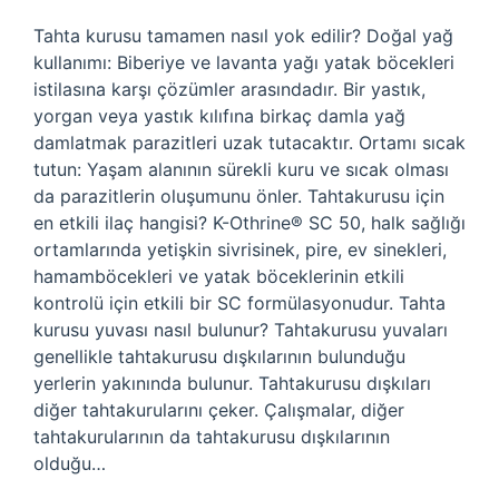
Tahta kurusu tamamen nasıl yok edilir? Doğal yağ
kullanımı: Biberiye ve lavanta yağı yatak böcekleri
istilasına karşı çözümler arasındadır. Bir yastık,
yorgan veya yastık kılıfına birkaç damla yağ
damlatmak parazitleri uzak tutacaktır. Ortamı sıcak
tutun: Yaşam alanının sürekli kuru ve sıcak olması
da parazitlerin oluşumunu önler. Tahtakurusu için
en etkili ilaç hangisi? K-Othrine® SC 50, halk sağlığı
ortamlarında yetişkin sivrisinek, pire, ev sinekleri,
hamamböcekleri ve yatak böceklerinin etkili
kontrolü için etkili bir SC formülasyonudur. Tahta
kurusu yuvası nasıl bulunur? Tahtakurusu yuvaları
genellikle tahtakurusu dışkılarının bulunduğu
yerlerin yakınında bulunur. Tahtakurusu dışkıları
diğer tahtakurularını çeker. Çalışmalar, diğer
tahtakurularının da tahtakurusu dışkılarının
olduğu…