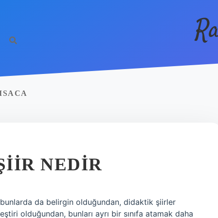
Ra
ISACA
ŞIIR NEDIR
i bunlarda da belirgin olduğundan, didaktik şiirler
leştiri olduğundan, bunları ayrı bir sınıfa atamak daha