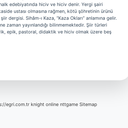
 halk edebiyatında hiciv ve hiciv denir. Yergi şairi
 kaside ustası olmasına rağmen, kötü şöhretinin ürünü
şiir dergisi. Sihâm-ı Kaza, “Kaza Okları” anlamına gelir.
 ne zaman yayınlandığı bilinmemektedir. Şiir türleri
irik, epik, pastoral, didaktik ve hiciv olmak üzere beş
s://egri.com.tr
knight online
nttgame
Sitemap