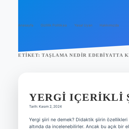
Anasayfa
Gizlilik Politikası
Yasal Uyarı
Hakkımızda
ETIKET:
TAŞLAMA NEDIR EDEBIYATTA K
YERGI IÇERIKLI 
Tarih: Kasım 2, 2024
Yergi şiiri ne demek? Didaktik şiirin özellikler
altında da incelenebilirler. Ancak bu açık bir e