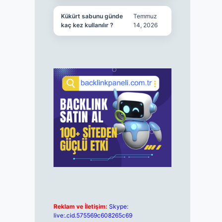
Kükürt sabunu günde
Temmuz
kaç kez kullanılır ?
14, 2026
Reklam ve İletişim:
Skype:
live:.cid.575569c608265c69