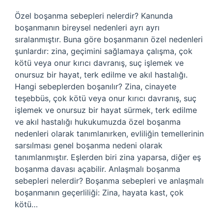
Özel boşanma sebepleri nelerdir? Kanunda
boşanmanın bireysel nedenleri ayrı ayrı
sıralanmıştır. Buna göre boşanmanın özel nedenleri
şunlardır: zina, geçimini sağlamaya çalışma, çok
kötü veya onur kırıcı davranış, suç işlemek ve
onursuz bir hayat, terk edilme ve akıl hastalığı.
Hangi sebeplerden boşanılır? Zina, cinayete
teşebbüs, çok kötü veya onur kırıcı davranış, suç
işlemek ve onursuz bir hayat sürmek, terk edilme
ve akıl hastalığı hukukumuzda özel boşanma
nedenleri olarak tanımlanırken, evliliğin temellerinin
sarsılması genel boşanma nedeni olarak
tanımlanmıştır. Eşlerden biri zina yaparsa, diğer eş
boşanma davası açabilir. Anlaşmalı boşanma
sebepleri nelerdir? Boşanma sebepleri ve anlaşmalı
boşanmanın geçerliliği: Zina, hayata kast, çok
kötü…