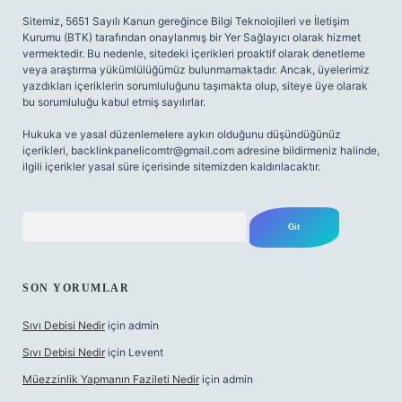
Sitemiz, 5651 Sayılı Kanun gereğince Bilgi Teknolojileri ve İletişim
Kurumu (BTK) tarafından onaylanmış bir Yer Sağlayıcı olarak hizmet
vermektedir. Bu nedenle, sitedeki içerikleri proaktif olarak denetleme
veya araştırma yükümlülüğümüz bulunmamaktadır. Ancak, üyelerimiz
yazdıkları içeriklerin sorumluluğunu taşımakta olup, siteye üye olarak
bu sorumluluğu kabul etmiş sayılırlar.
Hukuka ve yasal düzenlemelere aykırı olduğunu düşündüğünüz
içerikleri,
backlinkpanelicomtr@gmail.com
adresine bildirmeniz halinde,
ilgili içerikler yasal süre içerisinde sitemizden kaldırılacaktır.
Arama
SON YORUMLAR
Sıvı Debisi Nedir
için
admin
Sıvı Debisi Nedir
için
Levent
Müezzinlik Yapmanın Fazileti Nedir
için
admin