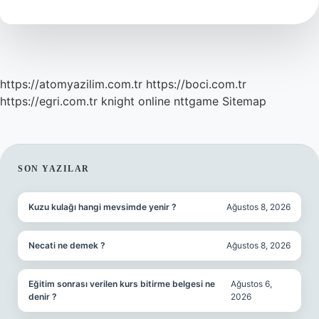
Kim
https://atomyazilim.com.tr
https://boci.com.tr
https://egri.com.tr
knight online
nttgame
Sitemap
SIDEBAR
SON YAZILAR
Kuzu kulağı hangi mevsimde yenir ?
Ağustos 8, 2026
Necati ne demek ?
Ağustos 8, 2026
Eğitim sonrası verilen kurs bitirme belgesi ne
Ağustos 6,
denir ?
2026