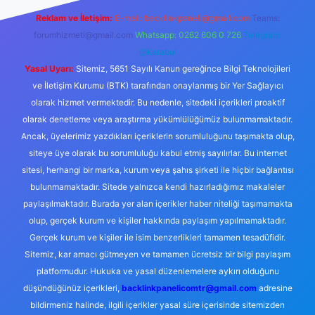
Reklam ve İletişim:
E-mail:
backlinkpaneli@gmail.com
Teams:
forumhizmeti@gmail.com
Whatsapp: 0262 606 0 726
Telegram:
@karabul
Yasal Uyarı:
Sitemiz, 5651 Sayılı Kanun gereğince Bilgi Teknolojileri
ve İletişim Kurumu (BTK) tarafından onaylanmış bir Yer Sağlayıcı
olarak hizmet vermektedir. Bu nedenle, sitedeki içerikleri proaktif
olarak denetleme veya araştırma yükümlülüğümüz bulunmamaktadır.
Ancak, üyelerimiz yazdıkları içeriklerin sorumluluğunu taşımakta olup,
siteye üye olarak bu sorumluluğu kabul etmiş sayılırlar. Bu internet
sitesi, herhangi bir marka, kurum veya şahıs şirketi ile hiçbir bağlantısı
bulunmamaktadır. Sitede yalnızca kendi hazırladığımız makaleler
paylaşılmaktadır. Burada yer alan içerikler haber niteliği taşımamakta
olup, gerçek kurum ve kişiler hakkında paylaşım yapılmamaktadır.
Gerçek kurum ve kişiler ile isim benzerlikleri tamamen tesadüfidir.
Sitemiz, kar amacı gütmeyen ve tamamen ücretsiz bir bilgi paylaşım
platformudur. Hukuka ve yasal düzenlemelere aykırı olduğunu
düşündüğünüz içerikleri,
backlinkpanelicomtr@gmail.com
adresine
bildirmeniz halinde, ilgili içerikler yasal süre içerisinde sitemizden