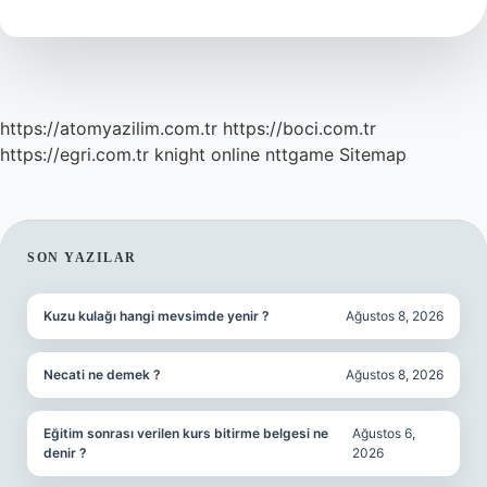
https://atomyazilim.com.tr
https://boci.com.tr
https://egri.com.tr
knight online
nttgame
Sitemap
SIDEBAR
SON YAZILAR
Kuzu kulağı hangi mevsimde yenir ?
Ağustos 8, 2026
Necati ne demek ?
Ağustos 8, 2026
Eğitim sonrası verilen kurs bitirme belgesi ne
Ağustos 6,
denir ?
2026