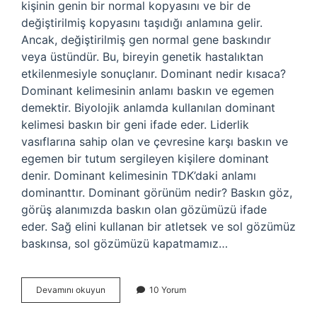
kişinin genin bir normal kopyasını ve bir de
değiştirilmiş kopyasını taşıdığı anlamına gelir.
Ancak, değiştirilmiş gen normal gene baskındır
veya üstündür. Bu, bireyin genetik hastalıktan
etkilenmesiyle sonuçlanır. Dominant nedir kısaca?
Dominant kelimesinin anlamı baskın ve egemen
demektir. Biyolojik anlamda kullanılan dominant
kelimesi baskın bir geni ifade eder. Liderlik
vasıflarına sahip olan ve çevresine karşı baskın ve
egemen bir tutum sergileyen kişilere dominant
denir. Dominant kelimesinin TDK’daki anlamı
dominanttır. Dominant görünüm nedir? Baskın göz,
görüş alanımızda baskın olan gözümüzü ifade
eder. Sağ elini kullanan bir atletsek ve sol gözümüz
baskınsa, sol gözümüzü kapatmamız…
Dominant
Devamını okuyun
10 Yorum
Tip
Ne