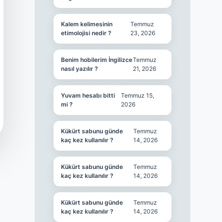
Kalem kelimesinin
Temmuz
etimolojisi nedir ?
23, 2026
Benim hobilerim İngilizce
Temmuz
nasıl yazılır ?
21, 2026
Yuvam hesabı bitti
Temmuz 15,
mi ?
2026
Kükürt sabunu günde
Temmuz
kaç kez kullanılır ?
14, 2026
Kükürt sabunu günde
Temmuz
kaç kez kullanılır ?
14, 2026
Kükürt sabunu günde
Temmuz
kaç kez kullanılır ?
14, 2026