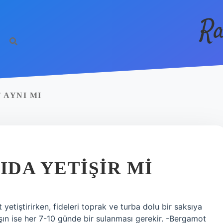
Ra
 AYNI MI
DA YETIŞIR MI
etiştirirken, fideleri toprak ve turba dolu bir saksıya
kışın ise her 7-10 günde bir sulanması gerekir. -Bergamot