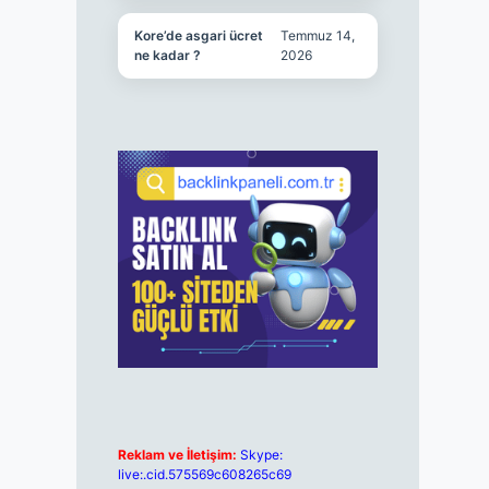
Kore’de asgari ücret
Temmuz 14,
ne kadar ?
2026
Reklam ve İletişim:
Skype:
live:.cid.575569c608265c69