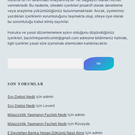
vermektedir. Bu nedenle, sitedeki içerikleri proaktif olarak denetleme
veya araştırma yükümlülüğümüz bulunmamaktadır. Ancak, üyelerimiz
yazdıkları içeriklerin sorumluluğunu taşımakta olup, siteye üye olarak
bu sorumluluğu kabul etmiş sayılırlar.
Hukuka ve yasal düzenlemelere aykırı olduğunu düşündüğünüz
içerikleri,
backlinkpanelicomtr@gmail.com
adresine bildirmeniz halinde,
ilgili içerikler yasal süre içerisinde sitemizden kaldırılacaktır.
Arama
SON YORUMLAR
Sıvı Debisi Nedir
için
admin
Sıvı Debisi Nedir
için
Levent
Müezzinlik Yapmanın Fazileti Nedir
için
admin
Müezzinlik Yapmanın Fazileti Nedir
için
Rüveyda
E Devletten Banka Hesap Dökümü Nasıl Alınır
için
admin