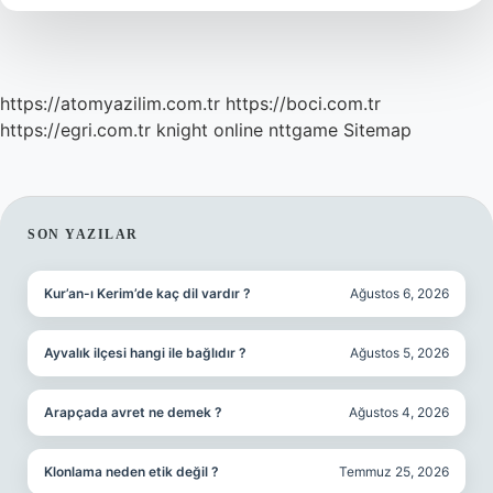
https://atomyazilim.com.tr
https://boci.com.tr
https://egri.com.tr
knight online
nttgame
Sitemap
SIDEBAR
SON YAZILAR
Kur’an-ı Kerim’de kaç dil vardır ?
Ağustos 6, 2026
Ayvalık ilçesi hangi ile bağlıdır ?
Ağustos 5, 2026
Arapçada avret ne demek ?
Ağustos 4, 2026
Klonlama neden etik değil ?
Temmuz 25, 2026