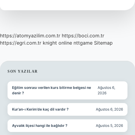
Verdi
https://atomyazilim.com.tr
https://boci.com.tr
https://egri.com.tr
knight online
nttgame
Sitemap
SIDEBAR
SON YAZILAR
Eğitim sonrası verilen kurs bitirme belgesi ne
Ağustos 6,
denir ?
2026
Kur’an-ı Kerim’de kaç dil vardır ?
Ağustos 6, 2026
Ayvalık ilçesi hangi ile bağlıdır ?
Ağustos 5, 2026