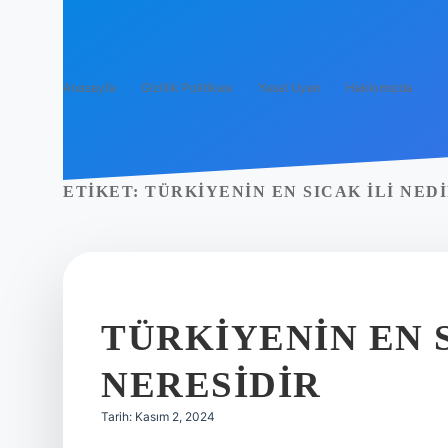
Anasayfa
Gizlilik Politikası
Yasal Uyarı
Hakkımızda
ETIKET:
TÜRKIYENIN EN SICAK ILI NED
TÜRKIYENIN EN 
NERESIDIR
Tarih: Kasım 2, 2024