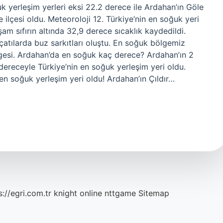
uk yerleşim yerleri eksi 22.2 derece ile Ardahan’ın Göle
e ilçesi oldu. Meteoroloji 12. Türkiye’nin en soğuk yeri
m sıfırın altında 32,9 derece sıcaklık kaydedildi.
 çatılarda buz sarkıtları oluştu. En soğuk bölgemiz
gesi. Ardahan’da en soğuk kaç derece? Ardahan’ın 2
 dereceyle Türkiye’nin en soğuk yerleşim yeri oldu.
 en soğuk yerleşim yeri oldu! Ardahan’ın Çıldır…
s://egri.com.tr
knight online
nttgame
Sitemap