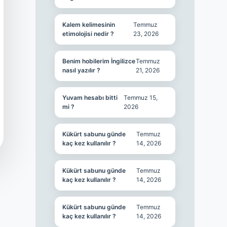
Kalem kelimesinin
Temmuz
etimolojisi nedir ?
23, 2026
Benim hobilerim İngilizce
Temmuz
nasıl yazılır ?
21, 2026
Yuvam hesabı bitti
Temmuz 15,
mi ?
2026
Kükürt sabunu günde
Temmuz
kaç kez kullanılır ?
14, 2026
Kükürt sabunu günde
Temmuz
kaç kez kullanılır ?
14, 2026
Kükürt sabunu günde
Temmuz
kaç kez kullanılır ?
14, 2026