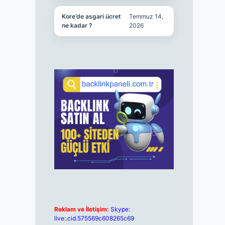
Kore’de asgari ücret
Temmuz 14,
ne kadar ?
2026
Reklam ve İletişim:
Skype:
live:.cid.575569c608265c69