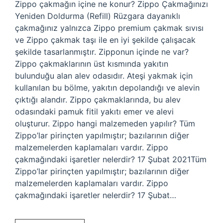
Zippo çakmağın içine ne konur? Zippo Çakmağınızı
Yeniden Doldurma (Refill) Rüzgara dayanıklı
çakmağınız yalnızca Zippo premium çakmak sıvısı
ve Zippo çakmak taşı ile en iyi şekilde çalışacak
şekilde tasarlanmıştır. Zipponun içinde ne var?
Zippo çakmaklarının üst kısmında yakıtın
bulunduğu alan alev odasıdır. Ateşi yakmak için
kullanılan bu bölme, yakıtın depolandığı ve alevin
çıktığı alandır. Zippo çakmaklarında, bu alev
odasındaki pamuk fitil yakıtı emer ve alevi
oluşturur. Zippo hangi malzemeden yapılır? Tüm
Zippo’lar pirinçten yapılmıştır; bazılarının diğer
malzemelerden kaplamaları vardır. Zippo
çakmağındaki işaretler nelerdir? 17 Şubat 2021Tüm
Zippo’lar pirinçten yapılmıştır; bazılarının diğer
malzemelerden kaplamaları vardır. Zippo
çakmağındaki işaretler nelerdir? 17 Şubat…