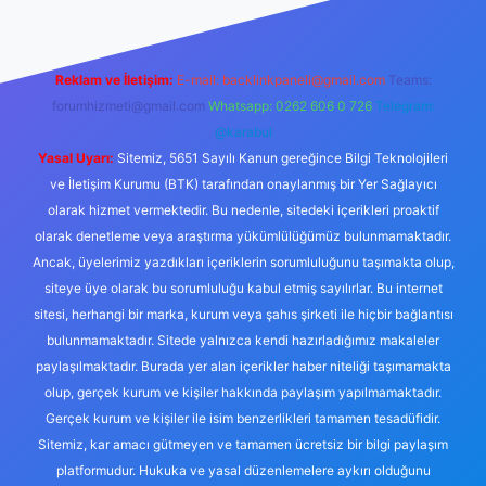
Reklam ve İletişim:
E-mail:
backlinkpaneli@gmail.com
Teams:
forumhizmeti@gmail.com
Whatsapp: 0262 606 0 726
Telegram:
@karabul
Yasal Uyarı:
Sitemiz, 5651 Sayılı Kanun gereğince Bilgi Teknolojileri
ve İletişim Kurumu (BTK) tarafından onaylanmış bir Yer Sağlayıcı
olarak hizmet vermektedir. Bu nedenle, sitedeki içerikleri proaktif
olarak denetleme veya araştırma yükümlülüğümüz bulunmamaktadır.
Ancak, üyelerimiz yazdıkları içeriklerin sorumluluğunu taşımakta olup,
siteye üye olarak bu sorumluluğu kabul etmiş sayılırlar. Bu internet
sitesi, herhangi bir marka, kurum veya şahıs şirketi ile hiçbir bağlantısı
bulunmamaktadır. Sitede yalnızca kendi hazırladığımız makaleler
paylaşılmaktadır. Burada yer alan içerikler haber niteliği taşımamakta
olup, gerçek kurum ve kişiler hakkında paylaşım yapılmamaktadır.
Gerçek kurum ve kişiler ile isim benzerlikleri tamamen tesadüfidir.
Sitemiz, kar amacı gütmeyen ve tamamen ücretsiz bir bilgi paylaşım
platformudur. Hukuka ve yasal düzenlemelere aykırı olduğunu