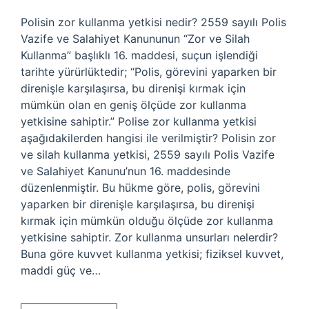
Polisin zor kullanma yetkisi nedir? 2559 sayılı Polis
Vazife ve Salahiyet Kanununun “Zor ve Silah
Kullanma” başlıklı 16. maddesi, suçun işlendiği
tarihte yürürlüktedir; “Polis, görevini yaparken bir
direnişle karşılaşırsa, bu direnişi kırmak için
mümkün olan en geniş ölçüde zor kullanma
yetkisine sahiptir.” Polise zor kullanma yetkisi
aşağıdakilerden hangisi ile verilmiştir? Polisin zor
ve silah kullanma yetkisi, 2559 sayılı Polis Vazife
ve Salahiyet Kanunu’nun 16. maddesinde
düzenlenmiştir. Bu hükme göre, polis, görevini
yaparken bir direnişle karşılaşırsa, bu direnişi
kırmak için mümkün olduğu ölçüde zor kullanma
yetkisine sahiptir. Zor kullanma unsurları nelerdir?
Buna göre kuvvet kullanma yetkisi; fiziksel kuvvet,
maddi güç ve…