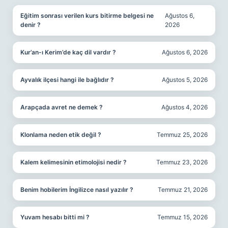
Eğitim sonrası verilen kurs bitirme belgesi ne
Ağustos 6,
denir ?
2026
Kur’an-ı Kerim’de kaç dil vardır ?
Ağustos 6, 2026
Ayvalık ilçesi hangi ile bağlıdır ?
Ağustos 5, 2026
Arapçada avret ne demek ?
Ağustos 4, 2026
Klonlama neden etik değil ?
Temmuz 25, 2026
Kalem kelimesinin etimolojisi nedir ?
Temmuz 23, 2026
Benim hobilerim İngilizce nasıl yazılır ?
Temmuz 21, 2026
Yuvam hesabı bitti mi ?
Temmuz 15, 2026