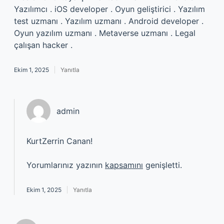
Yazılımcı . iOS developer . Oyun geliştirici . Yazılım
test uzmanı . Yazılım uzmanı . Android developer .
Oyun yazılım uzmanı . Metaverse uzmanı . Legal
çalışan hacker .
Ekim 1, 2025
Yanıtla
admin
KurtZerrin Canan!
Yorumlarınız yazının
kapsamını
genişletti.
Ekim 1, 2025
Yanıtla