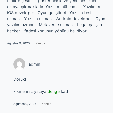
birlikte çeşitlilik göstermekte ve yeni meslekler
ortaya çıkmaktadır. Yazılım mühendisi . Yazılımcı .
iOS developer . Oyun geliştirici . Yazılım test
uzmanı . Yazılım uzmanı . Android developer . Oyun
yazılım uzmanı . Metaverse uzmanı . Legal çalışan
hacker . ifadesi konunun yönünü belirliyor.
Ağustos 9, 2025
Yanıtla
admin
Doruk!
Fikirleriniz yazıya
denge
kattı.
Ağustos 9, 2025
Yanıtla