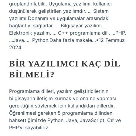
gruplandırılabilir. Uygulama yazılımı, kullanıcı
düşünülerek geliştirilen yazılımdır. … Sistem
yazılımı Donanım ve uygulamalar arasındaki
bağlantıyı sağlarlar. … Bilgisayar yazılımı …
Elektronik yazılım. … C++ programlama dili. …PHP.
…Java. … Python.Daha fazla makale…•12 Temmuz
2024
BIR YAZILIMCI KAÇ DIL
BILMELI?
Programlama dilleri, yazılım geliştiricilerinin
bilgisayarla iletişim kurmak ve ona ne yapması
gerektiğini söylemek için kullandıkları dillerdir.
Öğrenilmesi gereken 5 programlama dilinden
bahsettiğimizde Python, Java, JavaScript, C# ve
PHP’yi sayabiliriz.