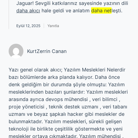
Jaguar! Sevgili katkılarınız sayesinde yazının dili
daha akıcı
hale geldi ve anlatım
daha net
leşti.
Eylül 12, 2025
Yanıtla
KurtZerrin Canan
Yazı genel olarak akıcı; Yazılım Meslekleri Nelerdir
bazı bölümlerde arka planda kalıyor. Daha önce
denk geldiğim bir durumda şöyle olmuştu: Yazılım
mesleklerinden bazıları şunlardır: Yazılım meslekleri
arasında ayrıca devops mühendisi , veri bilimci ,
proje yöneticisi , teknik destek uzmanı , veri tabanı
uzmanı ve beyaz şapkalı hacker gibi meslekler de
bulunmaktadır. Yazılım meslekleri, sürekli gelişen
teknoloji ile birlikte çeşitlilik göstermekte ve yeni
meslekler ortaya çıkmaktadır. Yazılım mühendisi .