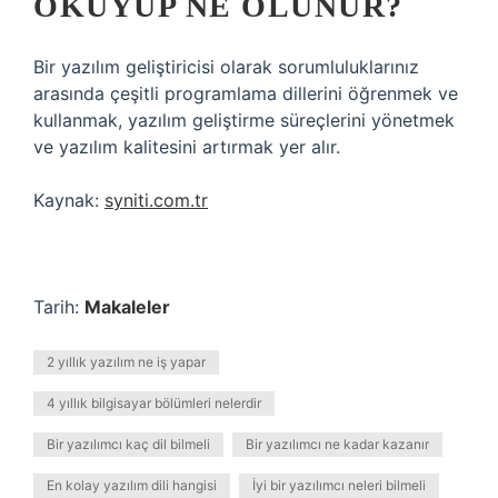
OKUYUP NE OLUNUR?
Bir yazılım geliştiricisi olarak sorumluluklarınız
arasında çeşitli programlama dillerini öğrenmek ve
kullanmak, yazılım geliştirme süreçlerini yönetmek
ve yazılım kalitesini artırmak yer alır.
Kaynak:
syniti.com.tr
Tarih:
Makaleler
2 yıllık yazılım ne iş yapar
4 yıllık bilgisayar bölümleri nelerdir
Bir yazılımcı kaç dil bilmeli
Bir yazılımcı ne kadar kazanır
En kolay yazılım dili hangisi
İyi bir yazılımcı neleri bilmeli