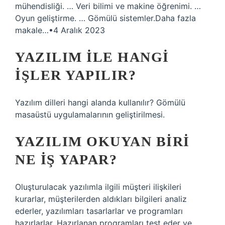
mühendisliği. … Veri bilimi ve makine öğrenimi. …
Oyun geliştirme. … Gömülü sistemler.Daha fazla
makale…•4 Aralık 2023
YAZILIM ILE HANGI
IŞLER YAPILIR?
Yazılım dilleri hangi alanda kullanılır? Gömülü
masaüstü uygulamalarının geliştirilmesi.
YAZILIM OKUYAN BIRI
NE IŞ YAPAR?
Oluşturulacak yazılımla ilgili müşteri ilişkileri
kurarlar, müşterilerden aldıkları bilgileri analiz
ederler, yazılımları tasarlarlar ve programları
hazırlarlar. Hazırlanan programları test eder ve