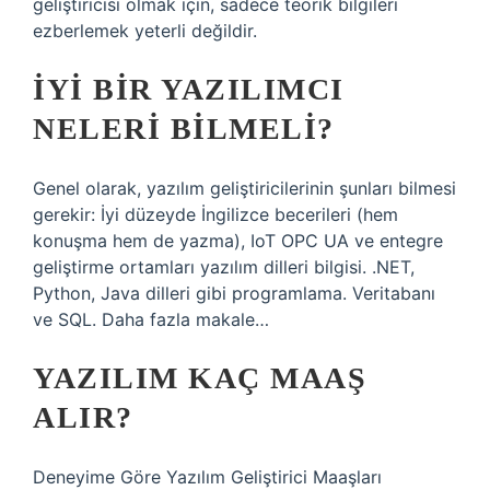
geliştiricisi olmak için, sadece teorik bilgileri
ezberlemek yeterli değildir.
İYI BIR YAZILIMCI
NELERI BILMELI?
Genel olarak, yazılım geliştiricilerinin şunları bilmesi
gerekir: İyi düzeyde İngilizce becerileri (hem
konuşma hem de yazma), IoT OPC UA ve entegre
geliştirme ortamları yazılım dilleri bilgisi. .NET,
Python, Java dilleri gibi programlama. Veritabanı
ve SQL. Daha fazla makale…
YAZILIM KAÇ MAAŞ
ALIR?
Deneyime Göre Yazılım Geliştirici Maaşları