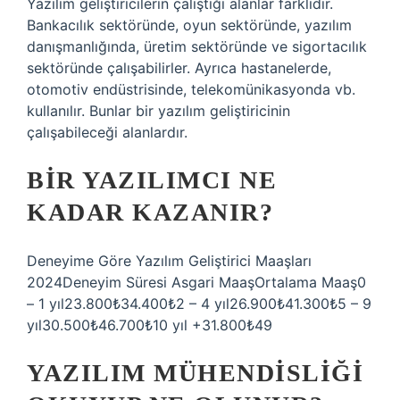
Yazılım geliştiricilerin çalıştığı alanlar farklıdır.
Bankacılık sektöründe, oyun sektöründe, yazılım
danışmanlığında, üretim sektöründe ve sigortacılık
sektöründe çalışabilirler. Ayrıca hastanelerde,
otomotiv endüstrisinde, telekomünikasyonda vb.
kullanılır. Bunlar bir yazılım geliştiricinin
çalışabileceği alanlardır.
BIR YAZILIMCI NE
KADAR KAZANIR?
Deneyime Göre Yazılım Geliştirici Maaşları
2024Deneyim Süresi Asgari MaaşOrtalama Maaş0
– 1 yıl23.800₺34.400₺2 – 4 yıl26.900₺41.300₺5 – 9
yıl30.500₺46.700₺10 yıl +31.800₺49
YAZILIM MÜHENDISLIĞI