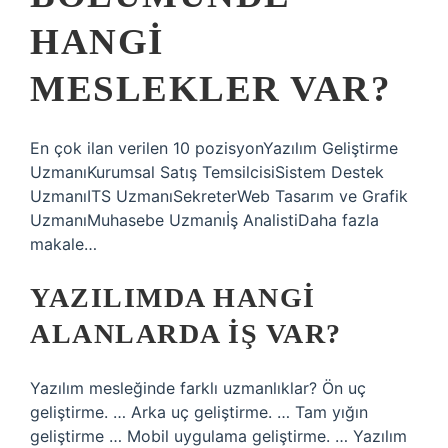
HANGI
MESLEKLER VAR?
En çok ilan verilen 10 pozisyonYazılım Geliştirme
UzmanıKurumsal Satış TemsilcisiSistem Destek
UzmanıITS UzmanıSekreterWeb Tasarım ve Grafik
UzmanıMuhasebe Uzmanıİş AnalistiDaha fazla
makale…
YAZILIMDA HANGI
ALANLARDA IŞ VAR?
Yazılım mesleğinde farklı uzmanlıklar? Ön uç
geliştirme. … Arka uç geliştirme. … Tam yığın
geliştirme … Mobil uygulama geliştirme. … Yazılım