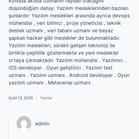
konuda akılda tutmanın faydalı olacağını
düşündüğüm detay: Yazılım mesleklerinden bazıları
şunlardır: Yazılım meslekleri arasında ayrıca devops
mühendisi , veri bilimci , proje yöneticisi , teknik
destek uzmanı , veri tabanı uzmanı ve beyaz
şapkalı hacker gibi meslekler de bulunmaktadır.
Yazılım meslekleri, sürekli gelişen teknoloji ile
birlikte çeşitlilik göstermekte ve yeni meslekler
ortaya çıkmaktadır. Yazılım mühendisi . Yazılımcı .
iOS developer . Oyun geliştirici . Yazılım test
uzmanı . Yazılım uzmanı . Android developer . Oyun
yazılım uzmanı . Metaverse uzmanı .
Eylül 12, 2025
Yanıtla
admin