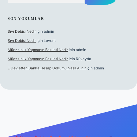
SON YORUMLAR
Sıvı Debisi Nedir
için
admin
Sıvı Debisi Nedir
için
Levent
Müezzinlik Yapmanın Fazileti Nedir
için
admin
Müezzinlik Yapmanın Fazileti Nedir
için
Rüveyda
E Devletten Banka Hesap Dökümü Nasıl Alınır
için
admin
 maç izle