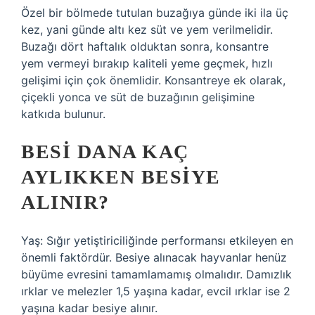
Özel bir bölmede tutulan buzağıya günde iki ila üç
kez, yani günde altı kez süt ve yem verilmelidir.
Buzağı dört haftalık olduktan sonra, konsantre
yem vermeyi bırakıp kaliteli yeme geçmek, hızlı
gelişimi için çok önemlidir. Konsantreye ek olarak,
çiçekli yonca ve süt de buzağının gelişimine
katkıda bulunur.
BESI DANA KAÇ
AYLIKKEN BESIYE
ALINIR?
Yaş: Sığır yetiştiriciliğinde performansı etkileyen en
önemli faktördür. Besiye alınacak hayvanlar henüz
büyüme evresini tamamlamamış olmalıdır. Damızlık
ırklar ve melezler 1,5 yaşına kadar, evcil ırklar ise 2
yaşına kadar besiye alınır.