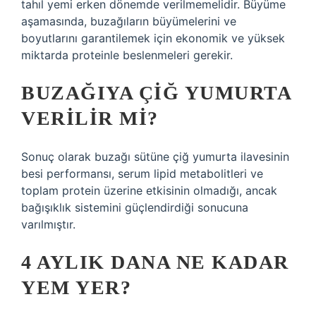
tahıl yemi erken dönemde verilmemelidir. Büyüme
aşamasında, buzağıların büyümelerini ve
boyutlarını garantilemek için ekonomik ve yüksek
miktarda proteinle beslenmeleri gerekir.
BUZAĞIYA ÇIĞ YUMURTA
VERILIR MI?
Sonuç olarak buzağı sütüne çiğ yumurta ilavesinin
besi performansı, serum lipid metabolitleri ve
toplam protein üzerine etkisinin olmadığı, ancak
bağışıklık sistemini güçlendirdiği sonucuna
varılmıştır.
4 AYLIK DANA NE KADAR
YEM YER?