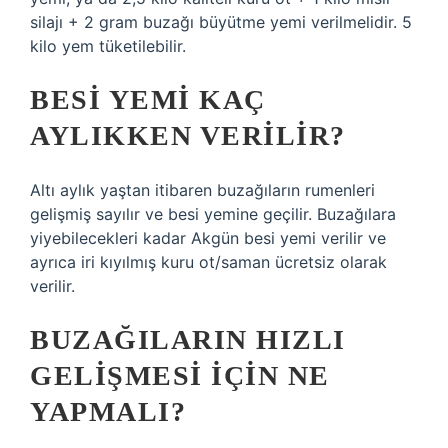
silajı + 2 gram buzağı büyütme yemi verilmelidir. 5
kilo yem tüketilebilir.
BESI YEMI KAÇ
AYLIKKEN VERILIR?
Altı aylık yaştan itibaren buzağıların rumenleri
gelişmiş sayılır ve besi yemine geçilir. Buzağılara
yiyebilecekleri kadar Akgün besi yemi verilir ve
ayrıca iri kıyılmış kuru ot/saman ücretsiz olarak
verilir.
BUZAĞILARIN HIZLI
GELIŞMESI IÇIN NE
YAPMALI?