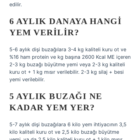
edilir.
6 AYLIK DANAYA HANGI
YEM VERILIR?
5-6 aylık dişi buzağılara 3-4 kg kaliteli kuru ot ve
%16 ham protein ve kg başına 2600 Kcal ME içeren
2-3 kg buzağı büyütme yemi veya 2-3 kg kaliteli
kuru ot + 1 kg mısır verilebilir. 2-3 kg silaj + besi
yemi verilebilir.
5 AYLIK BUZAĞI NE
KADAR YEM YER?
5-7 aylık dişi buzağılara 6 kilo yem ihtiyacının 3,5
kilo kaliteli kuru ot ve 2,5 kilo buzağı büyütme
yemi, ya da 2,5 kilo kaliteli kuru ot + 1 kilo mısır