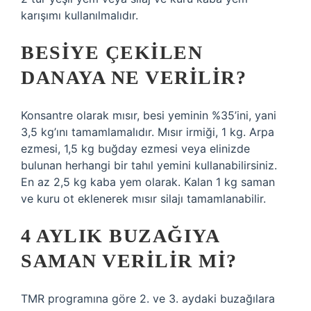
karışımı kullanılmalıdır.
BESIYE ÇEKILEN
DANAYA NE VERILIR?
Konsantre olarak mısır, besi yeminin %35’ini, yani
3,5 kg’ını tamamlamalıdır. Mısır irmiği, 1 kg. Arpa
ezmesi, 1,5 kg buğday ezmesi veya elinizde
bulunan herhangi bir tahıl yemini kullanabilirsiniz.
En az 2,5 kg kaba yem olarak. Kalan 1 kg saman
ve kuru ot eklenerek mısır silajı tamamlanabilir.
4 AYLIK BUZAĞIYA
SAMAN VERILIR MI?
TMR programına göre 2. ve 3. aydaki buzağılara