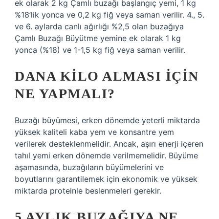
ek olarak 2 kg Çamlı buzağı başlangıç ​​yemi, 1 kg
%18’lik yonca ve 0,2 kg fiğ veya saman verilir. 4., 5.
ve 6. aylarda canlı ağırlığı %2,5 olan buzağıya
Çamlı Buzağı Büyütme yemine ek olarak 1 kg
yonca (%18) ve 1-1,5 kg fiğ veya saman verilir.
DANA KILO ALMASI IÇIN
NE YAPMALI?
Buzağı büyümesi, erken dönemde yeterli miktarda
yüksek kaliteli kaba yem ve konsantre yem
verilerek desteklenmelidir. Ancak, aşırı enerji içeren
tahıl yemi erken dönemde verilmemelidir. Büyüme
aşamasında, buzağıların büyümelerini ve
boyutlarını garantilemek için ekonomik ve yüksek
miktarda proteinle beslenmeleri gerekir.
5 AYLIK BUZAĞIYA NE