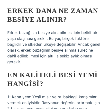
ERKEK DANA NE ZAMAN
BESIYE ALINIR?
Erkek buzağının besiye alınabilmesi için belirli bir
yaşa ulaşması gerekir. Bu yaş birçok faktöre
bağlıdır ve ülkeden ülkeye değişebilir. Ancak genel
olarak, erkek buzağının besiye alınma sürecine
dahil edilebilmesi için altı ila sekiz aylık olması
gerekir.
EN KALITELI BESI YEMI
HANGISI?
1- Kaba yem: Yeşil mısır ve ot-baklagil karışımları
vermek en iyisidir. Rasyonun değerini artırmak için
2 tür yeşil yem veya silaj ve kuru kaba yem