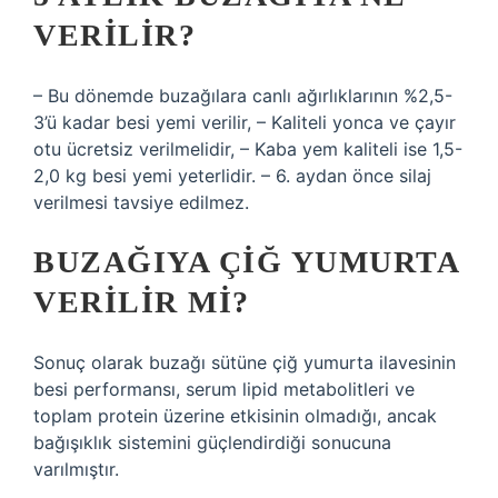
VERILIR?
– Bu dönemde buzağılara canlı ağırlıklarının %2,5-
3’ü kadar besi yemi verilir, – Kaliteli yonca ve çayır
otu ücretsiz verilmelidir, – Kaba yem kaliteli ise 1,5-
2,0 kg besi yemi yeterlidir. – 6. aydan önce silaj
verilmesi tavsiye edilmez.
BUZAĞIYA ÇIĞ YUMURTA
VERILIR MI?
Sonuç olarak buzağı sütüne çiğ yumurta ilavesinin
besi performansı, serum lipid metabolitleri ve
toplam protein üzerine etkisinin olmadığı, ancak
bağışıklık sistemini güçlendirdiği sonucuna
varılmıştır.