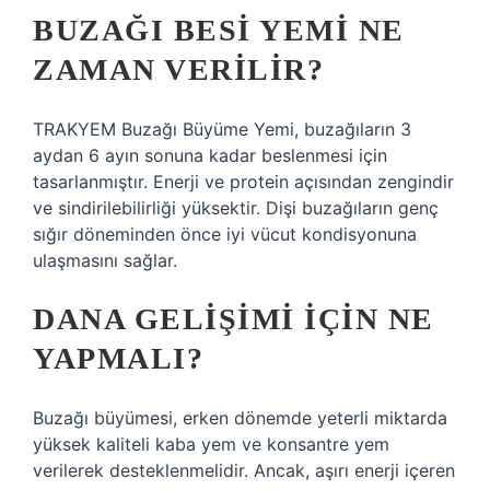
BUZAĞI BESI YEMI NE
ZAMAN VERILIR?
TRAKYEM Buzağı Büyüme Yemi, buzağıların 3
aydan 6 ayın sonuna kadar beslenmesi için
tasarlanmıştır. Enerji ve protein açısından zengindir
ve sindirilebilirliği yüksektir. Dişi buzağıların genç
sığır döneminden önce iyi vücut kondisyonuna
ulaşmasını sağlar.
DANA GELIŞIMI IÇIN NE
YAPMALI?
Buzağı büyümesi, erken dönemde yeterli miktarda
yüksek kaliteli kaba yem ve konsantre yem
verilerek desteklenmelidir. Ancak, aşırı enerji içeren