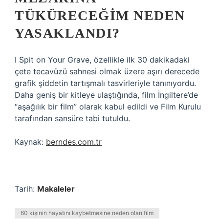
TÜKÜRECEĞIM NEDEN
YASAKLANDI?
I Spit on Your Grave, özellikle ilk 30 dakikadaki
çete tecavüzü sahnesi olmak üzere aşırı derecede
grafik şiddetin tartışmalı tasvirleriyle tanınıyordu.
Daha geniş bir kitleye ulaştığında, film İngiltere’de
“aşağılık bir film” olarak kabul edildi ve Film Kurulu
tarafından sansüre tabi tutuldu.
Kaynak:
berndes.com.tr
Tarih:
Makaleler
60 kişinin hayatını kaybetmesine neden olan film