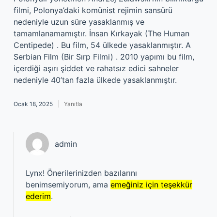
filmi, Polonya’daki komünist rejimin sansürü
nedeniyle uzun süre yasaklanmış ve
tamamlanamamıştır. İnsan Kırkayak (The Human
Centipede) . Bu film, 54 ülkede yasaklanmıştır. A
Serbian Film (Bir Sırp Filmi) . 2010 yapımı bu film,
içerdiği aşırı şiddet ve rahatsız edici sahneler
nedeniyle 40’tan fazla ülkede yasaklanmıştır.
Ocak 18, 2025
Yanıtla
admin
Lynx! Önerilerinizden bazılarını
benimsemiyorum, ama
emeğiniz için teşekkür
ederim
.