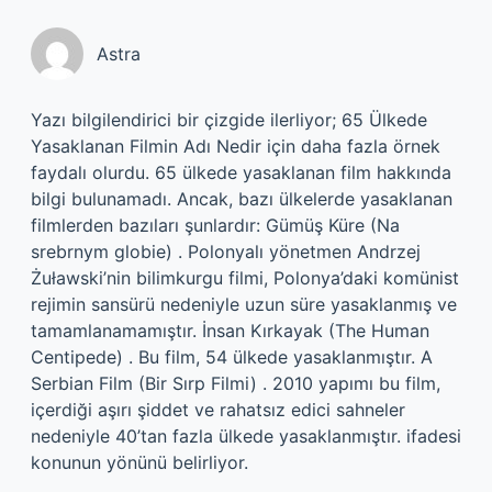
Astra
Yazı bilgilendirici bir çizgide ilerliyor; 65 Ülkede
Yasaklanan Filmin Adı Nedir için daha fazla örnek
faydalı olurdu. 65 ülkede yasaklanan film hakkında
bilgi bulunamadı. Ancak, bazı ülkelerde yasaklanan
filmlerden bazıları şunlardır: Gümüş Küre (Na
srebrnym globie) . Polonyalı yönetmen Andrzej
Żuławski’nin bilimkurgu filmi, Polonya’daki komünist
rejimin sansürü nedeniyle uzun süre yasaklanmış ve
tamamlanamamıştır. İnsan Kırkayak (The Human
Centipede) . Bu film, 54 ülkede yasaklanmıştır. A
Serbian Film (Bir Sırp Filmi) . 2010 yapımı bu film,
içerdiği aşırı şiddet ve rahatsız edici sahneler
nedeniyle 40’tan fazla ülkede yasaklanmıştır. ifadesi
konunun yönünü belirliyor.