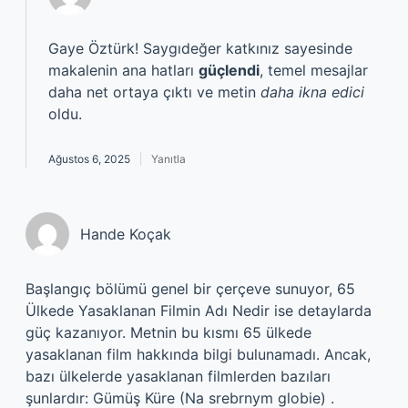
Gaye Öztürk! Saygıdeğer katkınız sayesinde
makalenin ana hatları
güçlendi
, temel mesajlar
daha net ortaya çıktı ve metin
daha ikna edici
oldu.
Ağustos 6, 2025
Yanıtla
Hande Koçak
Başlangıç bölümü genel bir çerçeve sunuyor, 65
Ülkede Yasaklanan Filmin Adı Nedir ise detaylarda
güç kazanıyor. Metnin bu kısmı 65 ülkede
yasaklanan film hakkında bilgi bulunamadı. Ancak,
bazı ülkelerde yasaklanan filmlerden bazıları
şunlardır: Gümüş Küre (Na srebrnym globie) .