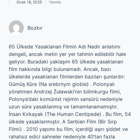
Ocak 18, 2025
Yanıtla
Bozkır
65 Ülkede Yasaklanan Filmin Adı Nedir anlatımı
dengeli, ancak metin yer yer tahmin edilebilir hale
geliyor. Buradaki yaklaşım 65 ülkede yasaklanan
film hakkında bilgi bulunamadı. Ancak, bazı
ülkelerde yasaklanan filmlerden bazıları şunlardır:
Gümüş Küre (Na srebrnym globie) . Polonyalı
yönetmen Andrzej Żuławski’nin bilimkurgu filmi,
Polonya’daki komünist rejimin sansürü nedeniyle
uzun süre yasaklanmış ve tamamlanamamıştır.
İnsan Kırkayak (The Human Centipede) . Bu film, 54
ülkede yasaklanmıştır. A Serbian Film (Bir Sırp
Filmi) . 2010 yapımı bu film, içerdiği aşırı şiddet ve
rahatsız edici sahneler nedeniyle 40’tan fazla