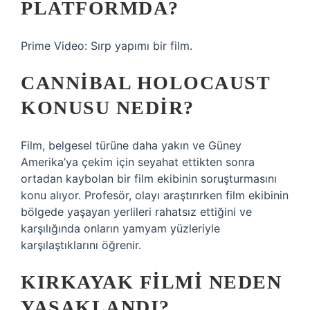
PLATFORMDA?
Prime Video: Sırp yapımı bir film.
CANNIBAL HOLOCAUST
KONUSU NEDIR?
Film, belgesel türüne daha yakın ve Güney
Amerika’ya çekim için seyahat ettikten sonra
ortadan kaybolan bir film ekibinin soruşturmasını
konu alıyor. Profesör, olayı araştırırken film ekibinin
bölgede yaşayan yerlileri rahatsız ettiğini ve
karşılığında onların yamyam yüzleriyle
karşılaştıklarını öğrenir.
KIRKAYAK FILMI NEDEN
YASAKLANDI?