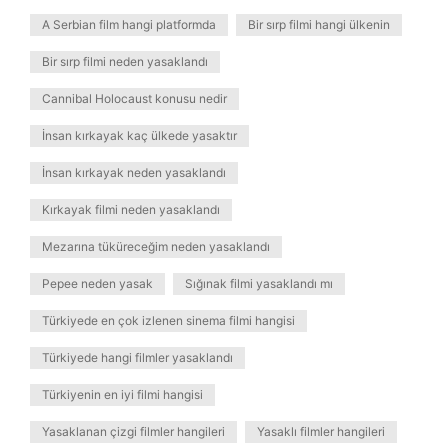
A Serbian film hangi platformda
Bir sırp filmi hangi ülkenin
Bir sırp filmi neden yasaklandı
Cannibal Holocaust konusu nedir
İnsan kırkayak kaç ülkede yasaktır
İnsan kırkayak neden yasaklandı
Kırkayak filmi neden yasaklandı
Mezarına tüküreceğim neden yasaklandı
Pepee neden yasak
Sığınak filmi yasaklandı mı
Türkiyede en çok izlenen sinema filmi hangisi
Türkiyede hangi filmler yasaklandı
Türkiyenin en iyi filmi hangisi
Yasaklanan çizgi filmler hangileri
Yasaklı filmler hangileri