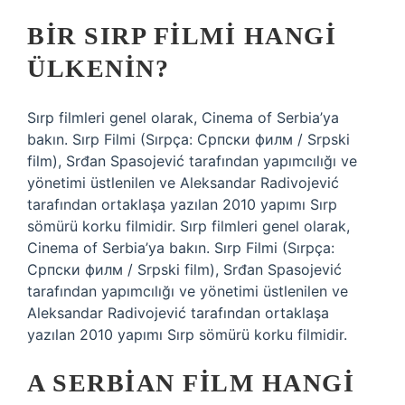
BIR SIRP FILMI HANGI
ÜLKENIN?
Sırp filmleri genel olarak, Cinema of Serbia’ya
bakın. Sırp Filmi (Sırpça: Српски филм / Srpski
film), Srđan Spasojević tarafından yapımcılığı ve
yönetimi üstlenilen ve Aleksandar Radivojević
tarafından ortaklaşa yazılan 2010 yapımı Sırp
sömürü korku filmidir. Sırp filmleri genel olarak,
Cinema of Serbia’ya bakın. Sırp Filmi (Sırpça:
Српски филм / Srpski film), Srđan Spasojević
tarafından yapımcılığı ve yönetimi üstlenilen ve
Aleksandar Radivojević tarafından ortaklaşa
yazılan 2010 yapımı Sırp sömürü korku filmidir.
A SERBIAN FILM HANGI