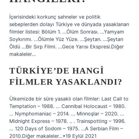
İçerisindeki korkunç sahneler ve politik
sebeplerden dolayı Türkiye ve dünyada yasaklanan
filmler listesi: Bölüm 1. …Ölüm Sonrası. …Yamyam
Soykırımı. …Ölümle Yüz Yüze. …Şeytan. …Şeytan
Öldü …Bir Sırp Filmi. …Gece Yarısı Ekspresi.Diğer
makaleler…
TÜRKIYE’DE HANGI
FILMLER YASAKLANDI?
Ülkemizde bir süre yasaklı olan filmler: Last Call to
Temptation – 1988. … Cannibal Holocaust – 1980.
… Nymphomaniac – 2014. … Minnoşlar – 2020. …
Midnight Express – 1978. .. . Trainspotting – 1996.
… 120 Days of Sodom – 1975. …A Serbian Film –
2010.Diğer makaleler…•19 Eylül 2021