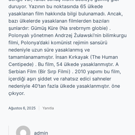
duruyor. Yazının bu noktasında 65 ülkede
yasaklanan film hakkında bilgi bulunamadı. Ancak,
bazı ülkelerde yasaklanan filmlerden bazıları
şunlardır: Gümüş Küre (Na srebrnym globie) .
Polonyalı yönetmen Andrzej Żuławski’nin bilimkurgu
filmi, Polonya’daki komünist rejimin sansürü
nedeniyle uzun süre yasaklanmış ve
tamamlanamamıştır. İnsan Kırkayak (The Human
Centipede) . Bu film, 54 ülkede yasaklanmıştır. A
Serbian Film (Bir Sırp Filmi) . 2010 yapımı bu film,
içerdiği aşırı şiddet ve rahatsız edici sahneler
nedeniyle 40’tan fazla ülkede yasaklanmıştır. öne
çıkıyor.
Ağustos 6, 2025
Yanıtla
admin