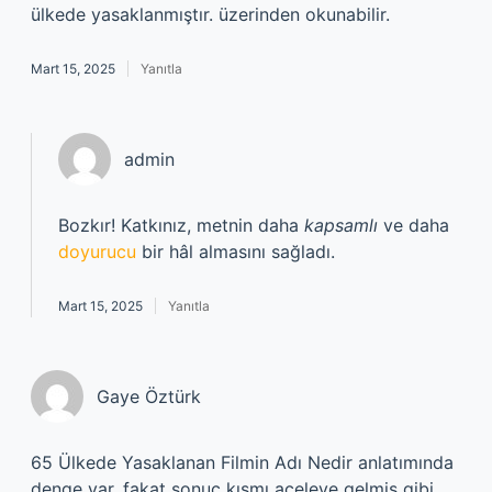
ülkede yasaklanmıştır. üzerinden okunabilir.
Mart 15, 2025
Yanıtla
admin
Bozkır! Katkınız, metnin daha
kapsamlı
ve daha
doyurucu
bir hâl almasını sağladı.
Mart 15, 2025
Yanıtla
Gaye Öztürk
65 Ülkede Yasaklanan Filmin Adı Nedir anlatımında
denge var, fakat sonuç kısmı aceleye gelmiş gibi