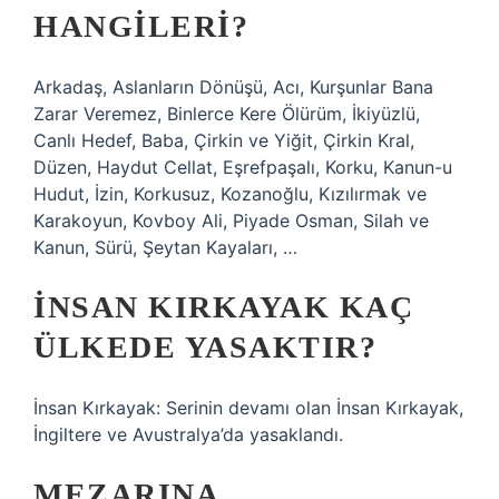
HANGILERI?
Arkadaş, Aslanların Dönüşü, Acı, Kurşunlar Bana
Zarar Veremez, Binlerce Kere Ölürüm, İkiyüzlü,
Canlı Hedef, Baba, Çirkin ve Yiğit, Çirkin Kral,
Düzen, Haydut Cellat, Eşrefpaşalı, Korku, Kanun-u
Hudut, İzin, Korkusuz, Kozanoğlu, Kızılırmak ve
Karakoyun, Kovboy Ali, Piyade Osman, Silah ve
Kanun, Sürü, Şeytan Kayaları, …
İNSAN KIRKAYAK KAÇ
ÜLKEDE YASAKTIR?
İnsan Kırkayak: Serinin devamı olan İnsan Kırkayak,
İngiltere ve Avustralya’da yasaklandı.
MEZARINA