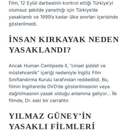
Film, 12 Eylül darbesinin kontrol ettiği Türkiye’yi
olumsuz şekilde yansıttığı için Türkiye’de
yasaklandı ve 1999’a kadar ülke sınırları içerisinde
gösterilmedi.
İNSAN KIRKAYAK NEDEN
YASAKLANDI?
Ancak Human Centipede II, “cinsel şiddet ve
müstehcenlik” içeriği nedeniyle İngiliz Film
Sınıflandırma Kurulu tarafından reddedildi. Bu,
filmin İngiltere’de DVD’de gösterilmesinin veya
dağıtılmasının yasak olduğu anlamına geliyor… İlk
filmde, Dr. eski bir cerrahtır.
YILMAZ GÜNEY’IN
YASAKLI FILMLERI