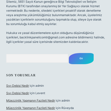
Sitemiz, 5651 Sayılı Kanun gereğince Bilgi Teknolojileri ve İletişim
Kurumu (BTK) tarafından onaylanmış bir Yer Sağlayıcı olarak hizmet
vermektedir. Bu nedenle, sitedeki içerikleri proaktif olarak denetleme
veya araştırma yükümlülüğümüz bulunmamaktadır. Ancak, üyelerimiz
yazdıkları içeriklerin sorumluluğunu taşımakta olup, siteye üye olarak
bu sorumluluğu kabul etmiş sayılırlar.
Hukuka ve yasal düzenlemelere aykırı olduğunu düşündüğünüz
içerikleri,
backlinkpanelicomtr@gmail.com
adresine bildirmeniz halinde,
ilgili içerikler yasal süre içerisinde sitemizden kaldırılacaktır.
Arama
SON YORUMLAR
Sıvı Debisi Nedir
için
admin
Sıvı Debisi Nedir
için
Levent
Müezzinlik Yapmanın Fazileti Nedir
için
admin
Müezzinlik Yapmanın Fazileti Nedir
için
Rüveyda