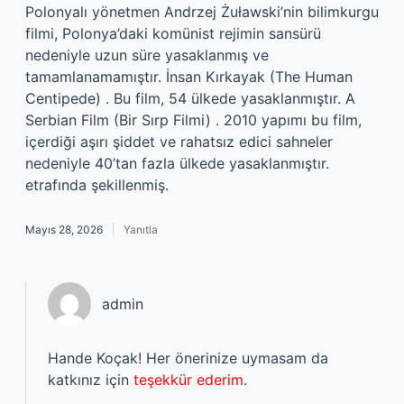
Polonyalı yönetmen Andrzej Żuławski’nin bilimkurgu
filmi, Polonya’daki komünist rejimin sansürü
nedeniyle uzun süre yasaklanmış ve
tamamlanamamıştır. İnsan Kırkayak (The Human
Centipede) . Bu film, 54 ülkede yasaklanmıştır. A
Serbian Film (Bir Sırp Filmi) . 2010 yapımı bu film,
içerdiği aşırı şiddet ve rahatsız edici sahneler
nedeniyle 40’tan fazla ülkede yasaklanmıştır.
etrafında şekillenmiş.
Mayıs 28, 2026
Yanıtla
admin
Hande Koçak! Her önerinize uymasam da
katkınız için
teşekkür ederim
.