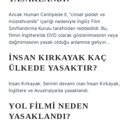
Ancak Human Centipede II, “cinsel şiddet ve
müstehcenlik” içeriği nedeniyle İngiliz Film
Sınıflandırma Kurulu tarafından reddedildi. Bu,
filmin İngiltere’de DVD olarak gösterilmesinin veya
dağıtılmasının yasak olduğu anlamına geliyor…
İNSAN KIRKAYAK KAÇ
ÜLKEDE YASAKTIR?
İnsan Kırkayak: Serinin devamı olan İnsan Kırkayak,
İngiltere ve Avustralya’da yasaklandı.
YOL FILMI NEDEN
YASAKLANDI?