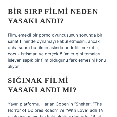
BIR SIRP FILMI NEDEN
YASAKLANDI?
Film, emekli bir porno oyuncusunun sonunda bir
sanat filminde oynamayı kabul etmesini, ancak
daha sonra bu filmin aslında pedofili, nekrofili,
çocuk istismarı ve gerçek ölümler gibi temaları
işleyen sapık bir film olduğunu fark etmesini konu
alıyor.
SIĞINAK FILMI
YASAKLANDI MI?
Yayın platformu, Harlan Coben’ın “Shelter”, “The
Horror of Dolores Roach” ve “With Love” adlı TV
dizilerinin yayından kaldırıldığını duyurdu. 16 yıl