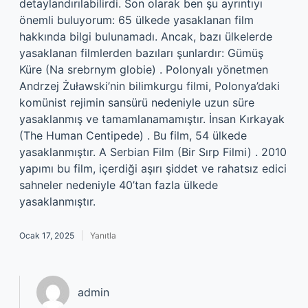
detaylandırılabilirdi. Son olarak ben şu ayrıntıyı
önemli buluyorum: 65 ülkede yasaklanan film
hakkında bilgi bulunamadı. Ancak, bazı ülkelerde
yasaklanan filmlerden bazıları şunlardır: Gümüş
Küre (Na srebrnym globie) . Polonyalı yönetmen
Andrzej Żuławski’nin bilimkurgu filmi, Polonya’daki
komünist rejimin sansürü nedeniyle uzun süre
yasaklanmış ve tamamlanamamıştır. İnsan Kırkayak
(The Human Centipede) . Bu film, 54 ülkede
yasaklanmıştır. A Serbian Film (Bir Sırp Filmi) . 2010
yapımı bu film, içerdiği aşırı şiddet ve rahatsız edici
sahneler nedeniyle 40’tan fazla ülkede
yasaklanmıştır.
Ocak 17, 2025
Yanıtla
admin