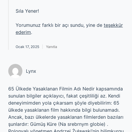
Sıla Yener!
Yorumunuz farklı bir açı sundu, yine de
teşekkür
ederim
.
Ocak 17, 2025
Yanıtla
Lynx
65 Ülkede Yasaklanan Filmin Adı Nedir kapsamında
sunulan bilgiler açıklayıcı, fakat çeşitliliği az. Kendi
deneyimimden yola çıkarsam şöyle diyebilirim: 65
ülkede yasaklanan film hakkında bilgi bulunamadı.
Ancak, bazı ülkelerde yasaklanan filmlerden bazıları
şunlardır: Gümüş Küre (Na srebrnym globie) .
Polonyalı yönetmen Andrzej Żuławski’nin bilimkurgu