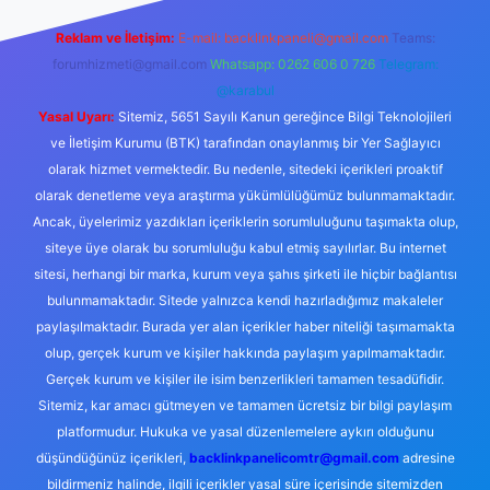
Reklam ve İletişim:
E-mail:
backlinkpaneli@gmail.com
Teams:
forumhizmeti@gmail.com
Whatsapp: 0262 606 0 726
Telegram:
@karabul
Yasal Uyarı:
Sitemiz, 5651 Sayılı Kanun gereğince Bilgi Teknolojileri
ve İletişim Kurumu (BTK) tarafından onaylanmış bir Yer Sağlayıcı
olarak hizmet vermektedir. Bu nedenle, sitedeki içerikleri proaktif
olarak denetleme veya araştırma yükümlülüğümüz bulunmamaktadır.
Ancak, üyelerimiz yazdıkları içeriklerin sorumluluğunu taşımakta olup,
siteye üye olarak bu sorumluluğu kabul etmiş sayılırlar. Bu internet
sitesi, herhangi bir marka, kurum veya şahıs şirketi ile hiçbir bağlantısı
bulunmamaktadır. Sitede yalnızca kendi hazırladığımız makaleler
paylaşılmaktadır. Burada yer alan içerikler haber niteliği taşımamakta
olup, gerçek kurum ve kişiler hakkında paylaşım yapılmamaktadır.
Gerçek kurum ve kişiler ile isim benzerlikleri tamamen tesadüfidir.
Sitemiz, kar amacı gütmeyen ve tamamen ücretsiz bir bilgi paylaşım
platformudur. Hukuka ve yasal düzenlemelere aykırı olduğunu
düşündüğünüz içerikleri,
backlinkpanelicomtr@gmail.com
adresine
bildirmeniz halinde, ilgili içerikler yasal süre içerisinde sitemizden