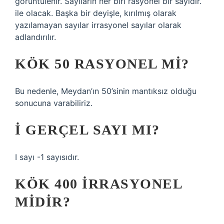
görüntülenir. Sayıların her biri rasyonel bir sayıdır.
ile olacak. Başka bir deyişle, kırılmış olarak
yazılamayan sayılar irrasyonel sayılar olarak
adlandırılır.
KÖK 50 RASYONEL MI?
Bu nedenle, Meydan’ın 50’sinin mantıksız olduğu
sonucuna varabiliriz.
İ GERÇEL SAYI MI?
I sayı -1 sayısıdır.
KÖK 400 IRRASYONEL
MIDIR?