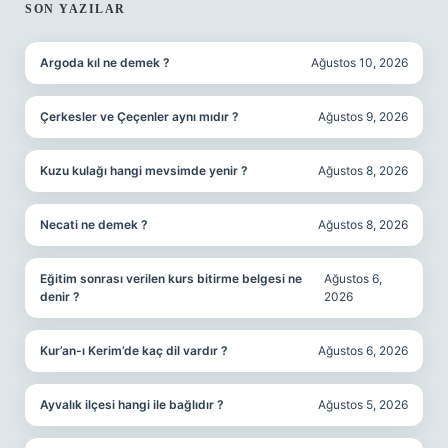
SIDEBAR
SON YAZILAR
Argoda kıl ne demek ?
Ağustos 10, 2026
Çerkesler ve Çeçenler aynı mıdır ?
Ağustos 9, 2026
Kuzu kulağı hangi mevsimde yenir ?
Ağustos 8, 2026
Necati ne demek ?
Ağustos 8, 2026
Eğitim sonrası verilen kurs bitirme belgesi ne
Ağustos 6,
denir ?
2026
Kur’an-ı Kerim’de kaç dil vardır ?
Ağustos 6, 2026
Ayvalık ilçesi hangi ile bağlıdır ?
Ağustos 5, 2026