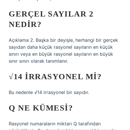
GERÇEL SAYILAR 2
NEDIR?
Açıklama 2. Başka bir deyişle, herhangi bir gerçek
sayıdan daha küçük rasyonel sayıların en küçük
sınırı veya en büyük rasyonel sayıların en büyük
sınır sınırı olarak tanımlanır.
√14 IRRASYONEL MI?
Bu nedenle √14 irrasyonel bir sayıdır.
Q NE KÜMESI?
Rasyonel numaraların miktarı Q tarafından