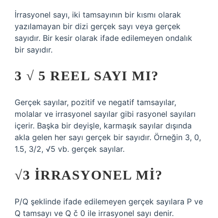
İrrasyonel sayı, iki tamsayının bir kısmı olarak
yazılamayan bir dizi gerçek sayı veya gerçek
sayıdır. Bir kesir olarak ifade edilemeyen ondalık
bir sayıdır.
3 √ 5 REEL SAYI MI?
Gerçek sayılar, pozitif ve negatif tamsayılar,
molalar ve irrasyonel sayılar gibi rasyonel sayıları
içerir. Başka bir deyişle, karmaşık sayılar dışında
akla gelen her sayı gerçek bir sayıdır. Örneğin 3, 0,
1.5, 3/2, √5 vb. gerçek sayılar.
√3 IRRASYONEL MI?
P/Q şeklinde ifade edilemeyen gerçek sayılara P ve
Q tamsayı ve Q č 0 ile irrasyonel sayı denir.