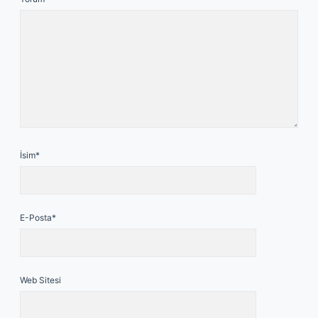
İsim*
E-Posta*
Web Sitesi