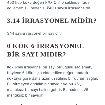
400 küp kökü değeri P/Q, Q ≠ 0 şeklinde ifade
edilemez. Bu nedenle, ∛400 sayısı irrasyoneldir.
3.14 IRRASYONEL MIDIR?
3.14 sayısı rasyonel bir sayıdır.
0 KÖK 6 IRRASYONEL
BIR SAYI MIDIR?
Kök 6’nın irrasyonel bir sayı olduğunu sağlamak,
böylece 6 kökü için elde edilen değer, ondalık
noktaya göre daha uzun uzatılmış bir durum sağlar.
Bu bitmeyen ondalık bir sayıdır ve bu √6’yı
mantıksız bir sayı haline getirir. Bu nedenle √6
mantıksız bir sayıdır.