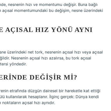
inde, nesnenin hızı ve momentumu değişir. Buna bağlı
n açısal momentumundaki bu değişim, nesne üzerindeki
 AÇISAL HIZ YÖNÜ AYNI
ne üzerindeki net tork, nesnenin açısal hızı veya açısal
r. Nesnenin açısal hızı azalırsa, bu tork açısal
tersi yöndedir.
ERINDE DEĞIŞIR MI?
enin etrafında düzgün dairesel bir hareketle kat ettiği
lü kullanılarak hesaplanır. İlginç gerçek: Dünya kendi
oktaların açısal hızı aynıdır.