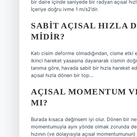
bir daire içinde saniyede bir radyan açısal hız
İçeriye doğru ivme 1 m/s2’dir.
SABIT AÇISAL HIZLA 
MIDIR?
Katı cisim deforme olmadığından, cisme etki e
ikinci hareket yasasına dayanarak cismin doğrusa
tanıma göre, havada sabit bir hızla hareket ed
açısal hızla dönen bir top…
AÇISAL MOMENTUM VE
MI?
Burada kısaca değinsem iyi olur. Dönen bir nes
momentumuyla aynı yönde olmak zorunda değildi
hızının (ve dolayısıyla açısal momentumunun) 