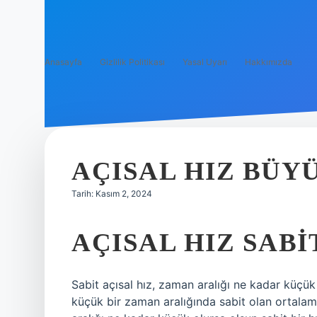
Anasayfa
Gizlilik Politikası
Yasal Uyarı
Hakkımızda
AÇISAL HIZ BÜY
Tarih: Kasım 2, 2024
AÇISAL HIZ SABI
Sabit açısal hız, zaman aralığı ne kadar küçük 
küçük bir zaman aralığında sabit olan ortalam