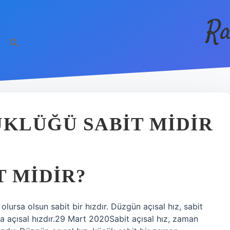
Ra
ÜKLÜĞÜ SABIT MIDIR
T MIDIR?
olursa olsun sabit bir hızdır. Düzgün açısal hız, sabit
a açısal hızdır.29 Mart 2020Sabit açısal hız, zaman