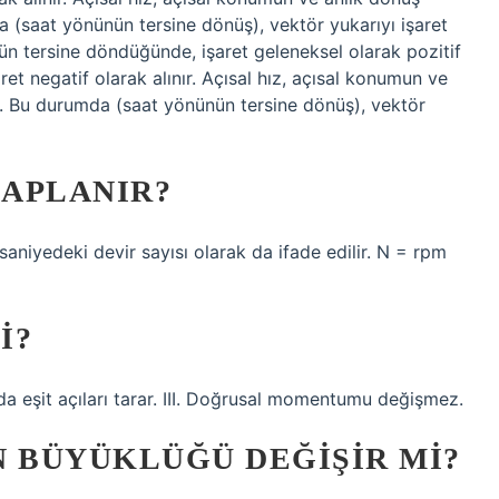
a (saat yönünün tersine dönüş), vektör yukarıyı işaret
n tersine döndüğünde, işaret geleneksel olarak pozitif
et negatif olarak alınır. Açısal hız, açısal konumun ve
r. Bu durumda (saat yönünün tersine dönüş), vektör
SAPLANIR?
saniyedeki devir sayısı olarak da ifade edilir. N = rpm
I?
ında eşit açıları tarar. III. Doğrusal momentumu değişmez.
 BÜYÜKLÜĞÜ DEĞIŞIR MI?