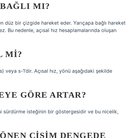
 BAĞLI MI?
n düz bir çizgide hareket eder. Yarıçapa bağlı hareket
ez. Bu nedenle, açısal hız hesaplamalarında oluşan
 MI?
s) veya s-1’dir. Açısal hız, yönü aşağıdaki şekilde
EYE GÖRE ARTAR?
sürdürme isteğinin bir göstergesidir ve bu nicelik,
DÖNEN CISIM DENGEDE