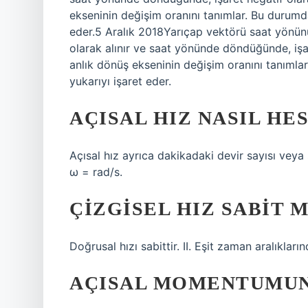
ekseninin değişim oranını tanımlar. Bu durumd
eder.5 Aralık 2018Yarıçap vektörü saat yönünü
olarak alınır ve saat yönünde döndüğünde, işar
anlık dönüş ekseninin değişim oranını tanımla
yukarıyı işaret eder.
AÇISAL HIZ NASIL HE
Açısal hız ayrıca dakikadaki devir sayısı veya 
ω = rad/s.
ÇIZGISEL HIZ SABIT M
Doğrusal hızı sabittir. II. Eşit zaman aralıklar
AÇISAL MOMENTUMUN