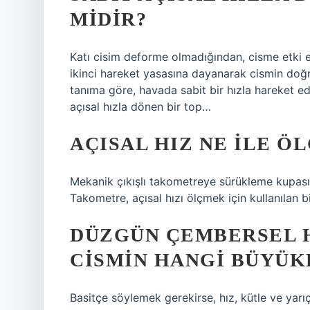
MIDIR?
Katı cisim deforme olmadığından, cisme etki e
ikinci hareket yasasına dayanarak cismin doğrusa
tanıma göre, havada sabit bir hızla hareket ed
açısal hızla dönen bir top…
AÇISAL HIZ NE ILE Ö
Mekanik çıkışlı takometreye sürükleme kupası
Takometre, açısal hızı ölçmek için kullanılan bi
DÜZGÜN ÇEMBERSEL 
CISMIN HANGI BÜYÜK
Basitçe söylemek gerekirse, hız, kütle ve yarıça