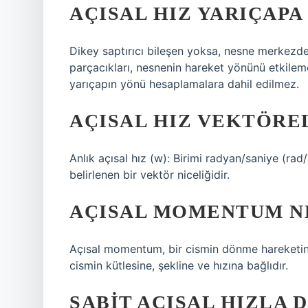
AÇISAL HIZ YARIÇAPA
Dikey saptırıcı bileşen yoksa, nesne merkezde
parçacıkları, nesnenin hareket yönünü etkilem
yarıçapın yönü hesaplamalara dahil edilmez.
AÇISAL HIZ VEKTÖREL
Anlık açısal hız (w): Birimi radyan/saniye (rad/
belirlenen bir vektör niceliğidir.
AÇISAL MOMENTUM N
Açısal momentum, bir cismin dönme hareketini 
cismin kütlesine, şekline ve hızına bağlıdır.
SABIT AÇISAL HIZLA 