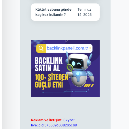
Kükürt sabunu günde
Temmuz
kaç kez kullanılır ?
14, 2026
Reklam ve İletişim:
Skype:
live:.cid.575569c608265c69