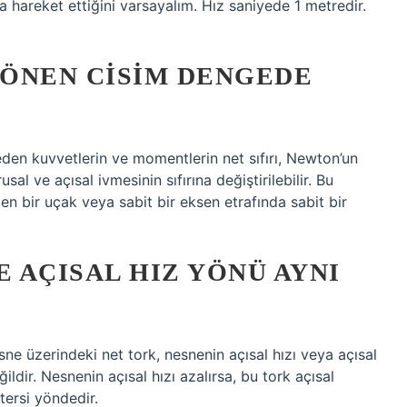
la hareket ettiğini varsayalım. Hız saniyede 1 metredir.
DÖNEN CISIM DENGEDE
den kuvvetlerin ve momentlerin net sıfırı, Newton’un
l ve açısal ivmesinin sıfırına değiştirilebilir. Bu
en bir uçak veya sabit bir eksen etrafında sabit bir
 AÇISAL HIZ YÖNÜ AYNI
ne üzerindeki net tork, nesnenin açısal hızı veya açısal
r. Nesnenin açısal hızı azalırsa, bu tork açısal
tersi yöndedir.