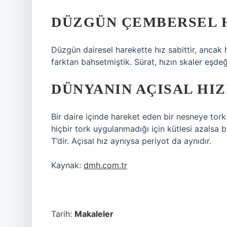
DÜZGÜN ÇEMBERSEL H
Düzgün dairesel harekette hız sabittir, ancak hı
farktan bahsetmiştik. Sürat, hızın skaler eşdeğ
DÜNYANIN AÇISAL HIZ
Bir daire içinde hareket eden bir nesneye tork
hiçbir tork uygulanmadığı için kütlesi azalsa bil
T’dir. Açısal hız aynıysa periyot da aynıdır.
Kaynak:
dmh.com.tr
Tarih:
Makaleler