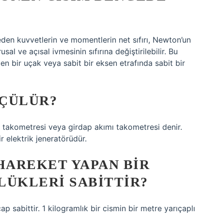
den kuvvetlerin ve momentlerin net sıfırı, Newton’un
l ve açısal ivmesinin sıfırına değiştirilebilir. Bu
en bir uçak veya sabit bir eksen etrafında sabit bir
LÇÜLÜR?
 takometresi veya girdap akımı takometresi denir.
r elektrik jeneratörüdür.
HAREKET YAPAN BIR
LÜKLERI SABITTIR?
p sabittir. 1 kilogramlık bir cismin bir metre yarıçaplı