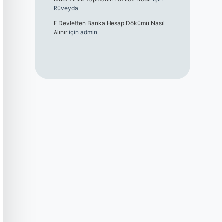
Rüveyda
E Devletten Banka Hesap Dökümü Nasıl
Alınır
için
admin