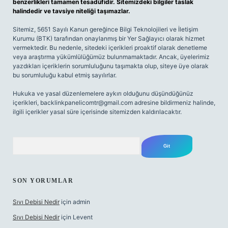
benzerlikleri tamamen tesadüfidir. Sitemizdeki bilgiler taslak
halindedir ve tavsiye niteliği taşımazlar.
Sitemiz, 5651 Sayılı Kanun gereğince Bilgi Teknolojileri ve İletişim
Kurumu (BTK) tarafından onaylanmış bir Yer Sağlayıcı olarak hizmet
vermektedir. Bu nedenle, sitedeki içerikleri proaktif olarak denetleme
veya araştırma yükümlülüğümüz bulunmamaktadır. Ancak, üyelerimiz
yazdıkları içeriklerin sorumluluğunu taşımakta olup, siteye üye olarak
bu sorumluluğu kabul etmiş sayılırlar.
Hukuka ve yasal düzenlemelere aykırı olduğunu düşündüğünüz
içerikleri,
backlinkpanelicomtr@gmail.com
adresine bildirmeniz halinde,
ilgili içerikler yasal süre içerisinde sitemizden kaldırılacaktır.
Arama
SON YORUMLAR
Sıvı Debisi Nedir
için
admin
Sıvı Debisi Nedir
için
Levent