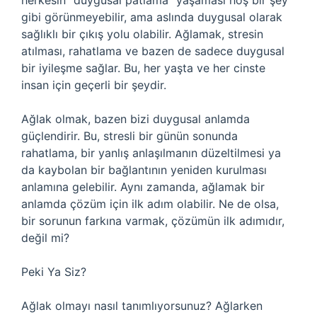
herkesin “duygusal patlama” yaşaması hoş bir şey
gibi görünmeyebilir, ama aslında duygusal olarak
sağlıklı bir çıkış yolu olabilir. Ağlamak, stresin
atılması, rahatlama ve bazen de sadece duygusal
bir iyileşme sağlar. Bu, her yaşta ve her cinste
insan için geçerli bir şeydir.
Ağlak olmak, bazen bizi duygusal anlamda
güçlendirir. Bu, stresli bir günün sonunda
rahatlama, bir yanlış anlaşılmanın düzeltilmesi ya
da kaybolan bir bağlantının yeniden kurulması
anlamına gelebilir. Aynı zamanda, ağlamak bir
anlamda çözüm için ilk adım olabilir. Ne de olsa,
bir sorunun farkına varmak, çözümün ilk adımıdır,
değil mi?
Peki Ya Siz?
Ağlak olmayı nasıl tanımlıyorsunuz? Ağlarken