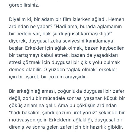
görebilirsiniz.
Diyelim ki, bir adam bir film izlerken ağladı. Hemen
ardından ne yapar? “Hadi ama, burada ağlamamın
bir nedeni var, bak şu duygusal karmaşıklığa!”
diyerek, duygusal zeka seviyesini kanıtlamaya
başlar. Erkekler için ağlak olmak, bazen kaybedilen
bir tartışmayı kabul etmek, bazen de yaşadıkları
stresi çözmek için duygusal bir çıkış yolu bulmak
demek olabilir. O yüzden “ağlak olmak” erkekler
için bir işaret, bir çözüm arayışıdır.
Bir erkeğin ağlaması, çoğunlukla duygusal bir zafer
değil, zorlu bir mücadele sonrası yaşanan küçük bir
çöküş anlamına gelir. Ama bu çöküşün ardından
“hadi bakalım, şimdi çözüm üretiyoruz” şeklinde bir
motivasyon gelir. Erkeklerin ağlaklığı, duygusal bir
direniş ve sonra gelen zafer için bir hazırlık gibidir.