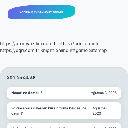
https://atomyazilim.com.tr
https://boci.com.tr
https://egri.com.tr
knight online
nttgame
Sitemap
SIDEBAR
SON YAZILAR
Necati ne demek ?
Ağustos 8, 2026
Eğitim sonrası verilen kurs bitirme belgesi ne
Ağustos 6,
denir ?
2026