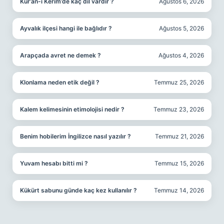
Kur’an-ı Kerim’de kaç dil vardır ?
Ağustos 6, 2026
Ayvalık ilçesi hangi ile bağlıdır ?
Ağustos 5, 2026
Arapçada avret ne demek ?
Ağustos 4, 2026
Klonlama neden etik değil ?
Temmuz 25, 2026
Kalem kelimesinin etimolojisi nedir ?
Temmuz 23, 2026
Benim hobilerim İngilizce nasıl yazılır ?
Temmuz 21, 2026
Yuvam hesabı bitti mi ?
Temmuz 15, 2026
Kükürt sabunu günde kaç kez kullanılır ?
Temmuz 14, 2026