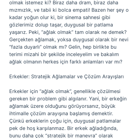
olmak istemez ki? Biraz daha dram, biraz daha
mızmızlık, ve tabii ki bolca empati! Bazen her şey o
kadar yoğun olur ki, bir sinema sahnesi gibi
gözlerimiz dolup taşar, duygusal bir patlama
yaşarız. Peki, “ağlak olmak” tam olarak ne demek?
Gerçekten ağlamak, yoksa duygusal olarak bir nevi
“fazla duyarlı” olmak mı? Gelin, hep birlikte bu
terimi mizahi bir şekilde inceleyelim ve bakalım
ağlak olmanın herkes için farklı anlamları var mı?
Erkekler: Stratejik Ağlamalar ve Çözüm Arayışları
Erkekler için “ağlak olmak”, genellikle çözülmesi
gereken bir problem gibi algılanır. Yani, bir erkeğin
ağlamak üzere olduğunu görüyorsanız, büyük
ihtimalle çözüm arayışına başlamış demektir.
Çünkü erkeklerin çoğu için, duygusal patlamalar
pek de hoş karşılanmaz. Bir erkek ağladığında,
bunu daha çok “stratejik bir manevra” olarak