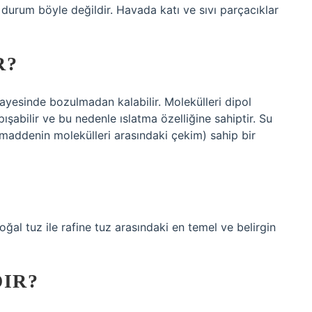
 durum böyle değildir. Havada katı ve sıvı parçacıklar
R?
ayesinde bozulmadan kalabilir. Molekülleri dipol
abilir ve bu nedenle ıslatma özelliğine sahiptir. Su
 maddenin molekülleri arasındaki çekim) sahip bir
oğal tuz ile rafine tuz arasındaki en temel ve belirgin
DIR?