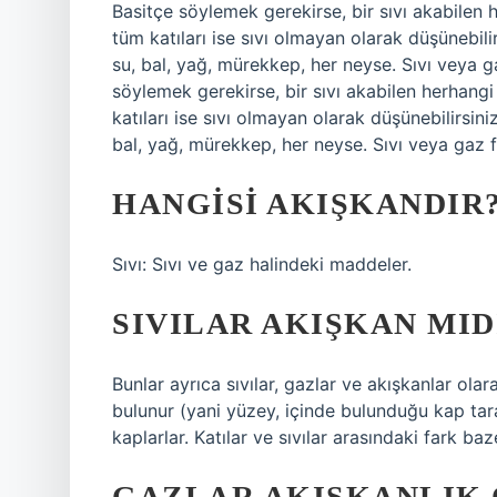
Basitçe söylemek gerekirse, bir sıvı akabilen h
tüm katıları ise sıvı olmayan olarak düşünebili
su, bal, yağ, mürekkep, her neyse. Sıvı veya
söylemek gerekirse, bir sıvı akabilen herhangi 
katıları ise sıvı olmayan olarak düşünebilirsini
bal, yağ, mürekkep, her neyse. Sıvı veya gaz 
HANGISI AKIŞKANDIR
Sıvı: Sıvı ve gaz halindeki maddeler.
SIVILAR AKIŞKAN MID
Bunlar ayrıca sıvılar, gazlar ve akışkanlar olara
bulunur (yani yüzey, içinde bulunduğu kap ta
kaplarlar. Katılar ve sıvılar arasındaki fark baz
GAZLAR AKIŞKANLIK 