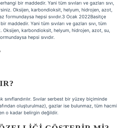
erhangi bir maddedir. Yani tüm sıvıları ve gazları sıvı,
rsiniz. Oksijen, karbondioksit, helyum, hidrojen, azot,
 gaz formundaysa hepsi sıvıdır.3 Ocak 2022Basitçe
bir maddedir. Yani tüm sıvıları ve gazları sıvı, tüm
z. Oksijen, karbondioksit, helyum, hidrojen, azot, su,
formundaysa hepsi sıvıdır.
?
IR?
k sınıflandırılır. Sıvılar serbest bir yüzey biçiminde
rafından oluşturulmaz), gazlar ise bulunmaz, tüm hacmi
en o kadar belirgin değildir.
ÖZELLIĞI GÖSTERIR MI?