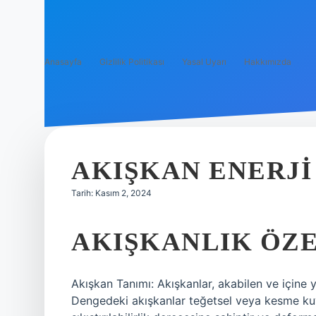
Anasayfa
Gizlilik Politikası
Yasal Uyarı
Hakkımızda
AKIŞKAN ENERJI
Tarih: Kasım 2, 2024
AKIŞKANLIK ÖZE
Akışkan Tanımı: Akışkanlar, akabilen ve içine ye
Dengedeki akışkanlar teğetsel veya kesme kuvv