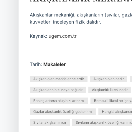
Akışkanlar mekaniği, akışkanların (sıvılar, gaz
kuvvetleri inceleyen fizik dalıdır.
Kaynak:
ugem.com.tr
Tarih:
Makaleler
Akışkan olan maddeler nelerdir
Akışkan olan nedir
Akışkanların hızı neye bağlıdır
Akışkanlık ilkesi nedir
Basınç artarsa akış hızı artar mı
Bernoulli ilkesi ne işe y
Gazlar akışkanlık özelliği gösterir mi
Hangisi akışkandı
Sıvılar akışkan mıdır
Sıvıların akışkanlık özelliği var mıd