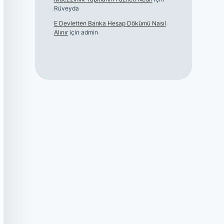
Rüveyda
E Devletten Banka Hesap Dökümü Nasıl
Alınır
için
admin