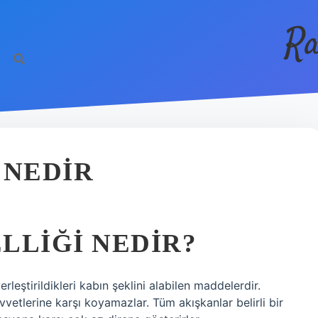
Ra
 NEDIR
LLIĞI NEDIR?
rleştirildikleri kabın şeklini alabilen maddelerdir.
etlerine karşı koyamazlar. Tüm akışkanlar belirli bir