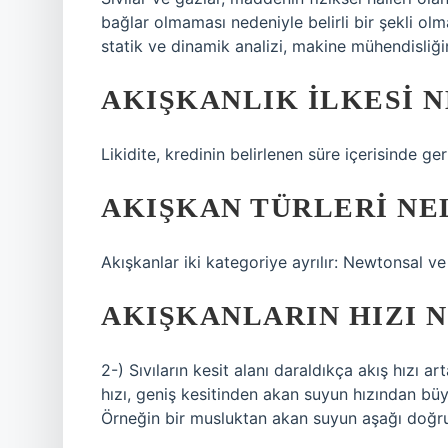
bağlar olmaması nedeniyle belirli bir şekli ol
statik ve dinamik analizi, makine mühendisliğ
AKIŞKANLIK ILKESI N
Likidite, kredinin belirlenen süre içerisinde ge
AKIŞKAN TÜRLERI NE
Akışkanlar iki kategoriye ayrılır: Newtonsal 
AKIŞKANLARIN HIZI 
2-) Sıvıların kesit alanı daraldıkça akış hızı 
hızı, geniş kesitinden akan suyun hızından büyük
Örneğin bir musluktan akan suyun aşağı doğru h