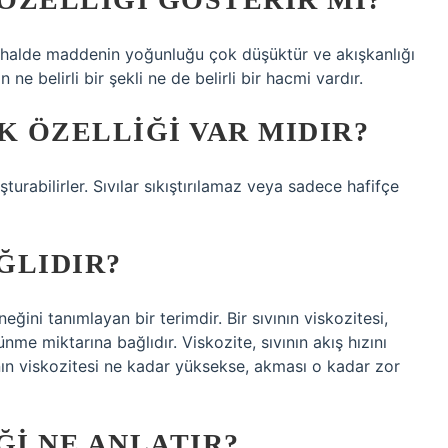
u halde maddenin yoğunluğu çok düşüktür ve akışkanlığı
e belirli bir şekli ne de belirli bir hacmi vardır.
K ÖZELLIĞI VAR MIDIR?
şturabilirler. Sıvılar sıkıştırılamaz veya sadece hafifçe
ĞLIDIR?
eğini tanımlayan bir terimdir. Bir sıvının viskozitesi,
ünme miktarına bağlıdır. Viskozite, sıvının akış hızını
vının viskozitesi ne kadar yüksekse, akması o kadar zor
I NE ANLATIR?