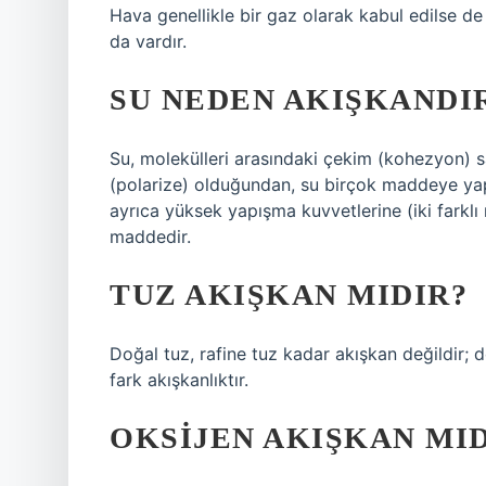
Hava genellikle bir gaz olarak kabul edilse de
da vardır.
SU NEDEN AKIŞKANDI
Su, molekülleri arasındaki çekim (kohezyon) s
(polarize) olduğundan, su birçok maddeye yapış
ayrıca yüksek yapışma kuvvetlerine (iki farklı
maddedir.
TUZ AKIŞKAN MIDIR?
Doğal tuz, rafine tuz kadar akışkan değildir; d
fark akışkanlıktır.
OKSIJEN AKIŞKAN MI