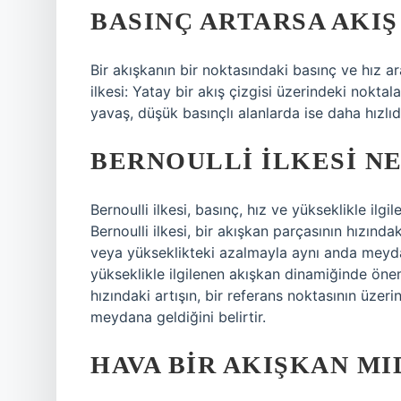
BASINÇ ARTARSA AKIŞ
Bir akışkanın bir noktasındaki basınç ve hız aras
ilkesi: Yatay bir akış çizgisi üzerindeki nokta
yavaş, düşük basınçlı alanlarda ise daha hızlıdı
BERNOULLI ILKESI NE
Bernoulli ilkesi, basınç, hız ve yükseklikle il
Bernoulli ilkesi, bir akışkan parçasının hızında
veya yükseklikteki azalmayla aynı anda meydana 
yükseklikle ilgilenen akışkan dinamiğinde öneml
hızındaki artışın, bir referans noktasının üze
meydana geldiğini belirtir.
HAVA BIR AKIŞKAN MI