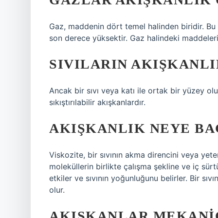
Gaz, maddenin dört temel halinden biridir. B
son derece yüksektir. Gaz halindeki maddelerin n
SIVILARIN AKIŞKANLI
Ancak bir sıvı veya katı ile ortak bir yüzey olu
sıkıştırılabilir akışkanlardır.
AKIŞKANLIK NEYE BA
Viskozite, bir sıvının akma direncini veya yeten
moleküllerin birlikte çalışma şekline ve iç sürt
etkiler ve sıvının yoğunluğunu belirler. Bir sı
olur.
AKIŞKANLAR MEKANIĞ