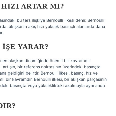
 HIZI ARTAR MI?
ındaki bu ters ilişkiye Bernoulli ilkesi denir. Bernoulli
larda, akışkanın akış hızı yüksek basınçlı alanlarda daha
r.
 IŞE YARAR?
gilenen akışkan dinamiğinde önemli bir kavramdır.
ki artışın, bir referans noktasının üzerindeki basınçta
geldiğini belirtir. Bernoulli ilkesi, basınç, hız ve
i bir kavramdır. Bernoulli ilkesi, bir akışkan parçasının
rindeki basınçta veya yükseklikteki azalmayla aynı anda
DIR?