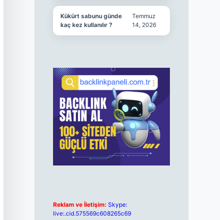
Kükürt sabunu günde
Temmuz
kaç kez kullanılır ?
14, 2026
Reklam ve İletişim:
Skype:
live:.cid.575569c608265c69