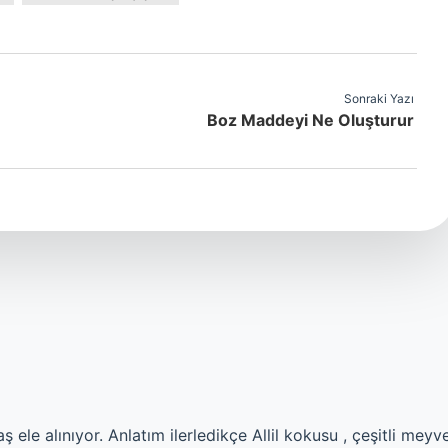
Sonraki Yazı
Boz Maddeyi Ne Oluşturur
 ele alınıyor. Anlatım ilerledikçe Allil kokusu , çeşitli meyv