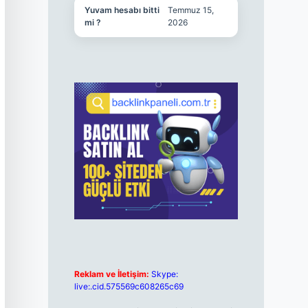
Yuvam hesabı bitti
Temmuz 15,
mi ?
2026
Reklam ve İletişim:
Skype:
live:.cid.575569c608265c69