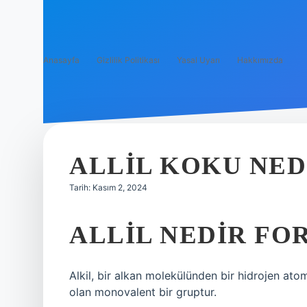
Anasayfa
Gizlilik Politikası
Yasal Uyarı
Hakkımızda
ALLIL KOKU NED
Tarih: Kasım 2, 2024
ALLIL NEDIR FO
Alkil, bir alkan molekülünden bir hidrojen at
olan monovalent bir gruptur.