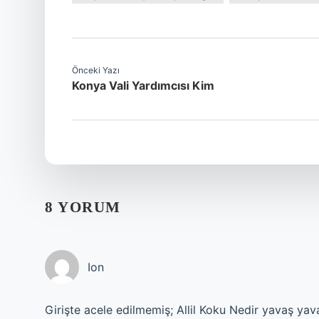
Önceki Yazı
Konya Vali Yardımcısı Kim
8 YORUM
Ion
Girişte acele edilmemiş; Allil Koku Nedir yavaş yavaş