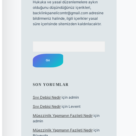
Hukuka ve yasal düzenlemelere aykırı
olduğunu düşündüğünüz içerikleri,
backlinkpanelicomtr@gmail.com
adresine
bildirmeniz halinde, ilgili içerikler yasal
süre içerisinde sitemizden kaldırılacaktır.
Arama
SON YORUMLAR
Sıvı Debisi Nedir
için
admin
Sıvı Debisi Nedir
için
Levent
Müezzinlik Yapmanın Fazileti Nedir
için
admin
Müezzinlik Yapmanın Fazileti Nedir
için
Rüveyda