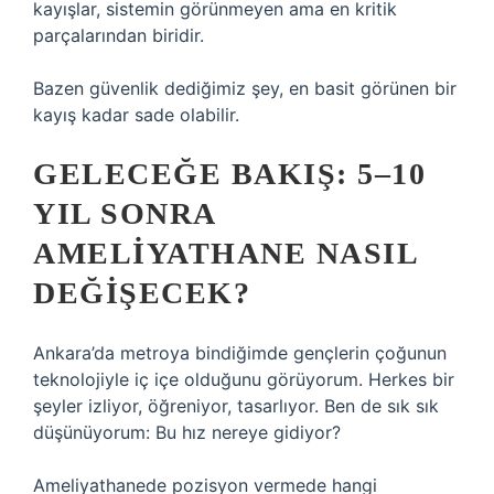
kayışlar, sistemin görünmeyen ama en kritik
parçalarından biridir.
Bazen güvenlik dediğimiz şey, en basit görünen bir
kayış kadar sade olabilir.
GELECEĞE BAKIŞ: 5–10
YIL SONRA
AMELIYATHANE NASIL
DEĞIŞECEK?
Ankara’da metroya bindiğimde gençlerin çoğunun
teknolojiyle iç içe olduğunu görüyorum. Herkes bir
şeyler izliyor, öğreniyor, tasarlıyor. Ben de sık sık
düşünüyorum: Bu hız nereye gidiyor?
Ameliyathanede pozisyon vermede hangi