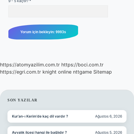
9 - 5 kaçtır?
*
https://atomyazilim.com.tr
https://boci.com.tr
https://egri.com.tr
knight online
nttgame
Sitemap
SIDEBAR
SON YAZILAR
Kur’an-ı Kerim’de kaç dil vardır ?
Ağustos 6, 2026
Ayvalık ilçesi hangi ile bağlıdır ?
Ağustos 5, 2026