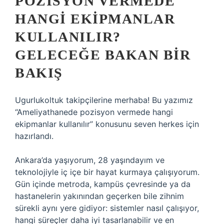
POZISYON VERMEDE
HANGI EKIPMANLAR
KULLANILIR?
GELECEĞE BAKAN BIR
BAKIŞ
Ugurlukoltuk takipçilerine merhaba! Bu yazımız
“Ameliyathanede pozisyon vermede hangi
ekipmanlar kullanılır” konusunu seven herkes için
hazırlandı.
Ankara’da yaşıyorum, 28 yaşındayım ve
teknolojiyle iç içe bir hayat kurmaya çalışıyorum.
Gün içinde metroda, kampüs çevresinde ya da
hastanelerin yakınından geçerken bile zihnim
sürekli aynı yere gidiyor: sistemler nasıl çalışıyor,
hangi süreçler daha iyi tasarlanabilir ve en