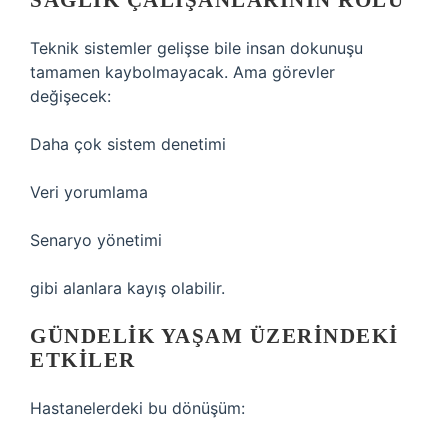
SAĞLIK ÇALIŞANLARININ ROLÜ
Teknik sistemler gelişse bile insan dokunuşu
tamamen kaybolmayacak. Ama görevler
değişecek:
Daha çok sistem denetimi
Veri yorumlama
Senaryo yönetimi
gibi alanlara kayış olabilir.
GÜNDELIK YAŞAM ÜZERINDEKI
ETKILER
Hastanelerdeki bu dönüşüm: