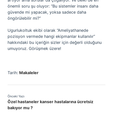
artıyor ama sorular da çoğalıyor. Ve belki de en
önemli soru şu oluyor: “Bu sistemler insanı daha
güvende mi yapacak, yoksa sadece daha
öngörülebilir mi?”
Ugurlukoltuk ekibi olarak “Ameliyathanede
pozisyon vermede hangi ekipmanlar kullanılır”
hakkındaki bu içeriğin sizler için değerli olduğunu
umuyoruz. Görüşmek üzere!
Tarih:
Makaleler
Önceki Yazı
Özel hastaneler kanser hastalarına ücretsiz
bakıyor mu ?