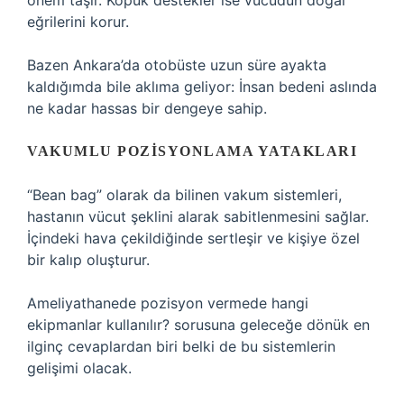
önem taşır. Köpük destekler ise vücudun doğal
eğrilerini korur.
Bazen Ankara’da otobüste uzun süre ayakta
kaldığımda bile aklıma geliyor: İnsan bedeni aslında
ne kadar hassas bir dengeye sahip.
VAKUMLU POZISYONLAMA YATAKLARI
“Bean bag” olarak da bilinen vakum sistemleri,
hastanın vücut şeklini alarak sabitlenmesini sağlar.
İçindeki hava çekildiğinde sertleşir ve kişiye özel
bir kalıp oluşturur.
Ameliyathanede pozisyon vermede hangi
ekipmanlar kullanılır? sorusuna geleceğe dönük en
ilginç cevaplardan biri belki de bu sistemlerin
gelişimi olacak.