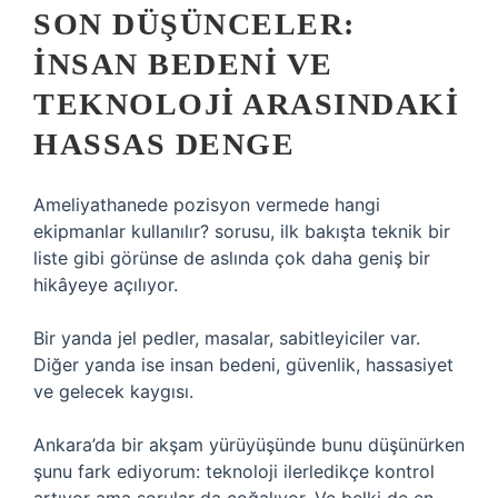
SON DÜŞÜNCELER:
INSAN BEDENI VE
TEKNOLOJI ARASINDAKI
HASSAS DENGE
Ameliyathanede pozisyon vermede hangi
ekipmanlar kullanılır? sorusu, ilk bakışta teknik bir
liste gibi görünse de aslında çok daha geniş bir
hikâyeye açılıyor.
Bir yanda jel pedler, masalar, sabitleyiciler var.
Diğer yanda ise insan bedeni, güvenlik, hassasiyet
ve gelecek kaygısı.
Ankara’da bir akşam yürüyüşünde bunu düşünürken
şunu fark ediyorum: teknoloji ilerledikçe kontrol