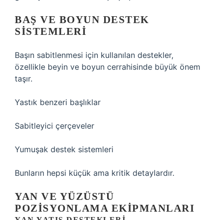
BAŞ VE BOYUN DESTEK
SISTEMLERI
Başın sabitlenmesi için kullanılan destekler,
özellikle beyin ve boyun cerrahisinde büyük önem
taşır.
Yastık benzeri başlıklar
Sabitleyici çerçeveler
Yumuşak destek sistemleri
Bunların hepsi küçük ama kritik detaylardır.
YAN VE YÜZÜSTÜ
POZISYONLAMA EKIPMANLARI
YAN YATIŞ DESTEKLERI