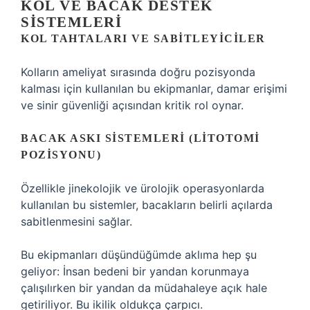
KOL VE BACAK DESTEK
SISTEMLERI
KOL TAHTALARI VE SABITLEYICILER
Kolların ameliyat sırasında doğru pozisyonda
kalması için kullanılan bu ekipmanlar, damar erişimi
ve sinir güvenliği açısından kritik rol oynar.
BACAK ASKI SISTEMLERI (LITOTOMI
POZISYONU)
Özellikle jinekolojik ve ürolojik operasyonlarda
kullanılan bu sistemler, bacakların belirli açılarda
sabitlenmesini sağlar.
Bu ekipmanları düşündüğümde aklıma hep şu
geliyor: İnsan bedeni bir yandan korunmaya
çalışılırken bir yandan da müdahaleye açık hale
getiriliyor. Bu ikilik oldukça çarpıcı.