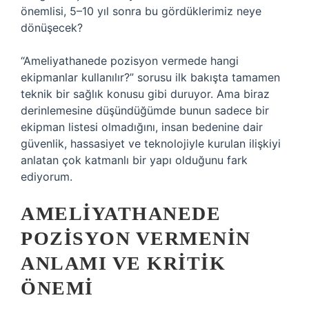
önemlisi, 5–10 yıl sonra bu gördüklerimiz neye
dönüşecek?
“Ameliyathanede pozisyon vermede hangi
ekipmanlar kullanılır?” sorusu ilk bakışta tamamen
teknik bir sağlık konusu gibi duruyor. Ama biraz
derinlemesine düşündüğümde bunun sadece bir
ekipman listesi olmadığını, insan bedenine dair
güvenlik, hassasiyet ve teknolojiyle kurulan ilişkiyi
anlatan çok katmanlı bir yapı olduğunu fark
ediyorum.
AMELIYATHANEDE
POZISYON VERMENIN
ANLAMI VE KRITIK
ÖNEMI