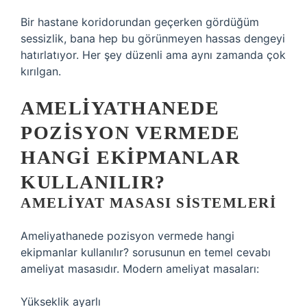
Bir hastane koridorundan geçerken gördüğüm
sessizlik, bana hep bu görünmeyen hassas dengeyi
hatırlatıyor. Her şey düzenli ama aynı zamanda çok
kırılgan.
AMELIYATHANEDE
POZISYON VERMEDE
HANGI EKIPMANLAR
KULLANILIR?
AMELIYAT MASASI SISTEMLERI
Ameliyathanede pozisyon vermede hangi
ekipmanlar kullanılır? sorusunun en temel cevabı
ameliyat masasıdır. Modern ameliyat masaları:
Yükseklik ayarlı