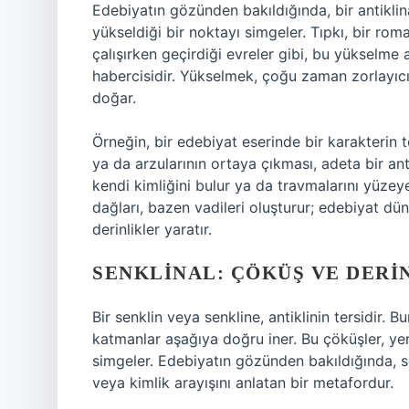
Edebiyatın gözünden bakıldığında, bir antiklina
yükseldiği bir noktayı simgeler. Tıpkı, bir rom
çalışırken geçirdiği evreler gibi, bu yükselm
habercisidir. Yükselmek, çoğu zaman zorlayıcıd
doğar.
Örneğin, bir edebiyat eserinde bir karakterin t
ya da arzularının ortaya çıkması, adeta bir ant
kendi kimliğini bulur ya da travmalarını yüzey
dağları, bazen vadileri oluşturur; edebiyat dü
derinlikler yaratır.
SENKLINAL: ÇÖKÜŞ VE DER
Bir senklin veya senkline, antiklinin tersidir. 
katmanlar aşağıya doğru iner. Bu çöküşler, yeri
simgeler. Edebiyatın gözünden bakıldığında, 
veya kimlik arayışını anlatan bir metafordur.