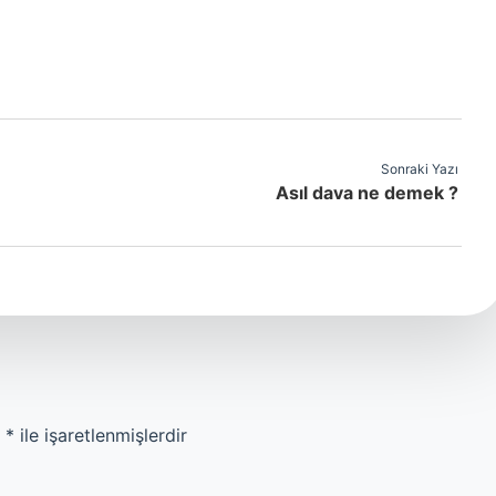
Sonraki Yazı
Asıl dava ne demek ?
r
*
ile işaretlenmişlerdir