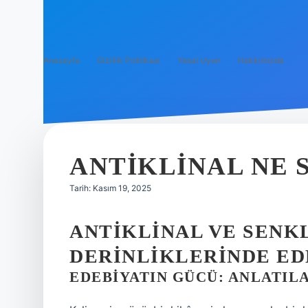
Anasayfa
Gizlilik Politikası
Yasal Uyarı
Hakkımızda
ANTIKLINAL NE 
Tarih: Kasım 19, 2025
ANTIKLINAL VE SENKL
DERINLIKLERINDE ED
EDEBIYATIN GÜCÜ: ANLATIL