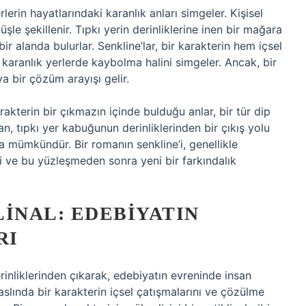
lerin hayatlarındaki karanlık anları simgeler. Kişisel
üşle şekillenir. Tıpkı yerin derinliklerine inen bir mağara
bir alanda bulurlar. Senkline’lar, bir karakterin hem içsel
aranlık yerlerde kaybolma halini simgeler. Ancak, bir
 bir çözüm arayışı gelir.
rakterin bir çıkmazın içinde bulduğu anlar, bir tür dip
n, tıpkı yer kabuğunun derinliklerinden bir çıkış yolu
a mümkündür. Bir romanın senkline’i, genellikle
ni ve bu yüzleşmeden sonra yeni bir farkındalık
INAL: EDEBIYATIN
RI
erinliklerinden çıkarak, edebiyatın evreninde insan
, aslında bir karakterin içsel çatışmalarını ve çözülme