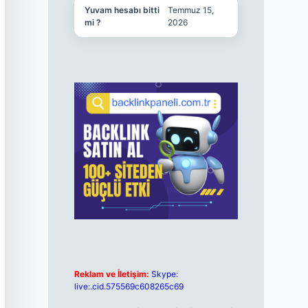
Yuvam hesabı bitti
Temmuz 15,
mi ?
2026
Reklam ve İletişim:
Skype:
live:.cid.575569c608265c69