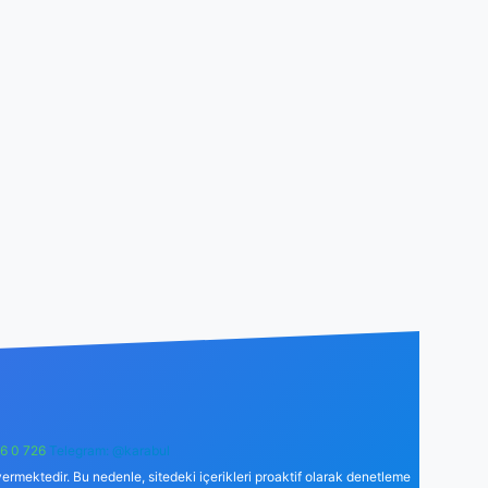
6 0 726
Telegram: @karabul
ermektedir. Bu nedenle, sitedeki içerikleri proaktif olarak denetleme