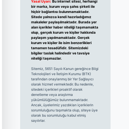
Yasal Uyarı:
Bu internet sitesi, herhangi
bir marka, kurum veya şahıs şirketi ile
hiçbir bağlantısı bulunmamaktadır.
Sitede yalnızca kendi hazırladığımız
makaleler paylaşılmaktadır. Burada yer
alan içerikler haber niteliği taşımamakta
olup, gerçek kurum ve kişiler hakkında
paylaşım yapılmamaktadır. Gerçek
kurum ve kişiler ile isim benzerlikleri
tamamen tesadüfidir. Sitemizdeki
bilgiler taslak halindedir ve tavsiye
niteliği taşımazlar.
Sitemiz, 5651 Sayılı Kanun gereğince Bilgi
Teknolojileri ve İletişim Kurumu (BTK)
tarafından onaylanmış bir Yer Sağlayıcı
olarak hizmet vermektedir. Bu nedenle,
sitedeki içerikleri proaktif olarak
denetleme veya araştırma
yükümlülüğümüz bulunmamaktadır.
Ancak, üyelerimiz yazdıkları içeriklerin
sorumluluğunu taşımakta olup, siteye üye
olarak bu sorumluluğu kabul etmiş
sayılırlar.