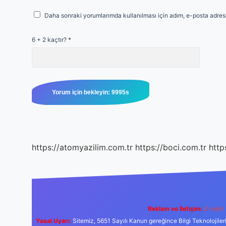
Daha sonraki yorumlarımda kullanılması için adım, e-posta adresi
6 + 2 kaçtır?
*
https://atomyazilim.com.tr
https://boci.com.tr
http
Reklam ve İletişim:
E-mail:
Yasal Uyarı:
Sitemiz, 5651 Sayılı Kanun gereğince Bilgi Teknolojiler