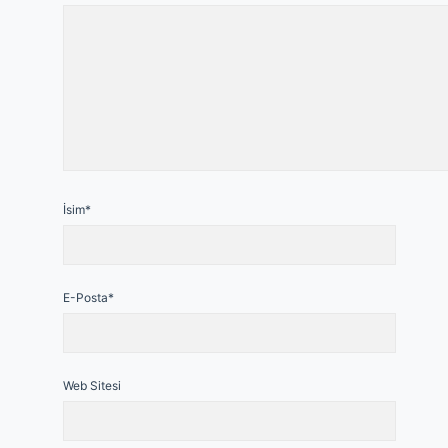
İsim*
E-Posta*
Web Sitesi