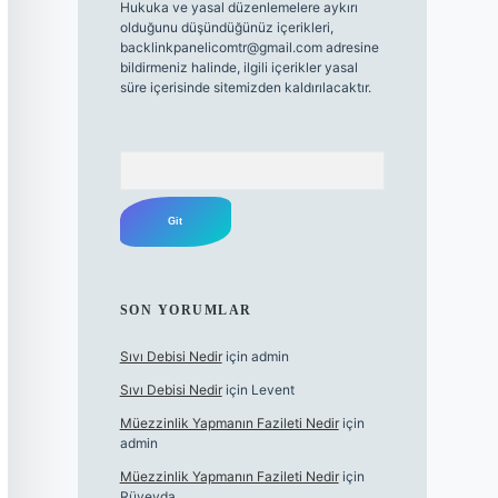
Hukuka ve yasal düzenlemelere aykırı
olduğunu düşündüğünüz içerikleri,
backlinkpanelicomtr@gmail.com
adresine
bildirmeniz halinde, ilgili içerikler yasal
süre içerisinde sitemizden kaldırılacaktır.
Arama
SON YORUMLAR
Sıvı Debisi Nedir
için
admin
Sıvı Debisi Nedir
için
Levent
Müezzinlik Yapmanın Fazileti Nedir
için
admin
Müezzinlik Yapmanın Fazileti Nedir
için
Rüveyda