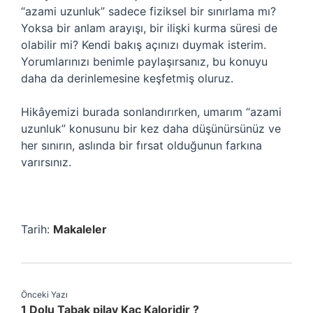
“azami uzunluk” sadece fiziksel bir sınırlama mı?
Yoksa bir anlam arayışı, bir ilişki kurma süresi de
olabilir mi? Kendi bakış açınızı duymak isterim.
Yorumlarınızı benimle paylaşırsanız, bu konuyu
daha da derinlemesine keşfetmiş oluruz.
Hikâyemizi burada sonlandırırken, umarım “azami
uzunluk” konusunu bir kez daha düşünürsünüz ve
her sınırın, aslında bir fırsat olduğunun farkına
varırsınız.
Tarih:
Makaleler
Önceki Yazı
1 Dolu Tabak pilav Kaç Kaloridir ?