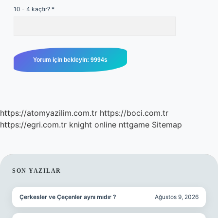
10 - 4 kaçtır?
*
https://atomyazilim.com.tr
https://boci.com.tr
https://egri.com.tr
knight online
nttgame
Sitemap
SIDEBAR
SON YAZILAR
Çerkesler ve Çeçenler aynı mıdır ?
Ağustos 9, 2026