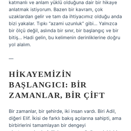
katmanlı ve anlam yüklü olduğuna dair bir hikaye
anlatmak istiyorum. Bazen bir kavram, çok
uzaklardan gelir ve tam da ihtiyacımız olduğu anda
bizi yakalar. Tıpkı “azami uzunluk” gibi… Yalnızca
bir ölçü değil, aslında bir sınır, bir başlangıç ve bir
bitiş… Hadi gelin, bu kelimenin derinliklerine doğru
yol alalım.
—
HIKAYEMIZIN
BAŞLANGICI: BIR
ZAMANLAR, BIR ÇIFT
Bir zamanlar, bir şehirde, iki insan vardı. Biri Adil,
diğeri Elif. İkisi de farklı bakış açılarına sahipti, ama
birbirlerini tamamlayan bir dengeyi