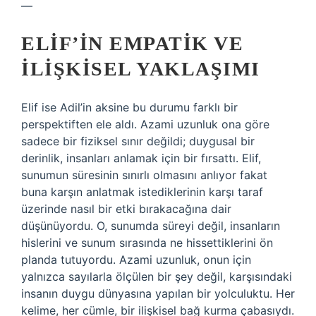
—
ELIF’IN EMPATIK VE
İLIŞKISEL YAKLAŞIMI
Elif ise Adil’in aksine bu durumu farklı bir
perspektiften ele aldı. Azami uzunluk ona göre
sadece bir fiziksel sınır değildi; duygusal bir
derinlik, insanları anlamak için bir fırsattı. Elif,
sunumun süresinin sınırlı olmasını anlıyor fakat
buna karşın anlatmak istediklerinin karşı taraf
üzerinde nasıl bir etki bırakacağına dair
düşünüyordu. O, sunumda süreyi değil, insanların
hislerini ve sunum sırasında ne hissettiklerini ön
planda tutuyordu. Azami uzunluk, onun için
yalnızca sayılarla ölçülen bir şey değil, karşısındaki
insanın duygu dünyasına yapılan bir yolculuktu. Her
kelime, her cümle, bir ilişkisel bağ kurma çabasıydı.