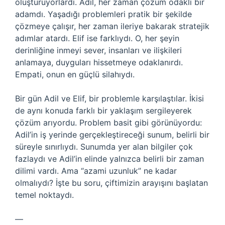
oluşturuyorlardı. Adil, her zaman çözüm odaklı bir
adamdı. Yaşadığı problemleri pratik bir şekilde
çözmeye çalışır, her zaman ileriye bakarak stratejik
adımlar atardı. Elif ise farklıydı. O, her şeyin
derinliğine inmeyi sever, insanları ve ilişkileri
anlamaya, duyguları hissetmeye odaklanırdı.
Empati, onun en güçlü silahıydı.
Bir gün Adil ve Elif, bir problemle karşılaştılar. İkisi
de aynı konuda farklı bir yaklaşım sergileyerek
çözüm arıyordu. Problem basit gibi görünüyordu:
Adil’in iş yerinde gerçekleştireceği sunum, belirli bir
süreyle sınırlıydı. Sunumda yer alan bilgiler çok
fazlaydı ve Adil’in elinde yalnızca belirli bir zaman
dilimi vardı. Ama “azami uzunluk” ne kadar
olmalıydı? İşte bu soru, çiftimizin arayışını başlatan
temel noktaydı.
—