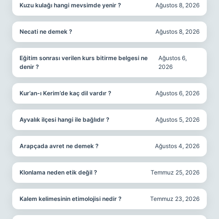
Kuzu kulağı hangi mevsimde yenir ?
Ağustos 8, 2026
Necati ne demek ?
Ağustos 8, 2026
Eğitim sonrası verilen kurs bitirme belgesi ne
Ağustos 6,
denir ?
2026
Kur’an-ı Kerim’de kaç dil vardır ?
Ağustos 6, 2026
Ayvalık ilçesi hangi ile bağlıdır ?
Ağustos 5, 2026
Arapçada avret ne demek ?
Ağustos 4, 2026
Klonlama neden etik değil ?
Temmuz 25, 2026
Kalem kelimesinin etimolojisi nedir ?
Temmuz 23, 2026