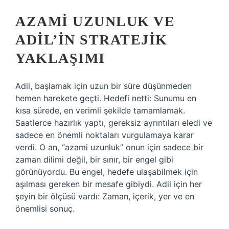
AZAMI UZUNLUK VE
ADIL’IN STRATEJIK
YAKLAŞIMI
Adil, başlamak için uzun bir süre düşünmeden
hemen harekete geçti. Hedefi netti: Sunumu en
kısa sürede, en verimli şekilde tamamlamak.
Saatlerce hazırlık yaptı, gereksiz ayrıntıları eledi ve
sadece en önemli noktaları vurgulamaya karar
verdi. O an, “azami uzunluk” onun için sadece bir
zaman dilimi değil, bir sınır, bir engel gibi
görünüyordu. Bu engel, hedefe ulaşabilmek için
aşılması gereken bir mesafe gibiydi. Adil için her
şeyin bir ölçüsü vardı: Zaman, içerik, yer ve en
önemlisi sonuç.