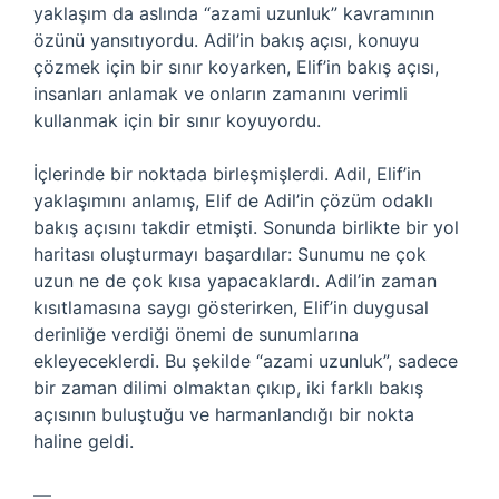
yaklaşım da aslında “azami uzunluk” kavramının
özünü yansıtıyordu. Adil’in bakış açısı, konuyu
çözmek için bir sınır koyarken, Elif’in bakış açısı,
insanları anlamak ve onların zamanını verimli
kullanmak için bir sınır koyuyordu.
İçlerinde bir noktada birleşmişlerdi. Adil, Elif’in
yaklaşımını anlamış, Elif de Adil’in çözüm odaklı
bakış açısını takdir etmişti. Sonunda birlikte bir yol
haritası oluşturmayı başardılar: Sunumu ne çok
uzun ne de çok kısa yapacaklardı. Adil’in zaman
kısıtlamasına saygı gösterirken, Elif’in duygusal
derinliğe verdiği önemi de sunumlarına
ekleyeceklerdi. Bu şekilde “azami uzunluk”, sadece
bir zaman dilimi olmaktan çıkıp, iki farklı bakış
açısının buluştuğu ve harmanlandığı bir nokta
haline geldi.
—