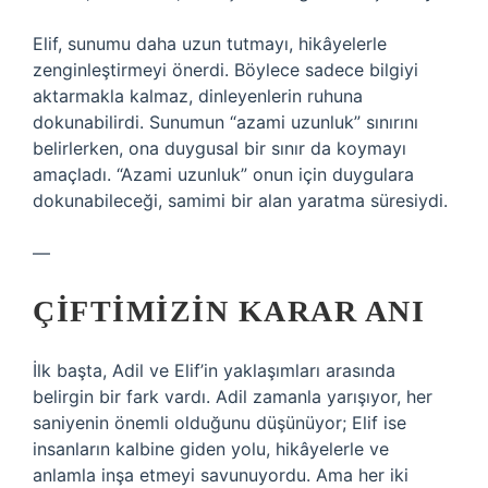
Elif, sunumu daha uzun tutmayı, hikâyelerle
zenginleştirmeyi önerdi. Böylece sadece bilgiyi
aktarmakla kalmaz, dinleyenlerin ruhuna
dokunabilirdi. Sunumun “azami uzunluk” sınırını
belirlerken, ona duygusal bir sınır da koymayı
amaçladı. “Azami uzunluk” onun için duygulara
dokunabileceği, samimi bir alan yaratma süresiydi.
—
ÇIFTIMIZIN KARAR ANI
İlk başta, Adil ve Elif’in yaklaşımları arasında
belirgin bir fark vardı. Adil zamanla yarışıyor, her
saniyenin önemli olduğunu düşünüyor; Elif ise
insanların kalbine giden yolu, hikâyelerle ve
anlamla inşa etmeyi savunuyordu. Ama her iki