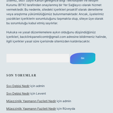
Sitemiz, 5651 Sayılı Kanun gereğince Bilgi Teknolojileri ve İletişim
Kurumu (BTK) tarafından onaylanmış bir Yer Sağlayıcı olarak hizmet
vermektedir. Bu nedenle, sitedeki içerikleri proaktif olarak denetleme
veya araştırma yükümlülüğümüz bulunmamaktadır. Ancak, üyelerimiz
yazdıkları içeriklerin sorumluluğunu taşımakta olup, siteye üye olarak
bu sorumluluğu kabul etmiş sayılırlar.
Hukuka ve yasal düzenlemelere aykırı olduğunu düşündüğünüz
içerikleri,
backlinkpanelicomtr@gmail.com
adresine bildirmeniz halinde,
ilgili içerikler yasal süre içerisinde sitemizden kaldırılacaktır.
Arama
SON YORUMLAR
Sıvı Debisi Nedir
için
admin
Sıvı Debisi Nedir
için
Levent
Müezzinlik Yapmanın Fazileti Nedir
için
admin
Müezzinlik Yapmanın Fazileti Nedir
için
Rüveyda