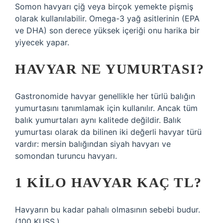
Somon havyarı çiğ veya birçok yemekte pişmiş
olarak kullanılabilir. Omega-3 yağ asitlerinin (EPA
ve DHA) son derece yüksek içeriği onu harika bir
yiyecek yapar.
HAVYAR NE YUMURTASI?
Gastronomide havyar genellikle her türlü balığın
yumurtasını tanımlamak için kullanılır. Ancak tüm
balık yumurtaları aynı kalitede değildir. Balık
yumurtası olarak da bilinen iki değerli havyar türü
vardır: mersin balığından siyah havyarı ve
somondan turuncu havyarı.
1 KILO HAVYAR KAÇ TL?
Havyarın bu kadar pahalı olmasının sebebi budur.
(100 KUSS.)