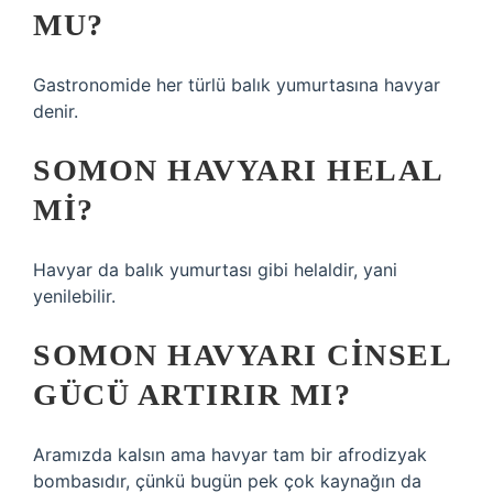
MU?
Gastronomide her türlü balık yumurtasına havyar
denir.
SOMON HAVYARI HELAL
MI?
Havyar da balık yumurtası gibi helaldir, yani
yenilebilir.
SOMON HAVYARI CINSEL
GÜCÜ ARTIRIR MI?
Aramızda kalsın ama havyar tam bir afrodizyak
bombasıdır, çünkü bugün pek çok kaynağın da