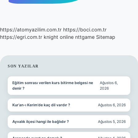
https://atomyazilim.com.tr
https://boci.com.tr
https://egri.com.tr
knight online
nttgame
Sitemap
SIDEBAR
SON YAZILAR
Eğitim sonrası verilen kurs bitirme belgesi ne
Ağustos 6,
denir ?
2026
Kur’an-ı Kerim’de kaç dil vardır ?
Ağustos 6, 2026
Ayvalık ilçesi hangi ile bağlıdır ?
Ağustos 5, 2026