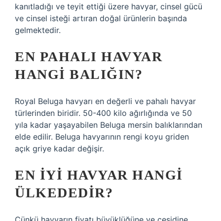
kanıtladığı ve teyit ettiği üzere havyar, cinsel gücü
ve cinsel isteği artıran doğal ürünlerin başında
gelmektedir.
EN PAHALI HAVYAR
HANGI BALIĞIN?
Royal Beluga havyarı en değerli ve pahalı havyar
türlerinden biridir. 50-400 kilo ağırlığında ve 50
yıla kadar yaşayabilen Beluga mersin balıklarından
elde edilir. Beluga havyarının rengi koyu griden
açık griye kadar değişir.
EN IYI HAVYAR HANGI
ÜLKEDEDIR?
Çünkü havyarın fiyatı büyüklüğüne ve çeşidine