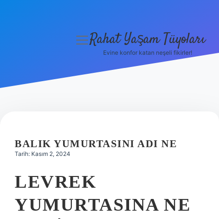
Rahat Yaşam Tüyoları
menüyü
aç
Evine konfor katan neşeli fikirler!
Anasayfa
Gizlilik Politikası
Yasal Uyarı
Hakkımızda
BALIK YUMURTASINI ADI NE
Tarih: Kasım 2, 2024
LEVREK
YUMURTASINA NE