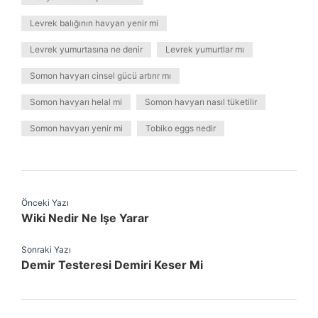
Levrek balığının havyarı yenir mi
Levrek yumurtasına ne denir
Levrek yumurtlar mı
Somon havyarı cinsel gücü artırır mı
Somon havyarı helal mi
Somon havyarı nasıl tüketilir
Somon havyarı yenir mi
Tobiko eggs nedir
Önceki Yazı
Wiki Nedir Ne Işe Yarar
Sonraki Yazı
Demir Testeresi Demiri Keser Mi