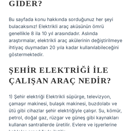
GIDER?
Bu sayfada konu hakkında sorduğunuz her şeyi
bulacaksınız! Elektrikli araç aküsünün ömrü
genellikle 8 ila 10 yıl arasındadır. Aslında
araştırmalar, elektrikli araç akülerinin değiştirilmeye
ihtiyaç duymadan 20 yıla kadar kullanılabileceğini
göstermektedir.
ŞEHIR ELEKTRIĞI ILE
ÇALIŞAN ARAÇ NEDIR?
1) Şehir elektriği Elektrikli süpürge, televizyon,
çamaşır makinesi, bulaşık makinesi, buzdolabı ve
ütü gibi cihazlar şehir elektriğiyle çalışır. Su, kömür,
petrol, doğal gaz, rüzgar ve güneş gibi kaynakları
kullanan santrallerde üretilir. Evlere ve işyerlerine