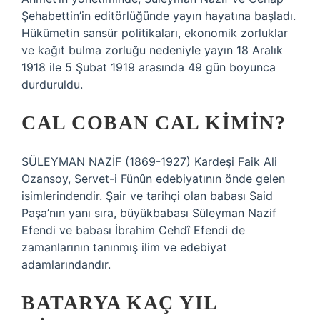
Şehabettin’in editörlüğünde yayın hayatına başladı.
Hükümetin sansür politikaları, ekonomik zorluklar
ve kağıt bulma zorluğu nedeniyle yayın 18 Aralık
1918 ile 5 Şubat 1919 arasında 49 gün boyunca
durduruldu.
CAL COBAN CAL KIMIN?
SÜLEYMAN NAZİF (1869-1927) Kardeşi Faik Ali
Ozansoy, Servet-i Fünûn edebiyatının önde gelen
isimlerindendir. Şair ve tarihçi olan babası Said
Paşa’nın yanı sıra, büyükbabası Süleyman Nazif
Efendi ve babası İbrahim Cehdî Efendi de
zamanlarının tanınmış ilim ve edebiyat
adamlarındandır.
BATARYA KAÇ YIL