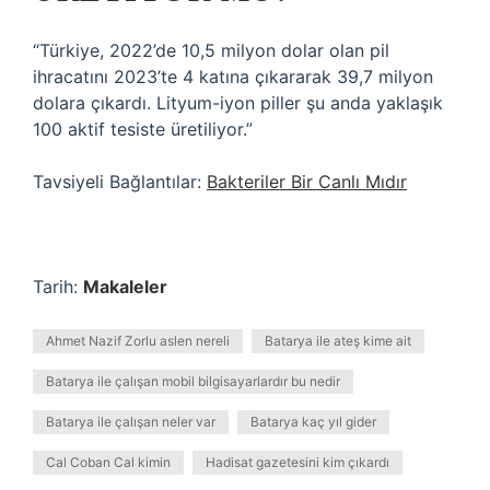
“Türkiye, 2022’de 10,5 milyon dolar olan pil
ihracatını 2023’te 4 katına çıkararak 39,7 milyon
dolara çıkardı. Lityum-iyon piller şu anda yaklaşık
100 aktif tesiste üretiliyor.”
Tavsiyeli Bağlantılar:
Bakteriler Bir Canlı Mıdır
Tarih:
Makaleler
Ahmet Nazif Zorlu aslen nereli
Batarya ile ateş kime ait
Batarya ile çalışan mobil bilgisayarlardır bu nedir
Batarya ile çalışan neler var
Batarya kaç yıl gider
Cal Coban Cal kimin
Hadisat gazetesini kim çıkardı