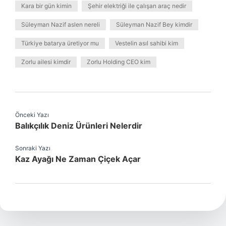
Kara bir gün kimin
Şehir elektriği ile çalışan araç nedir
Süleyman Nazif aslen nereli
Süleyman Nazif Bey kimdir
Türkiye batarya üretiyor mu
Vestelin asıl sahibi kim
Zorlu ailesi kimdir
Zorlu Holding CEO kim
Önceki Yazı
Balıkçılık Deniz Ürünleri Nelerdir
Sonraki Yazı
Kaz Ayağı Ne Zaman Çiçek Açar