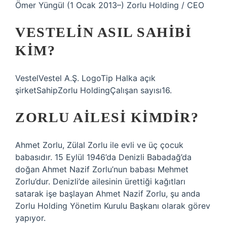
Ömer Yüngül (1 Ocak 2013–) Zorlu Holding / CEO
VESTELIN ASIL SAHIBI
KIM?
VestelVestel A.Ş. LogoTip Halka açık
şirketSahipZorlu HoldingÇalışan sayısı16.
ZORLU AILESI KIMDIR?
Ahmet Zorlu, Zülal Zorlu ile evli ve üç çocuk
babasıdır. 15 Eylül 1946’da Denizli Babadağ’da
doğan Ahmet Nazif Zorlu’nun babası Mehmet
Zorlu’dur. Denizli’de ailesinin ürettiği kağıtları
satarak işe başlayan Ahmet Nazif Zorlu, şu anda
Zorlu Holding Yönetim Kurulu Başkanı olarak görev
yapıyor.