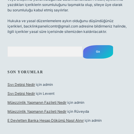
yazdıkları içeriklerin sorumluluğunu taşımakta olup, siteye üye olarak
bu sorumluluğu kabul etmiş sayılırlar.
Hukuka ve yasal düzenlemelere aykırı olduğunu düşündüğünüz
içerikleri,
backlinkpanelicomtr@gmail.com
adresine bildirmeniz halinde,
ilgili içerikler yasal süre içerisinde sitemizden kaldırılacaktır.
Arama
SON YORUMLAR
Sıvı Debisi Nedir
için
admin
Sıvı Debisi Nedir
için
Levent
Müezzinlik Yapmanın Fazileti Nedir
için
admin
Müezzinlik Yapmanın Fazileti Nedir
için
Rüveyda
E Devletten Banka Hesap Dökümü Nasıl Alınır
için
admin