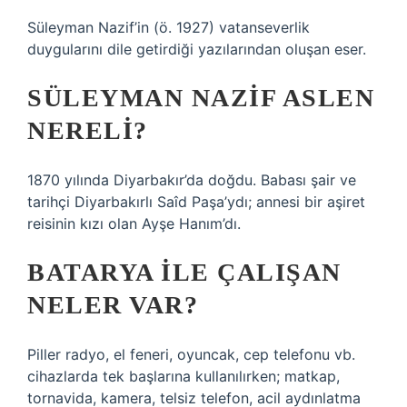
Süleyman Nazif’in (ö. 1927) vatanseverlik
duygularını dile getirdiği yazılarından oluşan eser.
SÜLEYMAN NAZIF ASLEN
NERELI?
1870 yılında Diyarbakır’da doğdu. Babası şair ve
tarihçi Diyarbakırlı Saîd Paşa’ydı; annesi bir aşiret
reisinin kızı olan Ayşe Hanım’dı.
BATARYA ILE ÇALIŞAN
NELER VAR?
Piller radyo, el feneri, oyuncak, cep telefonu vb.
cihazlarda tek başlarına kullanılırken; matkap,
tornavida, kamera, telsiz telefon, acil aydınlatma