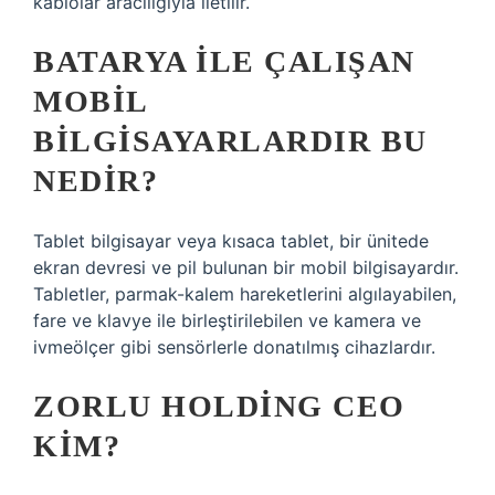
kablolar aracılığıyla iletilir.
BATARYA ILE ÇALIŞAN
MOBIL
BILGISAYARLARDIR BU
NEDIR?
Tablet bilgisayar veya kısaca tablet, bir ünitede
ekran devresi ve pil bulunan bir mobil bilgisayardır.
Tabletler, parmak-kalem hareketlerini algılayabilen,
fare ve klavye ile birleştirilebilen ve kamera ve
ivmeölçer gibi sensörlerle donatılmış cihazlardır.
ZORLU HOLDING CEO
KIM?