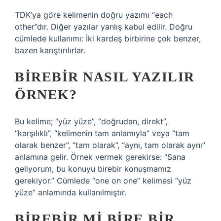
TDK’ya göre kelimenin doğru yazımı “each
other”dır. Diğer yazılar yanlış kabul edilir. Doğru
cümlede kullanımı: İki kardeş birbirine çok benzer,
bazen karıştırılırlar.
BIREBIR NASIL YAZILIR
ÖRNEK?
Bu kelime; “yüz yüze”, “doğrudan, direkt”,
“karşılıklı”, “kelimenin tam anlamıyla” veya “tam
olarak benzer”, “tam olarak”, “aynı, tam olarak aynı”
anlamına gelir. Örnek vermek gerekirse: “Sana
geliyorum, bu konuyu birebir konuşmamız
gerekiyor.” Cümlede “one on one” kelimesi “yüz
yüze” anlamında kullanılmıştır.
BIREBIR MI BIRE BIR