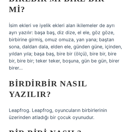
MI?
İsim ekleri ve iyelik ekleri alan ikilemeler de ayrı
ayrı yazılır: başa baş, diz dize, el ele, göz göze,
birbirine girmiş, omuz omuza, yan yana; baştan
sona, daldan dala, elden ele, günden güne, içinden,
yıldan yıla; başa baş, bire bir (ölçü), bire bir, bire
bir, bire bir; teker teker, boşuna, gün be gün, birer
birer…
BIRDIRBIR NASIL
YAZILIR?
Leapfrog. Leapfrog, oyuncuların birbirlerinin
üzerinden atladığı bir çocuk oyunudur.