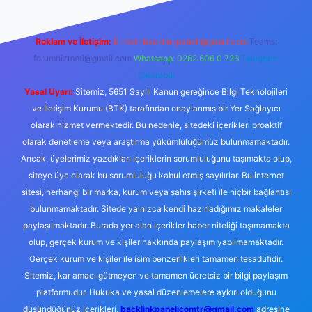
Reklam ve İletişim:
E-mail:
backlinkpaneli@gmail.com
Teams:
forumhizmeti@gmail.com
Whatsapp: 0262 606 0 726
Telegram:
@karabul
Yasal Uyarı:
Sitemiz, 5651 Sayılı Kanun gereğince Bilgi Teknolojileri
ve İletişim Kurumu (BTK) tarafından onaylanmış bir Yer Sağlayıcı
olarak hizmet vermektedir. Bu nedenle, sitedeki içerikleri proaktif
olarak denetleme veya araştırma yükümlülüğümüz bulunmamaktadır.
Ancak, üyelerimiz yazdıkları içeriklerin sorumluluğunu taşımakta olup,
siteye üye olarak bu sorumluluğu kabul etmiş sayılırlar. Bu internet
sitesi, herhangi bir marka, kurum veya şahıs şirketi ile hiçbir bağlantısı
bulunmamaktadır. Sitede yalnızca kendi hazırladığımız makaleler
paylaşılmaktadır. Burada yer alan içerikler haber niteliği taşımamakta
olup, gerçek kurum ve kişiler hakkında paylaşım yapılmamaktadır.
Gerçek kurum ve kişiler ile isim benzerlikleri tamamen tesadüfidir.
Sitemiz, kar amacı gütmeyen ve tamamen ücretsiz bir bilgi paylaşım
platformudur. Hukuka ve yasal düzenlemelere aykırı olduğunu
düşündüğünüz içerikleri,
backlinkpanelicomtr@gmail.com
adresine