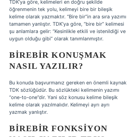
TDK’ya göre, kelimeleri en doğru şekilde
öğrenmenin tek yolu, kelimeyi bire bir bileşik
kelime olarak yazmaktır. “Bire bir”in ara sıra yazımı
tamamen yanlıştır. TDK’ya göre, “bire bir” kelimesi
şu anlamlara gelir: “Kesinlikle etkili ve istenildiği ve
uygun olduğu gibi” olarak tanımlanmıştır.
BIREBIR KONUŞMAK
NASIL YAZILIR?
Bu konuda başvurmanız gereken en önemli kaynak
TDK sözlüğüdür. Bu sözlükteki kelimenin yazımı
“one-to-one”dir. Yani söz konusu kelime bileşik
kelime olarak yazılmalıdır. Kelimeyi ayrı ayrı
yazmak yanlıştır.
BIREBIR FONKSIYON