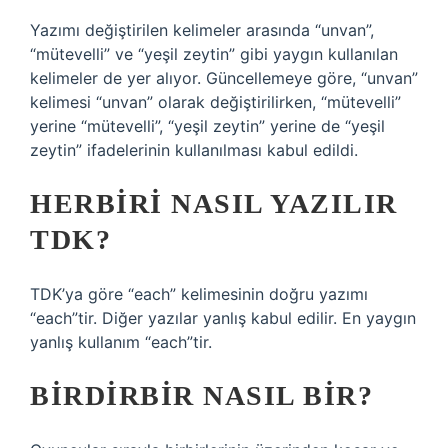
Yazımı değiştirilen kelimeler arasında “unvan”,
“mütevelli” ve “yeşil zeytin” gibi yaygın kullanılan
kelimeler de yer alıyor. Güncellemeye göre, “unvan”
kelimesi “unvan” olarak değiştirilirken, “mütevelli”
yerine “mütevelli”, “yeşil zeytin” yerine de “yeşil
zeytin” ifadelerinin kullanılması kabul edildi.
HERBIRI NASIL YAZILIR
TDK?
TDK’ya göre “each” kelimesinin doğru yazımı
“each”tir. Diğer yazılar yanlış kabul edilir. En yaygın
yanlış kullanım “each”tir.
BIRDIRBIR NASIL BIR?