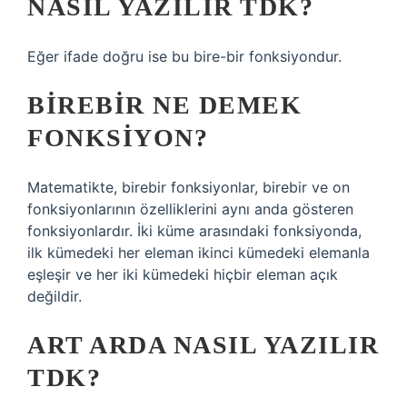
NASIL YAZILIR TDK?
Eğer ifade doğru ise bu bire-bir fonksiyondur.
BIREBIR NE DEMEK
FONKSIYON?
Matematikte, birebir fonksiyonlar, birebir ve on
fonksiyonlarının özelliklerini aynı anda gösteren
fonksiyonlardır. İki küme arasındaki fonksiyonda,
ilk kümedeki her eleman ikinci kümedeki elemanla
eşleşir ve her iki kümedeki hiçbir eleman açık
değildir.
ART ARDA NASIL YAZILIR
TDK?