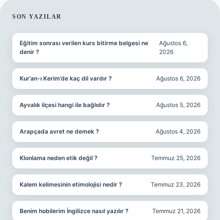
SIDEBAR
SON YAZILAR
Eğitim sonrası verilen kurs bitirme belgesi ne
Ağustos 6,
denir ?
2026
Kur’an-ı Kerim’de kaç dil vardır ?
Ağustos 6, 2026
Ayvalık ilçesi hangi ile bağlıdır ?
Ağustos 5, 2026
Arapçada avret ne demek ?
Ağustos 4, 2026
Klonlama neden etik değil ?
Temmuz 25, 2026
Kalem kelimesinin etimolojisi nedir ?
Temmuz 23, 2026
Benim hobilerim İngilizce nasıl yazılır ?
Temmuz 21, 2026