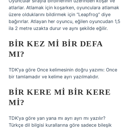
Oyuncular sırayla birbirlerinin üzerinden koşar ve
atlarlar. Atlamak için koşarken, oyunculara atlamak
üzere olduklarını bildirmek için “Leapfrog” diye
bağırırlar. Atlayan her oyuncu, eğilen oyuncudan 1,5
ila 2 metre uzakta durur ve aynı şekilde eğilir.
BIR KEZ MI BIR DEFA
MI?
TDK’ya göre Once kelimesinin doğru yazımı: Once
bir tamlamadır ve kelime ayrı yazılmalıdır.
BIR KERE MI BIR KERE
MI?
TDK’ya göre yan yana mı ayrı ayrı mı yazılır?
Türkçe dil bilgisi kurallarına göre sadece bileşik