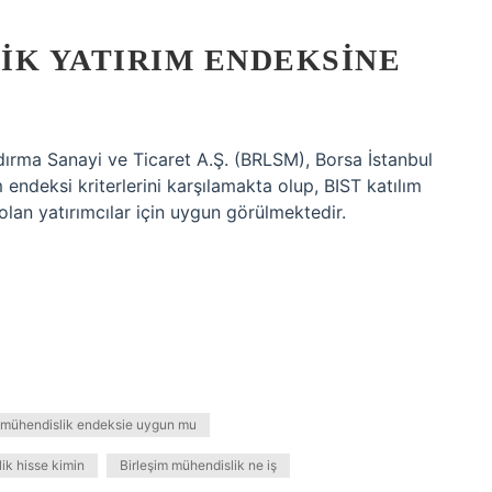
IK YATIRIM ENDEKSINE
ırma Sanayi ve Ticaret A.Ş. (BRLSM), Borsa İstanbul
 endeksi kriterlerini karşılamakta olup, BIST katılım
olan yatırımcılar için uygun görülmektedir.
m mühendislik endeksie uygun mu
ik hisse kimin
Birleşim mühendislik ne iş