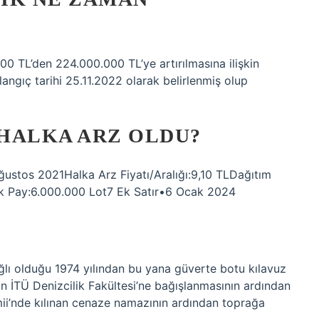
00 TL’den 224.000.000 TL’ye artırılmasına ilişkin
ngıç ​​tarihi 25.11.2022 olarak belirlenmiş olup
HALKA ARZ OLDU?
 Ağustos 2021Halka Arz Fiyatı/Aralığı:9,10 TLDağıtım
Ek Pay:6.000.000 Lot7 Ek Satır•6 Ocak 2024
 olduğu 1974 yılından bu yana güverte botu kılavuz
in İTÜ Denizcilik Fakültesi’ne bağışlanmasının ardından
ii’nde kılınan cenaze namazının ardından toprağa