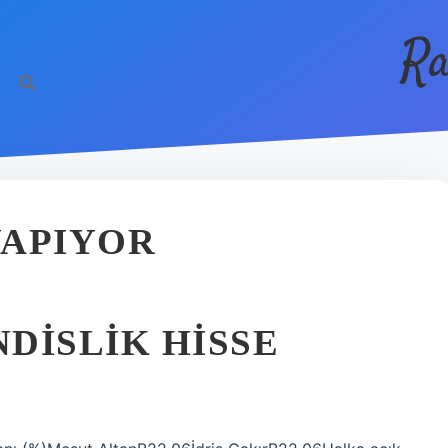
Ra
YAPIYOR
DISLIK HISSE