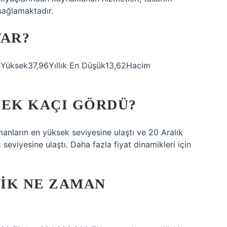
ağlamaktadır.
VAR?
En Yüksek37,96Yıllık En Düşük13,62Hacim
SEK KAÇI GÖRDÜ?
nların en yüksek seviyesine ulaştı ve 20 Aralık
eviyesine ulaştı. Daha fazla fiyat dinamikleri için
IK NE ZAMAN