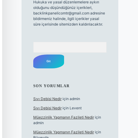
Hukuka ve yasal düzenlemelere aykırı
olduğunu düşündüğünüz içerikleri,
backlinkpanelicomtr@gmail.com
adresine
bildirmeniz halinde, ilgili içerikler yasal
süre içerisinde sitemizden kaldırılacaktır.
Arama
SON YORUMLAR
Sıvı Debisi Nedir
için
admin
Sıvı Debisi Nedir
için
Levent
Müezzinlik Yapmanın Fazileti Nedir
için
admin
Müezzinlik Yapmanın Fazileti Nedir
için
Rüveyda