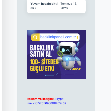
Yuvam hesabı bitti
Temmuz 15,
mi ?
2026
Reklam ve İletişim:
Skype:
live:.cid.575569c608265c69