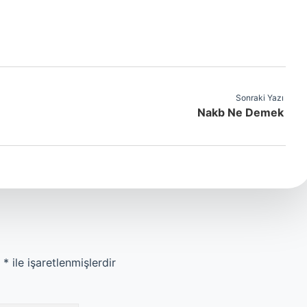
Sonraki Yazı
Nakb Ne Demek
r
*
ile işaretlenmişlerdir