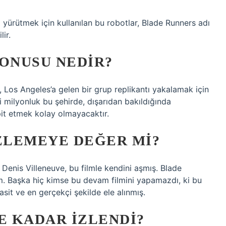
ini yürütmek için kullanılan bu robotlar, Blade Runners adı
lir.
KONUSU NEDIR?
 Los Angeles’a gelen bir grup replikantı yakalamak için
i milyonluk bu şehirde, dışarıdan bakıldığında
pit etmek kolay olmayacaktır.
IZLEMEYE DEĞER MI?
Denis Villeneuve, bu filmle kendini aşmış. Blade
ilm. Başka hiç kimse bu devam filmini yapamazdı, ki bu
sit ve en gerçekçi şekilde ele alınmış.
E KADAR IZLENDI?