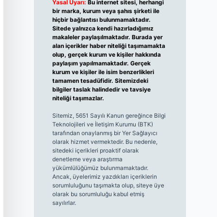
Yasal Uyarı:
Bu internet sitesi, herhangi
bir marka, kurum veya şahıs şirketi ile
hiçbir bağlantısı bulunmamaktadır.
Sitede yalnızca kendi hazırladığımız
makaleler paylaşılmaktadır. Burada yer
alan içerikler haber niteliği taşımamakta
olup, gerçek kurum ve kişiler hakkında
paylaşım yapılmamaktadır. Gerçek
kurum ve kişiler ile isim benzerlikleri
tamamen tesadüfidir. Sitemizdeki
bilgiler taslak halindedir ve tavsiye
niteliği taşımazlar.
Sitemiz, 5651 Sayılı Kanun gereğince Bilgi
Teknolojileri ve İletişim Kurumu (BTK)
tarafından onaylanmış bir Yer Sağlayıcı
olarak hizmet vermektedir. Bu nedenle,
sitedeki içerikleri proaktif olarak
denetleme veya araştırma
yükümlülüğümüz bulunmamaktadır.
Ancak, üyelerimiz yazdıkları içeriklerin
sorumluluğunu taşımakta olup, siteye üye
olarak bu sorumluluğu kabul etmiş
sayılırlar.