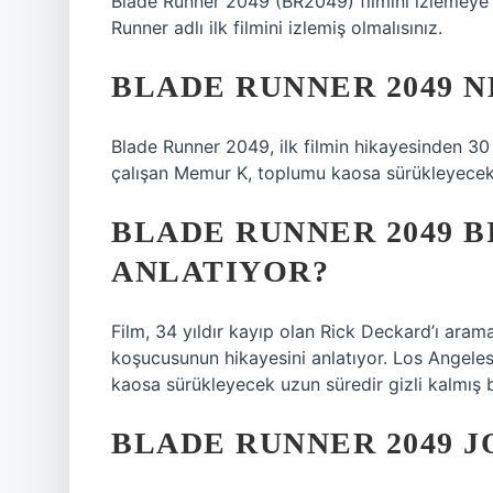
Blade Runner 2049 (BR2049) filmini izlemeye
Runner adlı ilk filmini izlemiş olmalısınız.
BLADE RUNNER 2049 
Blade Runner 2049, ilk filmin hikayesinden 30 
çalışan Memur K, toplumu kaosa sürükleyecek uz
BLADE RUNNER 2049 B
ANLATIYOR?
Film, 34 yıldır kayıp olan Rick Deckard’ı arama
koşucusunun hikayesini anlatıyor. Los Angele
kaosa sürükleyecek uzun süredir gizli kalmış bir
BLADE RUNNER 2049 J