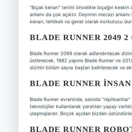
“Bıçak kenarı” terimi öncelikle bıçağın keskin 
anlamı da çok açıktır. Deyimin mecazi anlamı k
kenarı, tehlikeli ve genel olarak korkutucu dur
BLADE RUNNER 2049 2
Blade Runner 2099 olarak adlandırılacak dizini
üstlenecek. 1982 yapımı Blade Runner ve 2017
dizinin bölüm sayısı baştan belirlenecek ve e
BLADE RUNNER INSAN
Blade Runner evreninde, aslında “replikantlar”
teknolojiler kullanılarak yaratılan yapay varlı
ulaşmışlardır. Birçok açıdan bizden üstündürle
BLADE RUNNER ROBO