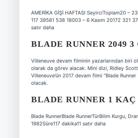
AMERİKA GİŞİ HAFTASI SeyirciToplam20 – 23
117 39581 538 18003 – 6 Kasım 20172 321 3
satır daha
BLADE RUNNER 2049 3
Villeneuve devam filminin yazarlarından biri 
olarak da görev alacak. Mini dizi, Ridley Scott
Villeneuve’ün 2017 devam filmi “Blade Runne
olacak.
BLADE RUNNER 1 KAÇ
Blade RunnerBlade RunnerTürBilim Kurgu, Dram,
1982Süre117 dakika11 satır daha