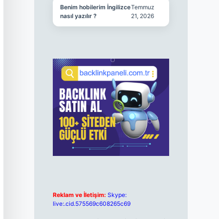
Benim hobilerim İngilizce
Temmuz
nasıl yazılır ?
21, 2026
Reklam ve İletişim:
Skype:
live:.cid.575569c608265c69