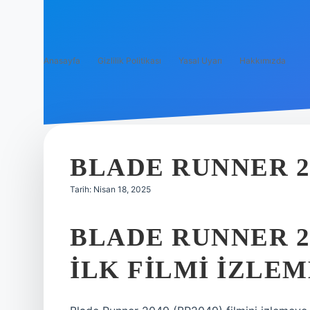
Anasayfa
Gizlilik Politikası
Yasal Uyarı
Hakkımızda
BLADE RUNNER 20
Tarih: Nisan 18, 2025
BLADE RUNNER 2
ILK FILMI IZLEM