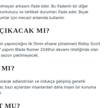
olmayan arkasını ifade eder. Bu ifadenin bir diğer
orkutucu ve tehlikeli durumları ifade eder. Bıçak
umlar için mecazi anlamda kullanılır.
 ÇIKACAK MI?
n yapımcılığını ilk filmin efsane yönetmeni Ridley Scott
 yapımı Blade Runner 2049’un devamı niteliğinde olan
k sezon çekilmeyecek.
 MI?
 olarak adlandırılan ve oldukça gelişmiş genetik
klar, bazı açılardan insanlardan daha insani bir konuma
r.
T MU?