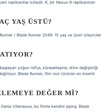
ani replikantlar köledir. K, bir Nexus-9 replikantıdır
AÇ YAŞ ÜSTÜ?
Runner / Blade Runner 2049: 15 yaş ve üzeri izleyiciler
LATIYOR?
 başlayan yoğun nüfus, küreselleşme, iklim değişikliği
eğiniyor. Blade Runner, film noir türünün en önemli
IZLEMEYE DEĞER MI?
Denis Villeneuve, bu filmle kendini aşmış. Blade