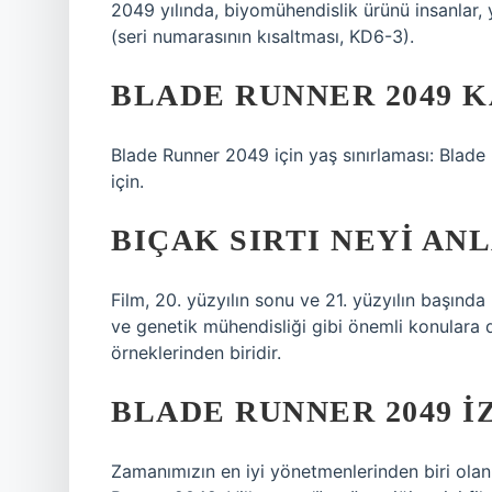
2049 yılında, biyomühendislik ürünü insanlar, y
(seri numarasının kısaltması, KD6-3).
BLADE RUNNER 2049 K
Blade Runner 2049 için yaş sınırlaması: Blade 
için.
BIÇAK SIRTI NEYI AN
Film, 20. yüzyılın sonu ve 21. yüzyılın başında
ve genetik mühendisliği gibi önemli konulara d
örneklerinden biridir.
BLADE RUNNER 2049 
Zamanımızın en iyi yönetmenlerinden biri olan 