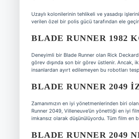
Uzaylı kolonilerinin tehlikeli ve yasadışı işler
verilen özel bir polis gücü tarafından ele geçiri
BLADE RUNNER 1982 
Deneyimli bir Blade Runner olan Rick Deckard,
görev dışında son bir görev üstlenir. Ancak, ik
insanlardan ayırt edilemeyen bu robotları tes
BLADE RUNNER 2049 
Zamanımızın en iyi yönetmenlerinden biri olan 
Runner 2049, Villeneuve’ün yönettiği en iyi f
imkansız olarak düşünülüyordu. Tüm film en ba
BLADE RUNNER 2049 N