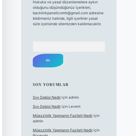
Hukuka ve yasal düzenlemelere aykırı
olduğunu düşündüğünüz içerikleri,
backlinkpanelicomtr@gmail.com
adresine
bildirmeniz halinde, ilgili içerikler yasal
süre içerisinde sitemizden kaldırılacaktır.
Arama
SON YORUMLAR
Sıvı Debisi Nedir
için
admin
Sıvı Debisi Nedir
için
Levent
Müezzinlik Yapmanın Fazileti Nedir
için
admin
Müezzinlik Yapmanın Fazileti Nedir
için
Rüveyda