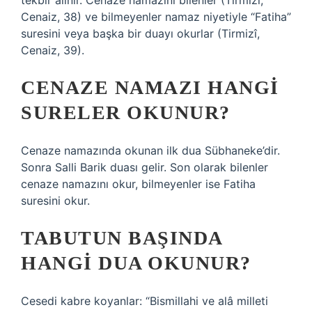
tekbir alınır. Cenaze namazını bilenler (Tirmizî,
Cenaiz, 38) ve bilmeyenler namaz niyetiyle “Fatiha”
suresini veya başka bir duayı okurlar (Tirmizî,
Cenaiz, 39).
CENAZE NAMAZI HANGI
SURELER OKUNUR?
Cenaze namazında okunan ilk dua Sübhaneke’dir.
Sonra Salli Barik duası gelir. Son olarak bilenler
cenaze namazını okur, bilmeyenler ise Fatiha
suresini okur.
TABUTUN BAŞINDA
HANGI DUA OKUNUR?
Cesedi kabre koyanlar: “Bismillahi ve alâ milleti