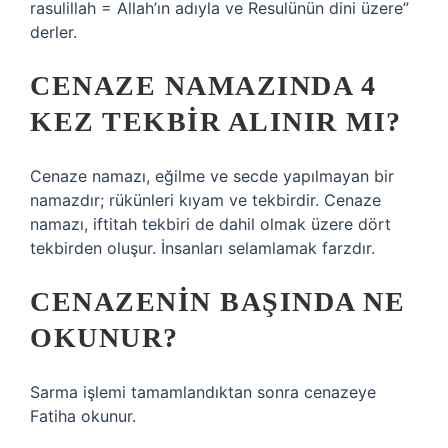
rasulillah = Allah’ın adıyla ve Resulünün dini üzere”
derler.
CENAZE NAMAZINDA 4
KEZ TEKBIR ALINIR MI?
Cenaze namazı, eğilme ve secde yapılmayan bir
namazdır; rükünleri kıyam ve tekbirdir. Cenaze
namazı, iftitah tekbiri de dahil olmak üzere dört
tekbirden oluşur. İnsanları selamlamak farzdır.
CENAZENIN BAŞINDA NE
OKUNUR?
Sarma işlemi tamamlandıktan sonra cenazeye
Fatiha okunur.