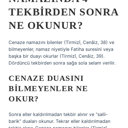
TEKBIRDEN SONRA
NE OKUNUR?
Cenaze namazını bilenler (Tirmizî, Cenâiz, 38) ve
bilmeyenler, namaz niyetiyle Fatiha suresini veya
başka bir duayı okurlar (Tirmizî, Cenâiz, 39).
Dördüncü tekbirden sonra sağa sola selam verilir.
CENAZE DUASINI
BILMEYENLER NE
OKUR?
Sonra eller kaldırılmadan tekbir alınır ve “salli-
barik” duaları okunur. Tekrar eller kaldırılmadan