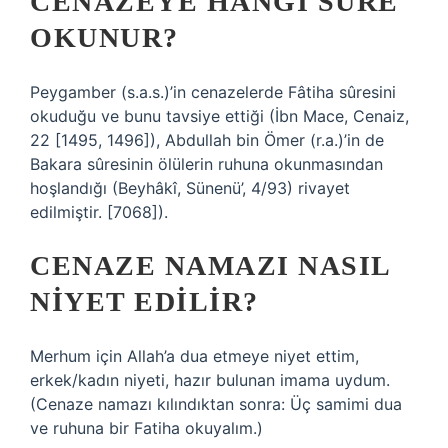
CENAZEYE HANGI SURE
OKUNUR?
Peygamber (s.a.s.)’in cenazelerde Fâtiha sûresini
okuduğu ve bunu tavsiye ettiği (İbn Mace, Cenaiz,
22 [1495, 1496]), Abdullah bin Ömer (r.a.)’in de
Bakara sûresinin ölülerin ruhuna okunmasından
hoşlandığı (Beyhâkî, Sünenü’, 4/93) rivayet
edilmiştir. [7068]).
CENAZE NAMAZI NASIL
NIYET EDILIR?
Merhum için Allah’a dua etmeye niyet ettim,
erkek/kadın niyeti, hazır bulunan imama uydum.
(Cenaze namazı kılındıktan sonra: Üç samimi dua
ve ruhuna bir Fatiha okuyalım.)