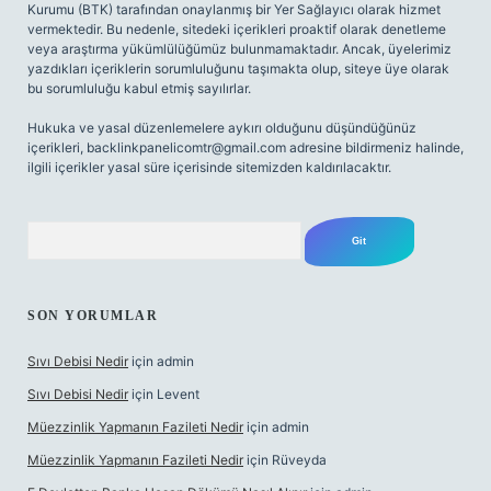
Kurumu (BTK) tarafından onaylanmış bir Yer Sağlayıcı olarak hizmet
vermektedir. Bu nedenle, sitedeki içerikleri proaktif olarak denetleme
veya araştırma yükümlülüğümüz bulunmamaktadır. Ancak, üyelerimiz
yazdıkları içeriklerin sorumluluğunu taşımakta olup, siteye üye olarak
bu sorumluluğu kabul etmiş sayılırlar.
Hukuka ve yasal düzenlemelere aykırı olduğunu düşündüğünüz
içerikleri,
backlinkpanelicomtr@gmail.com
adresine bildirmeniz halinde,
ilgili içerikler yasal süre içerisinde sitemizden kaldırılacaktır.
Arama
SON YORUMLAR
Sıvı Debisi Nedir
için
admin
Sıvı Debisi Nedir
için
Levent
Müezzinlik Yapmanın Fazileti Nedir
için
admin
Müezzinlik Yapmanın Fazileti Nedir
için
Rüveyda