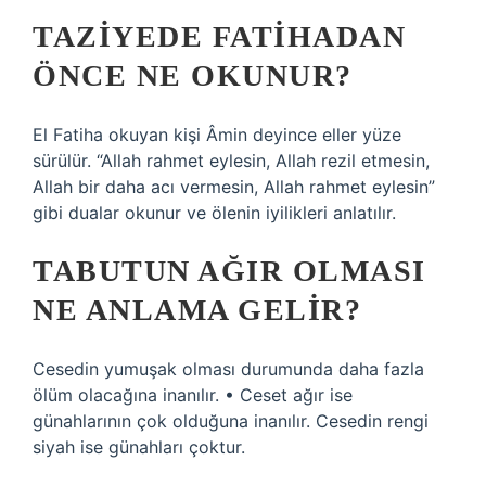
TAZIYEDE FATIHADAN
ÖNCE NE OKUNUR?
El Fatiha okuyan kişi Âmin deyince eller yüze
sürülür. “Allah rahmet eylesin, Allah rezil etmesin,
Allah bir daha acı vermesin, Allah rahmet eylesin”
gibi dualar okunur ve ölenin iyilikleri anlatılır.
TABUTUN AĞIR OLMASI
NE ANLAMA GELIR?
Cesedin yumuşak olması durumunda daha fazla
ölüm olacağına inanılır. • Ceset ağır ise
günahlarının çok olduğuna inanılır. Cesedin rengi
siyah ise günahları çoktur.