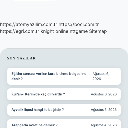
https://atomyazilim.com.tr
https://boci.com.tr
https://egri.com.tr
knight online
nttgame
Sitemap
SIDEBAR
SON YAZILAR
Eğitim sonrası verilen kurs bitirme belgesi ne
Ağustos 6,
denir ?
2026
Kur’an-ı Kerim’de kaç dil vardır ?
Ağustos 6, 2026
Ayvalık ilçesi hangi ile bağlıdır ?
Ağustos 5, 2026
Arapçada avret ne demek ?
Ağustos 4, 2026