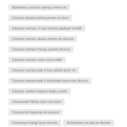
Abdestsiz cenaze namazı kılınır mı
Cenaze duasını bilmeyenler ne okur
Cenaze namazı 3 kez kılınan padişah kimdir
Cenaze namazı duası yerine ne okunur
Cenaze namazı hangi sureler okunur
Cenaze namazı nasıl niyet edilir
Cenaze namazında 4 kez tekbir alınır mı
Cenaze namazında 4 tekbirden sonra ne okunur
Cenaze neden kıbleye doğru yatılır
Cenazede Fâtiha nasıl okutulur
Cenazenin başında ne okunur
Cenazeye hangi sure okunur
Gufraneke ya rab ne demek