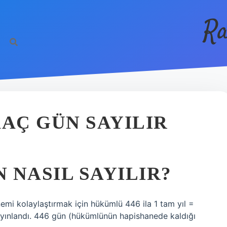
Ra
KAÇ GÜN SAYILIR
 NASIL SAYILIR?
mi kolaylaştırmak için hükümlü 446 ila 1 tam yıl =
yınlandı. 446 gün (hükümlünün hapishanede kaldığı