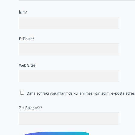
İsim*
E-Posta*
Web Sitesi
Daha sonraki yorumlarımda kullanılması için adım, e-posta adresi
7 + 8 kaçtır?
*