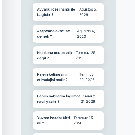
Ayvalık ilçesi hangi ile
Ağustos 5,
bağlıdır ?
2026
Arapçada avret ne
Ağustos 4,
demek ?
2026
Klonlama neden etik
Temmuz 25,
değil ?
2026
Kalem kelimesinin
Temmuz
etimolojisi nedir ?
23, 2026
Benim hobilerim İngilizce
Temmuz
nasıl yazılır ?
21, 2026
Yuvam hesabı bitti
Temmuz 15,
mi ?
2026