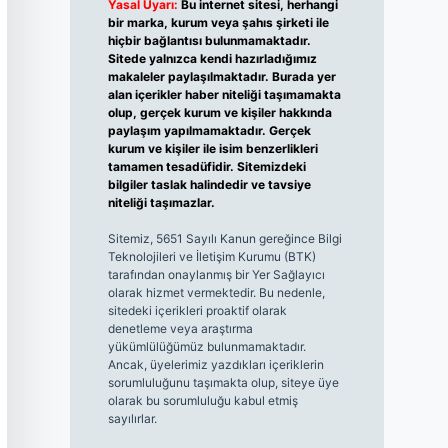
Yasal Uyarı:
Bu internet sitesi, herhangi
bir marka, kurum veya şahıs şirketi ile
hiçbir bağlantısı bulunmamaktadır.
Sitede yalnızca kendi hazırladığımız
makaleler paylaşılmaktadır. Burada yer
alan içerikler haber niteliği taşımamakta
olup, gerçek kurum ve kişiler hakkında
paylaşım yapılmamaktadır. Gerçek
kurum ve kişiler ile isim benzerlikleri
tamamen tesadüfidir. Sitemizdeki
bilgiler taslak halindedir ve tavsiye
niteliği taşımazlar.
Sitemiz, 5651 Sayılı Kanun gereğince Bilgi
Teknolojileri ve İletişim Kurumu (BTK)
tarafından onaylanmış bir Yer Sağlayıcı
olarak hizmet vermektedir. Bu nedenle,
sitedeki içerikleri proaktif olarak
denetleme veya araştırma
yükümlülüğümüz bulunmamaktadır.
Ancak, üyelerimiz yazdıkları içeriklerin
sorumluluğunu taşımakta olup, siteye üye
olarak bu sorumluluğu kabul etmiş
sayılırlar.