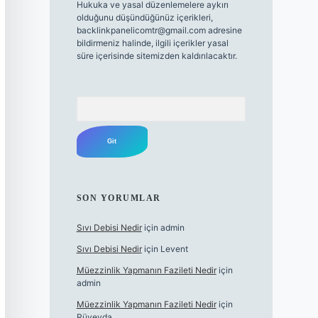
Hukuka ve yasal düzenlemelere aykırı
olduğunu düşündüğünüz içerikleri,
backlinkpanelicomtr@gmail.com
adresine
bildirmeniz halinde, ilgili içerikler yasal
süre içerisinde sitemizden kaldırılacaktır.
Arama
SON YORUMLAR
Sıvı Debisi Nedir
için
admin
Sıvı Debisi Nedir
için
Levent
Müezzinlik Yapmanın Fazileti Nedir
için
admin
Müezzinlik Yapmanın Fazileti Nedir
için
Rüveyda