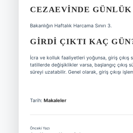
CEZAEVINDE GÜNLÜK 
Bakanlığın Haftalık Harcama Sınırı 3.
GIRDI ÇIKTI KAÇ GÜN
İcra ve kolluk faaliyetleri yoğunsa, giriş çıkış
tatillerde değişiklikler varsa, başlangıç ​​çıkı
süreyi uzatabilir. Genel olarak, giriş çıkışı işl
Tarih:
Makaleler
Önceki Yazı