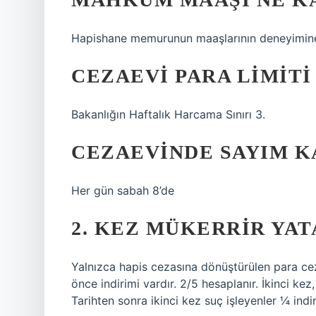
Hapishane memurunun maaşlarının deneyimine 
CEZAEVI PARA LIMITI
Bakanlığın Haftalık Harcama Sınırı 3.
CEZAEVINDE SAYIM K
Her gün sabah 8’de
2. KEZ MÜKERRIR YAT
Yalnızca hapis cezasına dönüştürülen para cez
önce indirimi vardır. 2/5 hesaplanır. İkinci ke
Tarihten sonra ikinci kez suç işleyenler ¼ indir