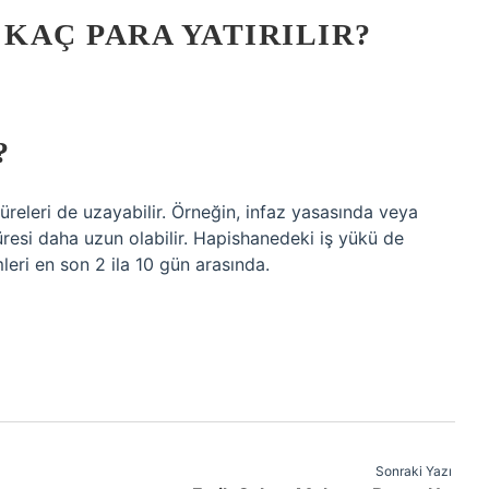
KAÇ PARA YATIRILIR?
?
 süreleri de uzayabilir. Örneğin, infaz yasasında veya
ş süresi daha uzun olabilir. Hapishanedeki iş yükü de
emleri en son 2 ila 10 gün arasında.
Sonraki Yazı