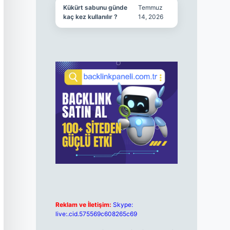
Kükürt sabunu günde
Temmuz
kaç kez kullanılır ?
14, 2026
Reklam ve İletişim:
Skype:
live:.cid.575569c608265c69