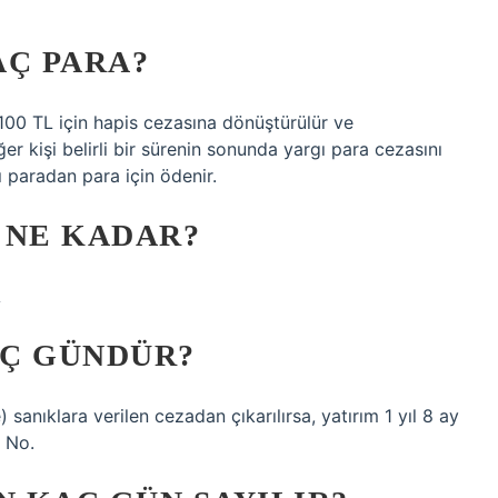
AÇ PARA?
00 TL için hapis cezasına dönüştürülür ve
r kişi belirli bir sürenin sonunda yargı para cezasını
 paradan para için ödenir.
I NE KADAR?
A
AÇ GÜNDÜR?
 sanıklara verilen cezadan çıkarılırsa, yatırım 1 yıl 8 ay
 No.