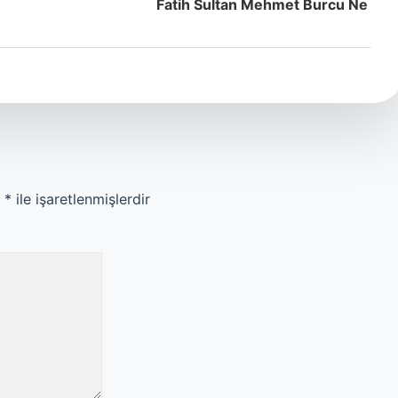
Fatih Sultan Mehmet Burcu Ne
r
*
ile işaretlenmişlerdir