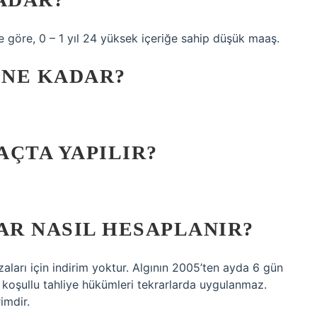
göre, 0 – 1 yıl 24 yüksek içeriğe sahip düşük maaş.
 NE KADAR?
AÇTA YAPILIR?
AR NASIL HESAPLANIR?
aları için indirim yoktur. Algının 2005’ten ayda 6 gün
z, koşullu tahliye hükümleri tekrarlarda uygulanmaz.
imdir.