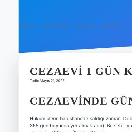
Anasayfa
Gizlilik Politikası
Yasal Uyarı
Hakkımızda
CEZAEVI 1 GÜN 
Tarih: Mayıs 21, 2025
CEZAEVINDE GÜN
Hükümlülerin hapishanede kaldığı zaman. Döne
365 gün boyunca yer almaktadır). Bu sefer ya