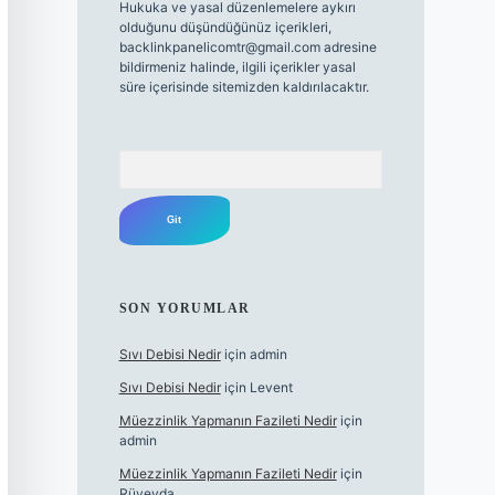
Hukuka ve yasal düzenlemelere aykırı
olduğunu düşündüğünüz içerikleri,
backlinkpanelicomtr@gmail.com
adresine
bildirmeniz halinde, ilgili içerikler yasal
süre içerisinde sitemizden kaldırılacaktır.
Arama
SON YORUMLAR
Sıvı Debisi Nedir
için
admin
Sıvı Debisi Nedir
için
Levent
Müezzinlik Yapmanın Fazileti Nedir
için
admin
Müezzinlik Yapmanın Fazileti Nedir
için
Rüveyda