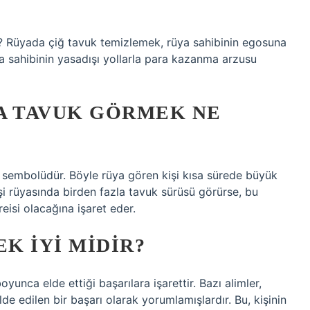
? Rüyada çiğ tavuk temizlemek, rüya sahibinin egosuna
a sahibinin yasadışı yollarla para kazanma arzusu
A TAVUK GÖRMEK NE
n sembolüdür. Böyle rüya gören kişi kısa sürede büyük
işi rüyasında birden fazla tavuk sürüsü görürse, bu
reisi olacağına işaret eder.
K IYI MIDIR?
yunca elde ettiği başarılara işarettir. Bazı alimler,
e edilen bir başarı olarak yorumlamışlardır. Bu, kişinin