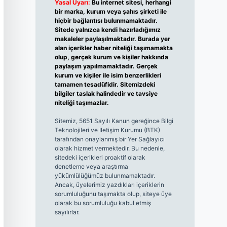
Yasal Uyarı:
Bu internet sitesi, herhangi
bir marka, kurum veya şahıs şirketi ile
hiçbir bağlantısı bulunmamaktadır.
Sitede yalnızca kendi hazırladığımız
makaleler paylaşılmaktadır. Burada yer
alan içerikler haber niteliği taşımamakta
olup, gerçek kurum ve kişiler hakkında
paylaşım yapılmamaktadır. Gerçek
kurum ve kişiler ile isim benzerlikleri
tamamen tesadüfidir. Sitemizdeki
bilgiler taslak halindedir ve tavsiye
niteliği taşımazlar.
Sitemiz, 5651 Sayılı Kanun gereğince Bilgi
Teknolojileri ve İletişim Kurumu (BTK)
tarafından onaylanmış bir Yer Sağlayıcı
olarak hizmet vermektedir. Bu nedenle,
sitedeki içerikleri proaktif olarak
denetleme veya araştırma
yükümlülüğümüz bulunmamaktadır.
Ancak, üyelerimiz yazdıkları içeriklerin
sorumluluğunu taşımakta olup, siteye üye
olarak bu sorumluluğu kabul etmiş
sayılırlar.