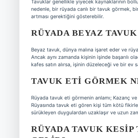
Tavuklar genellikle yiyecek kaynaklarının boll
nedenle, bir rüyada canlı bir tavuk görmek, bi
artması gerektiğini gösterebilir.
RÜYADA BEYAZ TAVUK
Beyaz tavuk, dünya malına işaret eder ve rüyayı
Ancak aynı zamanda kişinin işinde başarılı olac
kafes satın alırsa, işinin düzeleceği ve bir ev s
TAVUK ETI GÖRMEK N
Rüyada tavuk eti görmenin anlamı; Kazanç ve g
Rüyasında tavuk eti gören kişi tüm kötü fikirl
sürükleyen duygulardan uzaklaşır ve uzun zam
RÜYADA TAVUK KESIP