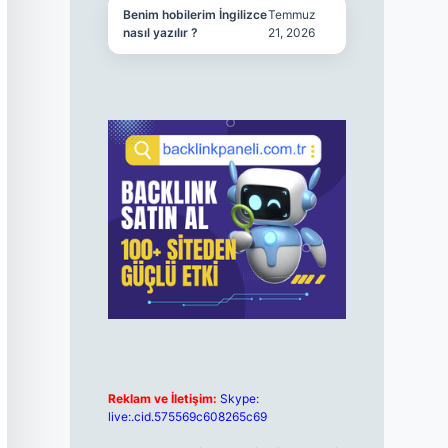
Benim hobilerim İngilizce
Temmuz
nasıl yazılır ?
21, 2026
Reklam ve İletişim:
Skype:
live:.cid.575569c608265c69