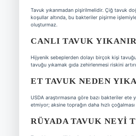
Tavuk yıkanmadan pişirilmelidir. Çiğ tavuk doğa
koşullar altında, bu bakteriler pişirme işlemiyle 
oluşturmaz.
CANLI TAVUK YIKANI
Hijyenik sebeplerden dolayı birçok kişi tavuğ
tavuğu yıkamak gıda zehirlenmesi riskini artırı
ET TAVUK NEDEN YIK
USDA araştırmasına göre bazı bakteriler ete ya
etmiyor; aksine toprağın daha hızlı çoğalması 
RÜYADA TAVUK NEYI 