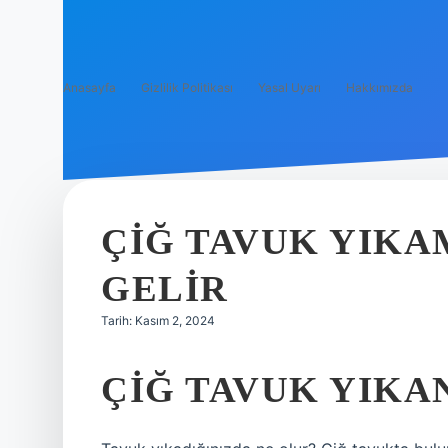
Anasayfa
Gizlilik Politikası
Yasal Uyarı
Hakkımızda
ÇIĞ TAVUK YIK
GELIR
Tarih: Kasım 2, 2024
ÇIĞ TAVUK YIKA