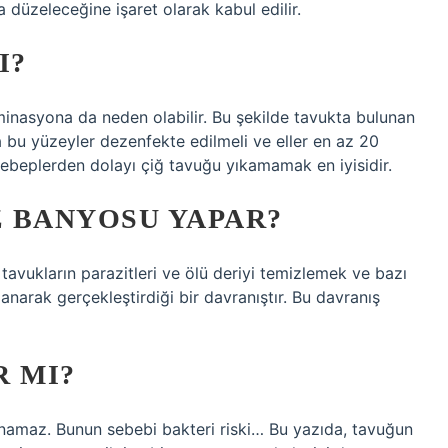
a düzeleceğine işaret olarak kabul edilir.
I?
nasyona da neden olabilir. Bu şekilde tavukta bulunan
ra bu yüzeyler dezenfekte edilmeli ve eller en az 20
sebeplerden dolayı çiğ tavuğu yıkamamak en iyisidir.
 BANYOSU YAPAR?
avukların parazitleri ve ölü deriyi temizlemek ve bazı
lanarak gerçekleştirdiği bir davranıştır. Bu davranış
R MI?
namaz. Bunun sebebi bakteri riski… Bu yazıda, tavuğun