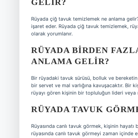
GELIR?
Rüyada çiğ tavuk temizlemek ne anlama gelir
işaret eder. Rüyada çiğ tavuk temizlemek, rüy
olarak yorumlanır.
RÜYADA BIRDEN FAZL
ANLAMA GELIR?
Bir rüyadaki tavuk sürüsü, bolluk ve bereketi
bir servet ve mal varlığına kavuşacaktır. Bir k
rüyayı gören kişinin bir topluluğun lideri veya 
RÜYADA TAVUK GÖRME
Rüyasında canlı tavuk görmek, kişinin hayatı bo
rüyasında canlı tavuk görmeyi zaman içinde eld