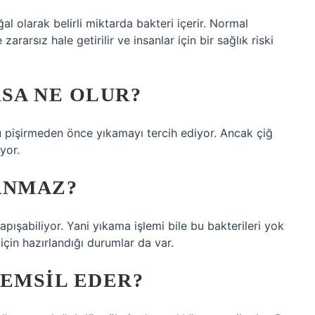
l olarak belirli miktarda bakteri içerir. Normal
zararsız hale getirilir ve insanlar için bir sağlık riski
RSA NE OLUR?
u pişirmeden önce yıkamayı tercih ediyor. Ancak çiğ
yor.
ANMAZ?
pışabiliyor. Yani yıkama işlemi bile bu bakterileri yok
için hazırlandığı durumlar da var.
TEMSIL EDER?