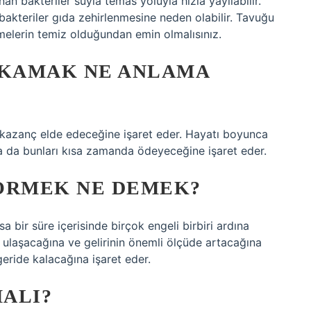
n bakteriler suyla temas yoluyla hızla yayılabilir.
akteriler gıda zehirlenmesine neden olabilir. Tavuğu
emelerin temiz olduğundan emin olmalısınız.
IKAMAK NE ANLAMA
 kazanç elde edeceğine işaret eder. Hayatı boyunca
a da bunları kısa zamanda ödeyeceğine işaret eder.
GÖRMEK NE DEMEK?
 bir süre içerisinde birçok engeli birbiri ardına
a ulaşacağına ve gelirinin önemli ölçüde artacağına
geride kalacağına işaret eder.
ALI?