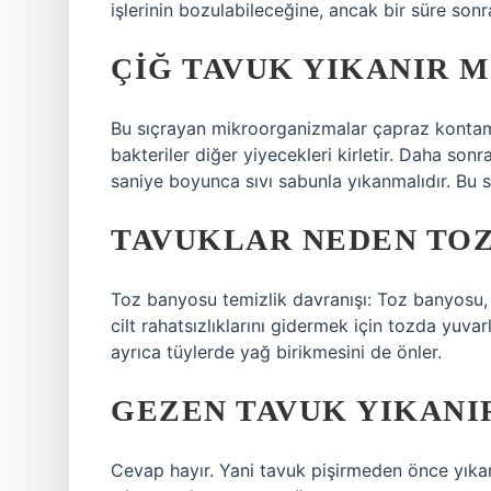
işlerinin bozulabileceğine, ancak bir süre sonr
ÇIĞ TAVUK YIKANIR M
Bu sıçrayan mikroorganizmalar çapraz kontami
bakteriler diğer yiyecekleri kirletir. Daha son
saniye boyunca sıvı sabunla yıkanmalıdır. Bu 
TAVUKLAR NEDEN TOZ
Toz banyosu temizlik davranışı: Toz banyosu, t
cilt rahatsızlıklarını gidermek için tozda yuvar
ayrıca tüylerde yağ birikmesini de önler.
GEZEN TAVUK YIKANI
Cevap hayır. Yani tavuk pişirmeden önce yıka