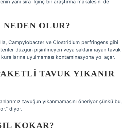
n yanı sıra ilginç bir araştırma makalesini de
 NEDEN OLUR?
la, Campylobacter ve Clostridium perfringens gibi
akteriler düzgün pişirilmeyen veya saklanmayan tavuk
yen kurallarına uyulmaması kontaminasyona yol açar.
AKETLI TAVUK YIKANIR
manlarımız tavuğun yıkanmamasını öneriyor çünkü bu,
r.” diyor.
SIL KOKAR?