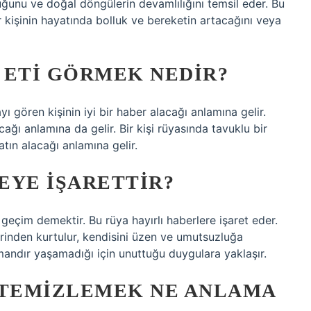
uğunu ve doğal döngülerin devamlılığını temsil eder. Bu
r kişinin hayatında bolluk ve bereketin artacağını veya
 ETI GÖRMEK NEDIR?
 gören kişinin iyi bir haber alacağı anlamına gelir.
ağı anlamına da gelir. Bir kişi rüyasında tavuklu bir
atın alacağı anlamına gelir.
EYE IŞARETTIR?
eçim demektir. Bu rüya hayırlı haberlere işaret eder.
erinden kurtulur, kendisini üzen ve umutsuzluğa
andır yaşamadığı için unuttuğu duygulara yaklaşır.
 TEMIZLEMEK NE ANLAMA