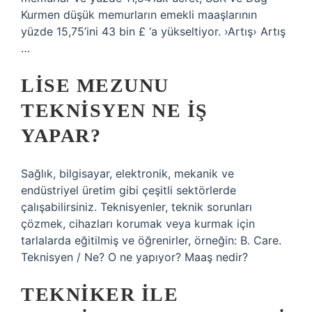
Kurmen düşük memurların emekli maaşlarının
yüzde 15,75’ini 43 bin £ ‘a yükseltiyor. ›Artış› Artış
…
LISE MEZUNU
TEKNISYEN NE IŞ
YAPAR?
Sağlık, bilgisayar, elektronik, mekanik ve
endüstriyel üretim gibi çeşitli sektörlerde
çalışabilirsiniz. Teknisyenler, teknik sorunları
çözmek, cihazları korumak veya kurmak için
tarlalarda eğitilmiş ve öğrenirler, örneğin: B. Care.
Teknisyen / Ne? O ne yapıyor? Maaş nedir?
TEKNIKER ILE