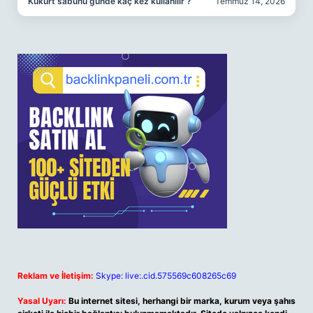
Kükürt sabunu günde kaç kez kullanılır ?
Temmuz 14, 2026
Reklam ve İletişim:
Skype: live:.cid.575569c608265c69
Yasal Uyarı:
Bu internet sitesi, herhangi bir marka, kurum veya şahıs