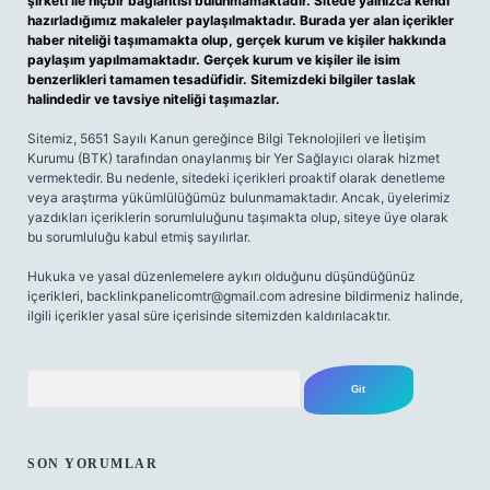
şirketi ile hiçbir bağlantısı bulunmamaktadır. Sitede yalnızca kendi
hazırladığımız makaleler paylaşılmaktadır. Burada yer alan içerikler
haber niteliği taşımamakta olup, gerçek kurum ve kişiler hakkında
paylaşım yapılmamaktadır. Gerçek kurum ve kişiler ile isim
benzerlikleri tamamen tesadüfidir. Sitemizdeki bilgiler taslak
halindedir ve tavsiye niteliği taşımazlar.
Sitemiz, 5651 Sayılı Kanun gereğince Bilgi Teknolojileri ve İletişim
Kurumu (BTK) tarafından onaylanmış bir Yer Sağlayıcı olarak hizmet
vermektedir. Bu nedenle, sitedeki içerikleri proaktif olarak denetleme
veya araştırma yükümlülüğümüz bulunmamaktadır. Ancak, üyelerimiz
yazdıkları içeriklerin sorumluluğunu taşımakta olup, siteye üye olarak
bu sorumluluğu kabul etmiş sayılırlar.
Hukuka ve yasal düzenlemelere aykırı olduğunu düşündüğünüz
içerikleri,
backlinkpanelicomtr@gmail.com
adresine bildirmeniz halinde,
ilgili içerikler yasal süre içerisinde sitemizden kaldırılacaktır.
Arama
SON YORUMLAR