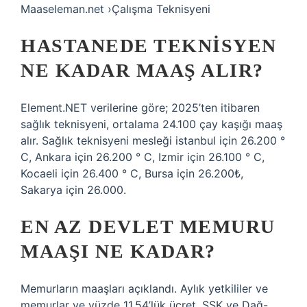
Maaseleman.net ›Çalışma Teknisyeni
HASTANEDE TEKNISYEN
NE KADAR MAAŞ ALIR?
Element.NET verilerine göre; 2025’ten itibaren
sağlık teknisyeni, ortalama 24.100 çay kaşığı maaş
alır. Sağlık teknisyeni mesleği istanbul için 26.200 °
C, Ankara için 26.200 ° C, Izmir için 26.100 ° C,
Kocaeli için 26.400 ° C, Bursa için 26.200₺,
Sakarya için 26.000.
EN AZ DEVLET MEMURU
MAAŞI NE KADAR?
Memurların maaşları açıklandı. Aylık yetkililer ve
memurlar ve yüzde 11,54’lük ücret, SSK ve Dağ-