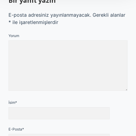
Bir yanıt yazın
E-posta adresiniz yayınlanmayacak.
Gerekli alanlar
*
ile işaretlenmişlerdir
Yorum
İsim*
E-Posta*