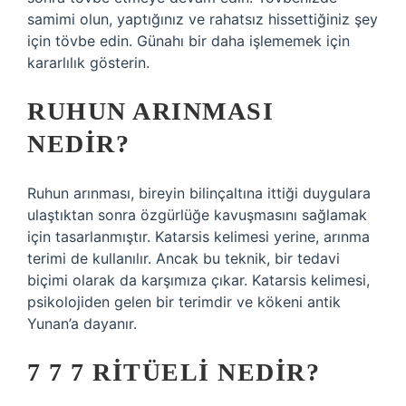
samimi olun, yaptığınız ve rahatsız hissettiğiniz şey
için tövbe edin. Günahı bir daha işlememek için
kararlılık gösterin.
RUHUN ARINMASI
NEDIR?
Ruhun arınması, bireyin bilinçaltına ittiği duygulara
ulaştıktan sonra özgürlüğe kavuşmasını sağlamak
için tasarlanmıştır. Katarsis kelimesi yerine, arınma
terimi de kullanılır. Ancak bu teknik, bir tedavi
biçimi olarak da karşımıza çıkar. Katarsis kelimesi,
psikolojiden gelen bir terimdir ve kökeni antik
Yunan’a dayanır.
7 7 7 RITÜELI NEDIR?