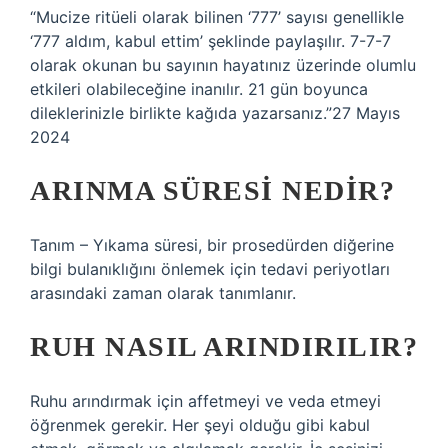
“Mucize ritüeli olarak bilinen ‘777’ sayısı genellikle
‘777 aldım, kabul ettim’ şeklinde paylaşılır. 7-7-7
olarak okunan bu sayının hayatınız üzerinde olumlu
etkileri olabileceğine inanılır. 21 gün boyunca
dileklerinizle birlikte kağıda yazarsanız.”27 Mayıs
2024
ARINMA SÜRESI NEDIR?
Tanım – Yıkama süresi, bir prosedürden diğerine
bilgi bulanıklığını önlemek için tedavi periyotları
arasındaki zaman olarak tanımlanır.
RUH NASIL ARINDIRILIR?
Ruhu arındırmak için affetmeyi ve veda etmeyi
öğrenmek gerekir. Her şeyi olduğu gibi kabul