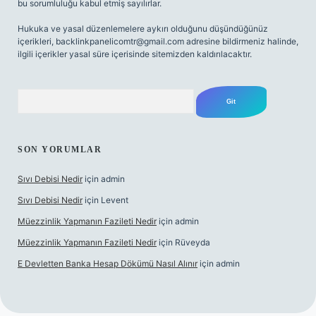
bu sorumluluğu kabul etmiş sayılırlar.
Hukuka ve yasal düzenlemelere aykırı olduğunu düşündüğünüz
içerikleri,
backlinkpanelicomtr@gmail.com
adresine bildirmeniz halinde,
ilgili içerikler yasal süre içerisinde sitemizden kaldırılacaktır.
Arama
SON YORUMLAR
Sıvı Debisi Nedir
için
admin
Sıvı Debisi Nedir
için
Levent
Müezzinlik Yapmanın Fazileti Nedir
için
admin
Müezzinlik Yapmanın Fazileti Nedir
için
Rüveyda
E Devletten Banka Hesap Dökümü Nasıl Alınır
için
admin