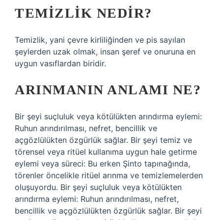
TEMIZLIK NEDIR?
Temizlik, yani çevre kirliliğinden ve pis sayılan
şeylerden uzak olmak, insan şeref ve onuruna en
uygun vasıflardan biridir.
ARINMANIN ANLAMI NE?
Bir şeyi suçluluk veya kötülükten arındırma eylemi:
Ruhun arındırılması, nefret, bencillik ve
açgözlülükten özgürlük sağlar. Bir şeyi temiz ve
törensel veya ritüel kullanıma uygun hale getirme
eylemi veya süreci: Bu erken Şinto tapınağında,
törenler öncelikle ritüel arınma ve temizlemelerden
oluşuyordu. Bir şeyi suçluluk veya kötülükten
arındırma eylemi: Ruhun arındırılması, nefret,
bencillik ve açgözlülükten özgürlük sağlar. Bir şeyi