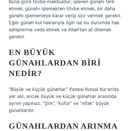
Buna göre tövbe makbuldür; işlenen günahı terk
etmek, günahı işlemekten tövbe etmek, bir daha
günahı işlememeye karar verip söz vermek gerekir.
Eğer günah kul haklarıyla ilgili ise bu durumda hak
sahiplerine veda etmek ve Allah’tan af dilemek
gerekir.
EN BÜYÜK
GÜNAHLARDAN BIRI
NEDIR?
“Büyük ve küçük günahlar” ifadesi Kutsal Kur’an’da
yer alır, ancak büyük ve küçük günahlar arasında
ayrım yapmaz. “Şirk”, “küfür” ve “nifak” büyük
günahlardır.
GÜNAHLARDAN ARINMA