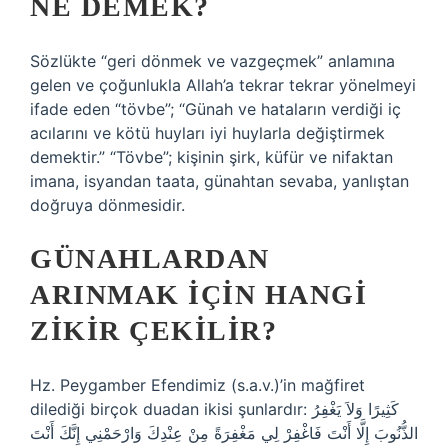
NE DEMEK?
Sözlükte “geri dönmek ve vazgeçmek” anlamına
gelen ve çoğunlukla Allah’a tekrar tekrar yönelmeyi
ifade eden “tövbe”; “Günah ve hataların verdiği iç
acılarını ve kötü huyları iyi huylarla değiştirmek
demektir.” “Tövbe”; kişinin şirk, küfür ve nifaktan
imana, isyandan taata, günahtan sevaba, yanlıştan
doğruya dönmesidir.
GÜNAHLARDAN
ARINMAK IÇIN HANGI
ZIKIR ÇEKILIR?
Hz. Peygamber Efendimiz (s.a.v.)’in mağfiret
dilediği birçok duadan ikisi şunlardır: كَثِيرًا وَلاَ يَغْفِرُ
الذُّنُوبَ إِلَّا أَنْتَ فَاغْفِرْ لِي مَغْفِرَةً مِنْ عِنْدِكَ وَارْحَمْنِي إِنَّكَ أَنْتَ