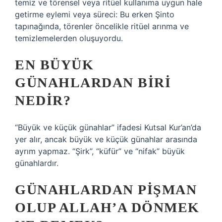
temiz ve törensel veya ritüel kullanıma uygun hale
getirme eylemi veya süreci: Bu erken Şinto
tapınağında, törenler öncelikle ritüel arınma ve
temizlemelerden oluşuyordu.
EN BÜYÜK
GÜNAHLARDAN BIRI
NEDIR?
“Büyük ve küçük günahlar” ifadesi Kutsal Kur’an’da
yer alır, ancak büyük ve küçük günahlar arasında
ayrım yapmaz. “Şirk”, “küfür” ve “nifak” büyük
günahlardır.
GÜNAHLARDAN PIŞMAN
OLUP ALLAH’A DÖNMEK