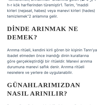
h-r kök harflerinden türemiştir1. Terim, “maddi
kirleri (nejasat, habes) veya manevi kirleri (hades)
temizlemek”2 anlamına gelir.
DINDE ARINMAK NE
DEMEK?
Arınma ritüeli, kendini kirli gören bir kişinin Tanrı’ya
ibadet etmeden önce inandığı dinin kurallarına
göre gerçekleştirdiği bir ritüeldir. Manevi arınma
durumuna manevi saflık denir. Arınma ritüeli
nesnelere ve yerlere de uygulanabilir.
GÜNAHLARIMIZDAN
NASIL ARINILIR?