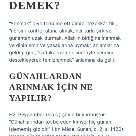
DEMEK?
“Arınmak” diye tercüme ettiğimiz “tezekkâ” fiili,
“nefsini kontrol altına almak, her türlü şirk ve
günahtan uzak durmak, Allah’ın birliğine inanmak
ve dinin emir ve yasaklarına uymak” anlamlarına
geldiği gibi, “sadaka vermek suretiyle kendini
destekleyerek temizlenmek” anlamına da gelir.
GÜNAHLARDAN
ARINMAK IÇIN NE
YAPILIR?
Hz. Peygamber (s.a.s.) şöyle buyurmuştur:
“Günahlarından tövbe eden kimse, hiç günah
işlememiş gibidir.” (İbn Mâce, Sünen, c. 2, s. 1420).