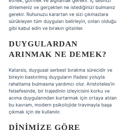
etmek, görmek ve algılamak gerekir. İç sesinizi
dinlemeniz ve gerçekten ne istediğinizi bulmanız
gerekir. Ruhunuzu karartan ve sizi çıkmazlara
sürükleyen tüm duyguları belirleyin, onları olduğu
gibi kabul edin ve bırakın gitsinler.
DUYGULARDAN
ARINMAK NE DEMEK?
Katarsis, duygusal serbest bırakma sürecidir ve
bireyin bastırılmış duyguların ifadesi yoluyla
rahatlama bulmasına yardımcı olur. Aristoteles’in
felsefesinde, bir trajedinin izleyicisini korku ve
acıma duygularından kurtarmak için ortaya atılan
bu kavram, modern psikolojide travmayla başa
çıkmak için de kullanılır.
DINIMIZE GÖRE