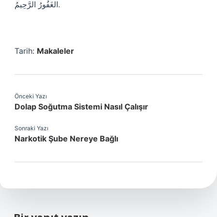
الغَفُورُ الرَّحِيمُ.
Tarih:
Makaleler
Önceki Yazı
Dolap Soğutma Sistemi Nasıl Çalışır
Sonraki Yazı
Narkotik Şube Nereye Bağlı