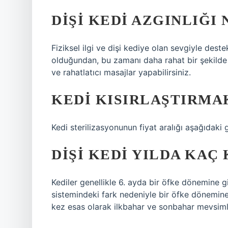
DIŞI KEDI AZGINLIĞI
Fiziksel ilgi ve dişi kediye olan sevgiyle deste
olduğundan, bu zamanı daha rahat bir şekilde ge
ve rahatlatıcı masajlar yapabilirsiniz.
KEDI KISIRLAŞTIRMA
Kedi sterilizasyonunun fiyat aralığı aşağıdaki 
DIŞI KEDI YILDA KAÇ
Kediler genellikle 6. ayda bir öfke dönemine gir
sistemindeki fark nedeniyle bir öfke dönemine g
kez esas olarak ilkbahar ve sonbahar mevsimle