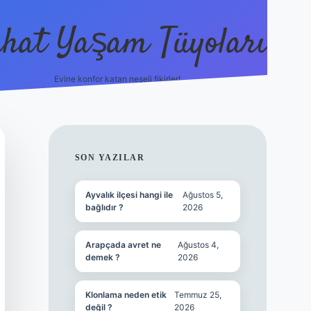
hat Yaşam Tüyoları
Evine konfor katan neşeli fikirler!
ilbet canlı maç
SIDEBAR
SON YAZILAR
Ayvalık ilçesi hangi ile
Ağustos 5,
bağlıdır ?
2026
Arapçada avret ne
Ağustos 4,
demek ?
2026
Klonlama neden etik
Temmuz 25,
değil ?
2026