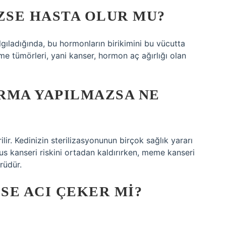
ZSE HASTA OLUR MU?
gıladığında, bu hormonların birikimini bu vücutta
e tümörleri, yani kanser, hormon aç ağırlığı olan
IRMA YAPILMAZSA NE
ilir. Kedinizin sterilizasyonunun birçok sağlık yararı
rus kanseri riskini ortadan kaldırırken, meme kanseri
rüdür.
SE ACI ÇEKER MI?