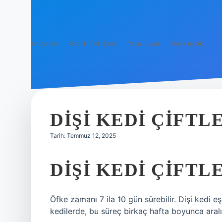
Anasayfa
Gizlilik Politikası
Yasal Uyarı
Hakkımızda
DIŞI KEDI ÇIFT
Tarih: Temmuz 12, 2025
DIŞI KEDI ÇIFT
Öfke zamanı 7 ila 10 gün sürebilir. Dişi kedi 
kedilerde, bu süreç birkaç hafta boyunca aralı