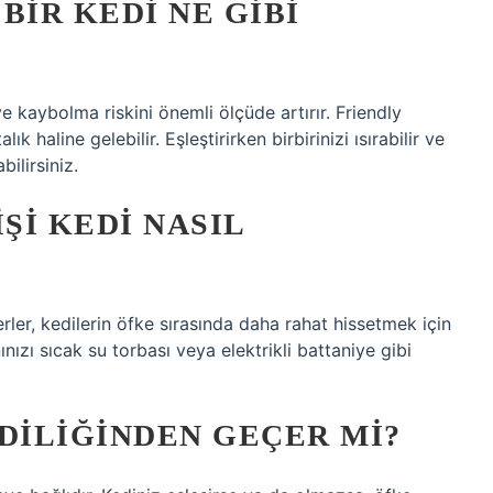
BIR KEDI NE GIBI
 kaybolma riskini önemli ölçüde artırır. Friendly
ık haline gelebilir. Eşleştirirken birbirinizi ısırabilir ve
ilirsiniz.
ŞI KEDI NASIL
nerler, kedilerin öfke sırasında daha rahat hissetmek için
nızı sıcak su torbası veya elektrikli battaniye gibi
DILIĞINDEN GEÇER MI?