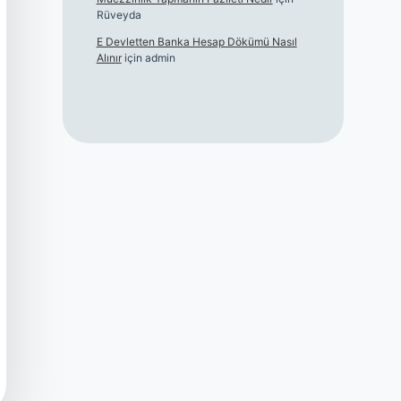
Rüveyda
E Devletten Banka Hesap Dökümü Nasıl
Alınır
için
admin