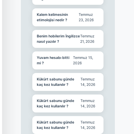
Kalem kelimesinin
Temmuz
etimolojisi nedir ?
23, 2026
Benim hobilerim İngilizce
Temmuz
nasıl yazılır ?
21, 2026
Yuvam hesabı bitti
Temmuz 15,
mi ?
2026
Kükürt sabunu günde
Temmuz
kaç kez kullanılır ?
14, 2026
Kükürt sabunu günde
Temmuz
kaç kez kullanılır ?
14, 2026
Kükürt sabunu günde
Temmuz
kaç kez kullanılır ?
14, 2026