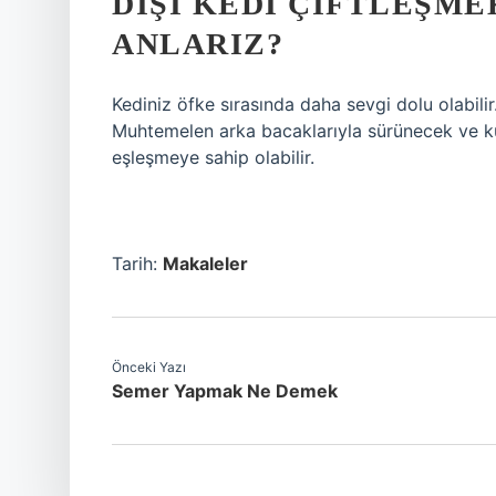
DIŞI KEDI ÇIFTLEŞME
ANLARIZ?
Kediniz öfke sırasında daha sevgi dolu olabilir
Muhtemelen arka bacaklarıyla sürünecek ve kuy
eşleşmeye sahip olabilir.
Tarih:
Makaleler
Önceki Yazı
Semer Yapmak Ne Demek