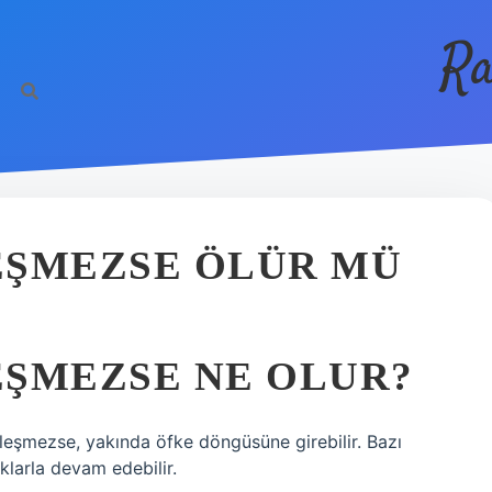
Ra
LEŞMEZSE ÖLÜR MÜ
LEŞMEZSE NE OLUR?
eşleşmezse, yakında öfke döngüsüne girebilir. Bazı
klarla devam edebilir.