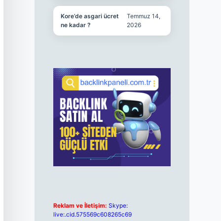
Kore’de asgari ücret
Temmuz 14,
ne kadar ?
2026
Reklam ve İletişim:
Skype:
live:.cid.575569c608265c69