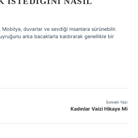
K ISTEDIĞINI NASIL
. Mobilya, duvarlar ve sevdiği insanlara sürünebilir.
ruğunu arka bacaklarla kaldırarak genellikle bir
Sonraki Yazı
Kadınlar Vaizi Hikaye Mi