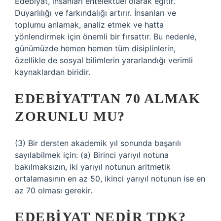
Edebiyat, insanları entelektüel olarak eğitir.
Duyarlılığı ve farkındalığı artırır. İnsanları ve
toplumu anlamak, analiz etmek ve hatta
yönlendirmek için önemli bir fırsattır. Bu nedenle,
günümüzde hemen hemen tüm disiplinlerin,
özellikle de sosyal bilimlerin yararlandığı verimli
kaynaklardan biridir.
EDEBIYATTAN 70 ALMAK
ZORUNLU MU?
(3) Bir dersten akademik yıl sonunda başarılı
sayılabilmek için: (a) Birinci yarıyıl notuna
bakılmaksızın, iki yarıyıl notunun aritmetik
ortalamasının en az 50, ikinci yarıyıl notunun ise en
az 70 olması gerekir.
EDEBIYAT NEDIR TDK?