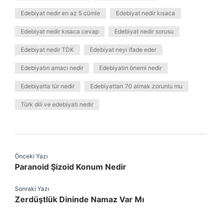
Edebiyat nedir en az 5 cümle
Edebiyat nedir kısaca
Edebiyat nedir kısaca cevap
Edebiyat nedir sorusu
Edebiyat nedir TDK
Edebiyat neyi ifade eder
Edebiyatın amacı nedir
Edebiyatın önemi nedir
Edebiyatta tür nedir
Edebiyattan 70 almak zorunlu mu
Türk dili ve edebiyatı nedir
Önceki Yazı
Paranoid Şizoid Konum Nedir
Sonraki Yazı
Zerdüştlük Dininde Namaz Var Mı