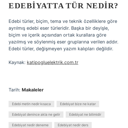
EDEBIYATTA TÜR NEDIR?
Edebi türler, biçim, tema ve teknik özelliklere göre
ayrılmış edebi eser türleridir. Başka bir deyişle,
biçim ve içerik açısından ortak kurallara göre
yazılmış ve söylenmiş eser gruplarına verilen addır.
Edebi türler, değişmeyen yazım kalıpları değildir.
Kaynak:
katipogluelektrik.com.tr
Tarih:
Makaleler
Edebi metin nedir kısaca
Edebiyat bize ne katar
Edebiyat denince akla ne gelir
Edebiyat ne bilimidir
Edebiyat nedir deneme
Edebiyat nedir ders