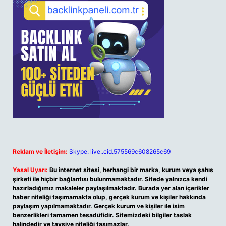
Reklam ve İletişim:
Skype: live:.cid.575569c608265c69
Yasal Uyarı:
Bu internet sitesi, herhangi bir marka, kurum veya şahıs
şirketi ile hiçbir bağlantısı bulunmamaktadır. Sitede yalnızca kendi
hazırladığımız makaleler paylaşılmaktadır. Burada yer alan içerikler
haber niteliği taşımamakta olup, gerçek kurum ve kişiler hakkında
paylaşım yapılmamaktadır. Gerçek kurum ve kişiler ile isim
benzerlikleri tamamen tesadüfidir. Sitemizdeki bilgiler taslak
halindedir ve tavsiye niteliği taşımazlar.