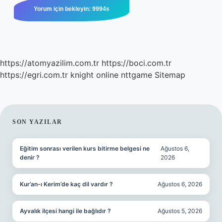
https://atomyazilim.com.tr
https://boci.com.tr
https://egri.com.tr
knight online
nttgame
Sitemap
SIDEBAR
SON YAZILAR
Eğitim sonrası verilen kurs bitirme belgesi ne
Ağustos 6,
denir ?
2026
Kur’an-ı Kerim’de kaç dil vardır ?
Ağustos 6, 2026
Ayvalık ilçesi hangi ile bağlıdır ?
Ağustos 5, 2026