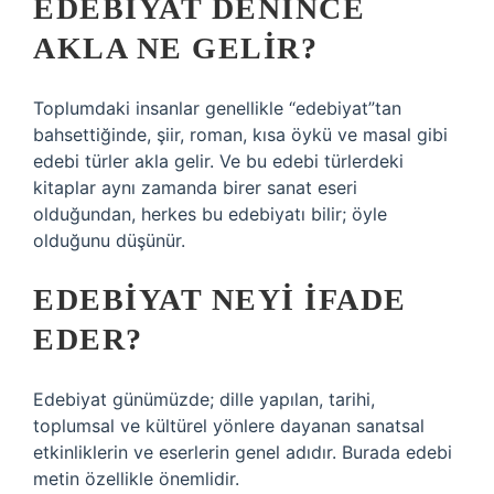
EDEBIYAT DENINCE
AKLA NE GELIR?
Toplumdaki insanlar genellikle “edebiyat”tan
bahsettiğinde, şiir, roman, kısa öykü ve masal gibi
edebi türler akla gelir. Ve bu edebi türlerdeki
kitaplar aynı zamanda birer sanat eseri
olduğundan, herkes bu edebiyatı bilir; öyle
olduğunu düşünür.
EDEBIYAT NEYI IFADE
EDER?
Edebiyat günümüzde; dille yapılan, tarihi,
toplumsal ve kültürel yönlere dayanan sanatsal
etkinliklerin ve eserlerin genel adıdır. Burada edebi
metin özellikle önemlidir.