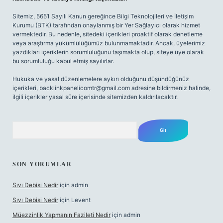
Sitemiz, 5651 Sayılı Kanun gereğince Bilgi Teknolojileri ve İletişim
Kurumu (BTK) tarafından onaylanmış bir Yer Sağlayıcı olarak hizmet
vermektedir. Bu nedenle, sitedeki içerikleri proaktif olarak denetleme
veya araştırma yükümlülüğümüz bulunmamaktadır. Ancak, üyelerimiz
yazdıkları içeriklerin sorumluluğunu taşımakta olup, siteye üye olarak
bu sorumluluğu kabul etmiş sayılırlar.
Hukuka ve yasal düzenlemelere aykırı olduğunu düşündüğünüz
içerikleri,
backlinkpanelicomtr@gmail.com
adresine bildirmeniz halinde,
ilgili içerikler yasal süre içerisinde sitemizden kaldırılacaktır.
Arama
SON YORUMLAR
Sıvı Debisi Nedir
için
admin
Sıvı Debisi Nedir
için
Levent
Müezzinlik Yapmanın Fazileti Nedir
için
admin