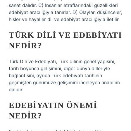
sanat dalıdır. C) İnsanlar etraflarındaki güzellikleri
edebiyat aracılığıyla tanırlar. D) Olaylar, düşünceler,
hisler ve hayaller dil ve edebiyat aracılığıyla iletilir.
TÜRK DILI VE EDEBIYATI
NEDIR?
Türk Dili ve Edebiyatı, Türk dilinin genel yapısını,
tarih boyunca gelişimini, diğer dünya dilleriyle
bağlantısını, ayrıca Türk edebiyatı tarihinin
geçmişten günümüze gelişimini inceleyen anabilim
dalıdır.
EDEBIYATIN ÖNEMI
NEDIR?