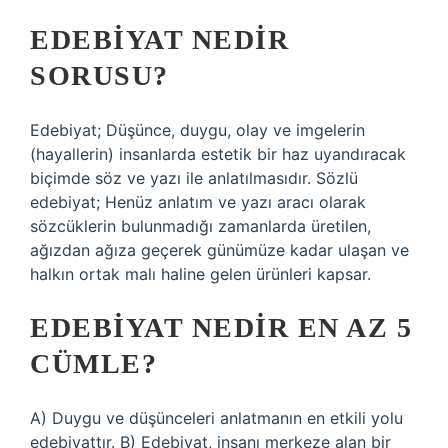
EDEBIYAT NEDIR
SORUSU?
Edebiyat; Düşünce, duygu, olay ve imgelerin
(hayallerin) insanlarda estetik bir haz uyandıracak
biçimde söz ve yazı ile anlatılmasıdır. Sözlü
edebiyat; Henüz anlatım ve yazı aracı olarak
sözcüklerin bulunmadığı zamanlarda üretilen,
ağızdan ağıza geçerek günümüze kadar ulaşan ve
halkın ortak malı haline gelen ürünleri kapsar.
EDEBIYAT NEDIR EN AZ 5
CÜMLE?
A) Duygu ve düşünceleri anlatmanın en etkili yolu
edebiyattır. B) Edebiyat, insanı merkeze alan bir