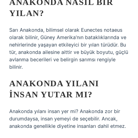
ANAKONDA NASIL BIR
YILAN?
Sarı Anakonda, bilimsel olarak Eunectes notaeus
olarak bilinir, Güney Amerika’nın bataklıklarında ve
nehirlerinde yaşayan etkileyici bir yılan türüdür. Bu
tür, anakonda ailesine aittir ve büyük boyutu, güçlü
avlanma becerileri ve belirgin sarımsı rengiyle
bilinir.
ANAKONDA YILANI
INSAN YUTAR MI?
Anakonda yılanı insan yer mi? Anakonda zor bir
durumdaysa, insan yemeyi de seçebilir. Ancak,
anakonda genellikle diyetine insanları dahil etmez.