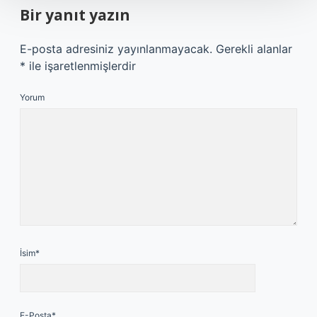
Bir yanıt yazın
E-posta adresiniz yayınlanmayacak.
Gerekli alanlar
*
ile işaretlenmişlerdir
Yorum
İsim*
E-Posta*