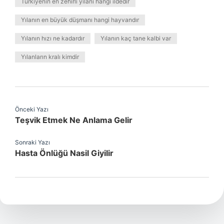
Türkiyenin en zehirli yılanı hangi ildedir
Yılanın en büyük düşmanı hangi hayvandır
Yılanın hızı ne kadardır
Yılanın kaç tane kalbi var
Yılanların kralı kimdir
Önceki Yazı
Teşvik Etmek Ne Anlama Gelir
Sonraki Yazı
Hasta Önlüğü Nasil Giyilir