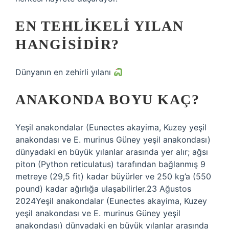
EN TEHLIKELI YILAN
HANGISIDIR?
Dünyanın en zehirli yılanı
ANAKONDA BOYU KAÇ?
Yeşil anakondalar (Eunectes akayima, Kuzey yeşil
anakondası ve E. murinus Güney yeşil anakondası)
dünyadaki en büyük yılanlar arasında yer alır; ağsı
piton (Python reticulatus) tarafından bağlanmış 9
metreye (29,5 fit) kadar büyürler ve 250 kg’a (550
pound) kadar ağırlığa ulaşabilirler.23 Ağustos
2024Yeşil anakondalar (Eunectes akayima, Kuzey
yeşil anakondası ve E. murinus Güney yeşil
anakondası) dünyadaki en büyük yılanlar arasında