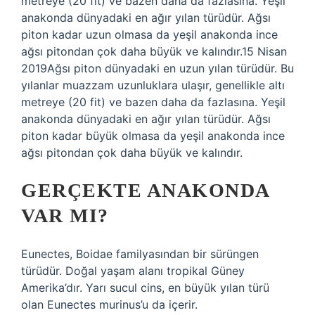
metreye (20 fit) ve bazen daha da fazlasına. Yeşil
anakonda dünyadaki en ağır yılan türüdür. Ağsı
piton kadar uzun olmasa da yeşil anakonda ince
ağsı pitondan çok daha büyük ve kalındır.15 Nisan
2019Ağsı piton dünyadaki en uzun yılan türüdür. Bu
yılanlar muazzam uzunluklara ulaşır, genellikle altı
metreye (20 fit) ve bazen daha da fazlasına. Yeşil
anakonda dünyadaki en ağır yılan türüdür. Ağsı
piton kadar büyük olmasa da yeşil anakonda ince
ağsı pitondan çok daha büyük ve kalındır.
GERÇEKTE ANAKONDA
VAR MI?
Eunectes, Boidae familyasından bir sürüngen
türüdür. Doğal yaşam alanı tropikal Güney
Amerika’dır. Yarı sucul cins, en büyük yılan türü
olan Eunectes murinus’u da içerir.