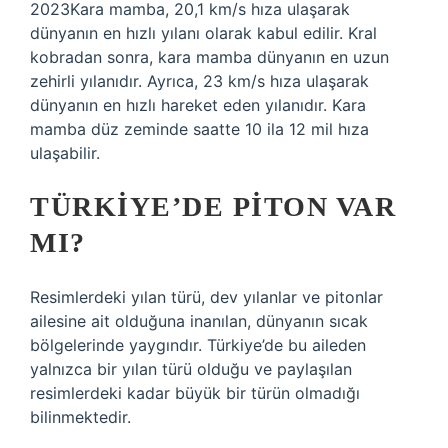
2023Kara mamba, 20,1 km/s hıza ulaşarak
dünyanın en hızlı yılanı olarak kabul edilir. Kral
kobradan sonra, kara mamba dünyanın en uzun
zehirli yılanıdır. Ayrıca, 23 km/s hıza ulaşarak
dünyanın en hızlı hareket eden yılanıdır. Kara
mamba düz zeminde saatte 10 ila 12 mil hıza
ulaşabilir.
TÜRKIYE’DE PITON VAR
MI?
Resimlerdeki yılan türü, dev yılanlar ve pitonlar
ailesine ait olduğuna inanılan, dünyanın sıcak
bölgelerinde yaygındır. Türkiye’de bu aileden
yalnızca bir yılan türü olduğu ve paylaşılan
resimlerdeki kadar büyük bir türün olmadığı
bilinmektedir.