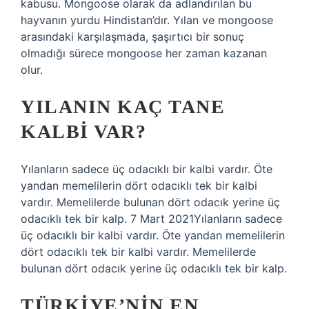
kabusu. Mongoose olarak da adlandırılan bu
hayvanın yurdu Hindistan’dır. Yılan ve mongoose
arasındaki karşılaşmada, şaşırtıcı bir sonuç
olmadığı sürece mongoose her zaman kazanan
olur.
YILANIN KAÇ TANE
KALBI VAR?
Yılanların sadece üç odacıklı bir kalbi vardır. Öte
yandan memelilerin dört odacıklı tek bir kalbi
vardır. Memelilerde bulunan dört odacık yerine üç
odacıklı tek bir kalp. 7 Mart 2021Yılanların sadece
üç odacıklı bir kalbi vardır. Öte yandan memelilerin
dört odacıklı tek bir kalbi vardır. Memelilerde
bulunan dört odacık yerine üç odacıklı tek bir kalp.
TÜRKIYE’NIN EN