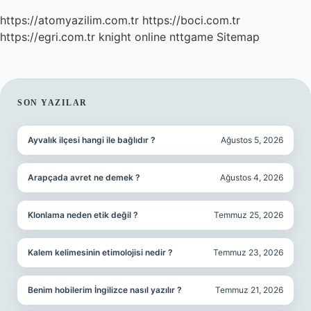
https://atomyazilim.com.tr
https://boci.com.tr
https://egri.com.tr
knight online
nttgame
Sitemap
SIDEBAR
SON YAZILAR
Ayvalık ilçesi hangi ile bağlıdır ?
Ağustos 5, 2026
Arapçada avret ne demek ?
Ağustos 4, 2026
Klonlama neden etik değil ?
Temmuz 25, 2026
Kalem kelimesinin etimolojisi nedir ?
Temmuz 23, 2026
Benim hobilerim İngilizce nasıl yazılır ?
Temmuz 21, 2026