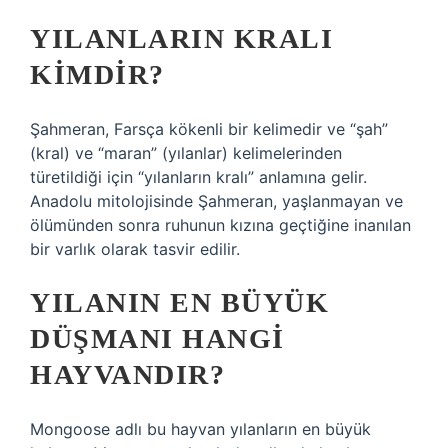
YILANLARIN KRALI
KIMDIR?
Şahmeran, Farsça kökenli bir kelimedir ve “şah”
(kral) ve “maran” (yılanlar) kelimelerinden
türetildiği için “yılanların kralı” anlamına gelir.
Anadolu mitolojisinde Şahmeran, yaşlanmayan ve
ölümünden sonra ruhunun kızına geçtiğine inanılan
bir varlık olarak tasvir edilir.
YILANIN EN BÜYÜK
DÜŞMANI HANGI
HAYVANDIR?
Mongoose adlı bu hayvan yılanların en büyük