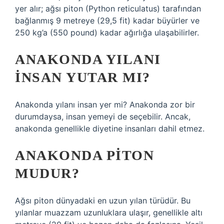
yer alır; ağsı piton (Python reticulatus) tarafından
bağlanmış 9 metreye (29,5 fit) kadar büyürler ve
250 kg’a (550 pound) kadar ağırlığa ulaşabilirler.
ANAKONDA YILANI
INSAN YUTAR MI?
Anakonda yılanı insan yer mi? Anakonda zor bir
durumdaysa, insan yemeyi de seçebilir. Ancak,
anakonda genellikle diyetine insanları dahil etmez.
ANAKONDA PITON
MUDUR?
Ağsı piton dünyadaki en uzun yılan türüdür. Bu
yılanlar muazzam uzunluklara ulaşır, genellikle altı