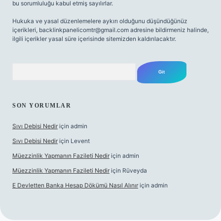
bu sorumluluğu kabul etmiş sayılırlar.
Hukuka ve yasal düzenlemelere aykırı olduğunu düşündüğünüz
içerikleri,
backlinkpanelicomtr@gmail.com
adresine bildirmeniz halinde,
ilgili içerikler yasal süre içerisinde sitemizden kaldırılacaktır.
Arama
SON YORUMLAR
Sıvı Debisi Nedir
için
admin
Sıvı Debisi Nedir
için
Levent
Müezzinlik Yapmanın Fazileti Nedir
için
admin
Müezzinlik Yapmanın Fazileti Nedir
için
Rüveyda
E Devletten Banka Hesap Dökümü Nasıl Alınır
için
admin