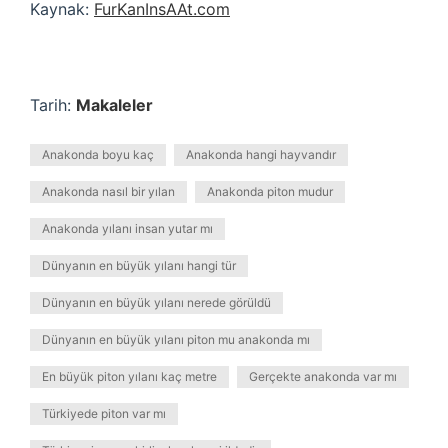
Kaynak:
FurKanInsAAt.com
Tarih:
Makaleler
Anakonda boyu kaç
Anakonda hangi hayvandır
Anakonda nasıl bir yılan
Anakonda piton mudur
Anakonda yılanı insan yutar mı
Dünyanın en büyük yılanı hangi tür
Dünyanın en büyük yılanı nerede görüldü
Dünyanın en büyük yılanı piton mu anakonda mı
En büyük piton yılanı kaç metre
Gerçekte anakonda var mı
Türkiyede piton var mı