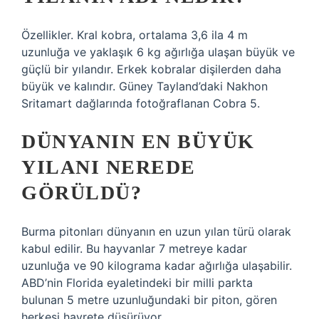
Özellikler. Kral kobra, ortalama 3,6 ila 4 m
uzunluğa ve yaklaşık 6 kg ağırlığa ulaşan büyük ve
güçlü bir yılandır. Erkek kobralar dişilerden daha
büyük ve kalındır. Güney Tayland’daki Nakhon
Sritamart dağlarında fotoğraflanan Cobra 5.
DÜNYANIN EN BÜYÜK
YILANI NEREDE
GÖRÜLDÜ?
Burma pitonları dünyanın en uzun yılan türü olarak
kabul edilir. Bu hayvanlar 7 metreye kadar
uzunluğa ve 90 kilograma kadar ağırlığa ulaşabilir.
ABD’nin Florida eyaletindeki bir milli parkta
bulunan 5 metre uzunluğundaki bir piton, gören
herkesi hayrete düşürüyor.