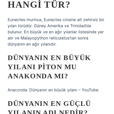
HANGI TÜR?
Eunectes murinus, Eunectes cinsine ait zehirsiz bir
yılan türüdür. Güney Amerika ve Trinidad’da
bulunur. En büyük ve en ağır yılanlar listesinde yer
alır ve Malayopython reticulatus’tan sonra
dünyanın en ağır yılanıdır.
DÜNYANIN EN BÜYÜK
YILANI PITON MU
ANAKONDA MI?
Anaconda: Dünyanın en büyük yılanı – YouTube.
DÜNYANIN EN GÜÇLÜ
YILANIN ADI NEDIR?