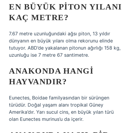
EN BÜYÜK PITON YILANI
KAÇ METRE?
7.67 metre uzunluğundaki ağsı piton, 13 yıldır
dünyanın en büyük yılanı olma rekorunu elinde
tutuyor. ABD’de yakalanan pitonun ağırlığı 158 kg,
uzunluğu ise 7 metre 67 santimetre.
ANAKONDA HANGI
HAYVANDIR?
Eunectes, Boidae familyasından bir sürüngen
türüdür. Doğal yaşam alanı tropikal Güney
Amerika’dır. Yarı sucul cins, en büyük yılan türü
olan Eunectes murinus’u da içerir.