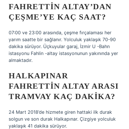
FAHRETTIN ALTAY’DAN
ÇEŞME’YE KAÇ SAAT?
07:00 ve 23:00 arasında, çeşme fırçalaması her
yarım saatte bir sağlanır. Yolculuk yaklaşık 70-90
dakika sürüyor. Üçkuyular garaj, İzmir U -Bahn
istasyonu Fahlin -altay istasyonunun yakınında yer
almaktadır.
HALKAPINAR
FAHRETTIN ALTAY ARASI
TRAMVAY KAÇ DAKIKA?
24 Mart 2018’de hizmete giren hattaki ilk durak
solgun ve son durak Halkapınar. Çizgiye yolculuk
yaklaşık 41 dakika sürüyor.