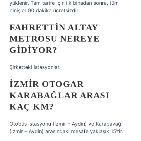
yüklenir. Tam tarife için ilk binadan sonra, tüm
binişler 90 dakika ücretsizdir.
FAHRETTIN ALTAY
METROSU NEREYE
GIDIYOR?
Şirketteki istasyonlar.
İZMIR OTOGAR
KARABAĞLAR ARASI
KAÇ KM?
Otobüs istasyonu (İzmir – Aydin) ve Karabavağ
(İzmir – Aydin) arasındaki mesafe yaklaşık 15’tir.