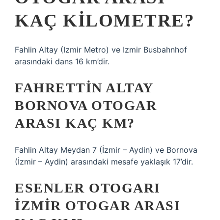
KAÇ KILOMETRE?
Fahlin Altay (Izmir Metro) ve Izmir Busbahnhof
arasındaki dans 16 km’dir.
FAHRETTIN ALTAY
BORNOVA OTOGAR
ARASI KAÇ KM?
Fahlin Altay Meydan 7 (İzmir – Aydin) ve Bornova
(İzmir – Aydin) arasındaki mesafe yaklaşık 17’dir.
ESENLER OTOGARI
İZMIR OTOGAR ARASI