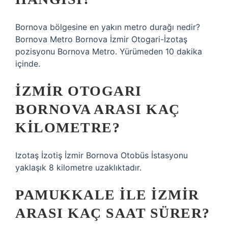
Bornova bölgesine en yakın metro durağı nedir?
Bornova Metro Bornova İzmir Otogari-İzotaş
pozisyonu Bornova Metro. Yürümeden 10 dakika
içinde.
İZMIR OTOGARI
BORNOVA ARASI KAÇ
KILOMETRE?
Izotaş İzotiş İzmir Bornova Otobüs İstasyonu
yaklaşık 8 kilometre uzaklıktadır.
PAMUKKALE ILE İZMIR
ARASI KAÇ SAAT SÜRER?