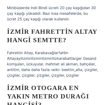
Minibüslerde Indi-Bindi ücreti 20 çay kaşığıdan 30
çay kaşığı yükseldi. Bazı kısa mesafelerde, bu
ücret 25 çay kaşığı olarak kullanılır.
İZMIR FAHRETTIN ALTAY
HANGI SEMTTE?
Fahrettin Altay, Karabavağlarfahlin
Altayayilizmirilizmirilizmirilizkarabaltlarger Gesand
komşuları, ückuyular, mehmet ali akman, bahçeler,
antitim, daha daha fazla ›wiki› beettin_alta, çizgiler,
çizgiler, çizgiler, çizgiler, çizgiler, çizgiler
İZMIR OTOGARA EN
YAKIN METRO DURAĞI
HANGISI?