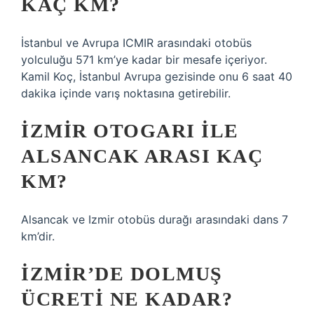
KAÇ KM?
İstanbul ve Avrupa ICMIR arasındaki otobüs
yolculuğu 571 km’ye kadar bir mesafe içeriyor.
Kamil Koç, İstanbul Avrupa gezisinde onu 6 saat 40
dakika içinde varış noktasına getirebilir.
İZMIR OTOGARI ILE
ALSANCAK ARASI KAÇ
KM?
Alsancak ve Izmir otobüs durağı arasındaki dans 7
km’dir.
İZMIR’DE DOLMUŞ
ÜCRETI NE KADAR?