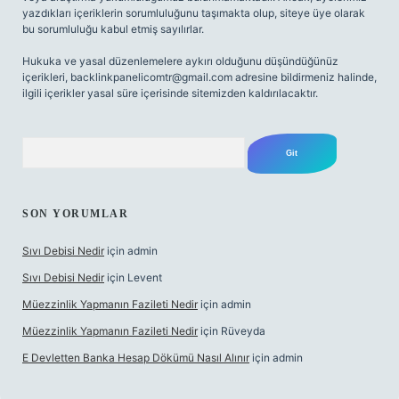
yazdıkları içeriklerin sorumluluğunu taşımakta olup, siteye üye olarak
bu sorumluluğu kabul etmiş sayılırlar.
Hukuka ve yasal düzenlemelere aykırı olduğunu düşündüğünüz
içerikleri,
backlinkpanelicomtr@gmail.com
adresine bildirmeniz halinde,
ilgili içerikler yasal süre içerisinde sitemizden kaldırılacaktır.
Arama
SON YORUMLAR
Sıvı Debisi Nedir
için
admin
Sıvı Debisi Nedir
için
Levent
Müezzinlik Yapmanın Fazileti Nedir
için
admin
Müezzinlik Yapmanın Fazileti Nedir
için
Rüveyda
E Devletten Banka Hesap Dökümü Nasıl Alınır
için
admin