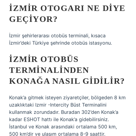
İZMIR OTOGARI NE DIYE
GEÇIYOR?
İzmir şehirlerarası otobüs terminali, kısaca
İzmir’deki Türkiye şehrinde otobüs istasyonu.
İZMIR OTOBÜS
TERMINALINDEN
KONAĞA NASIL GIDILIR?
Konak’a gitmek isteyen ziyaretçiler, bölgeden 8 km
uzaklıktaki Izmir -Intercity Büst Terminalini
kullanmak zorundadır. Buradan 302’den Konak’a
kadar ESHOT hattı ile Konak’a gidebilirsiniz.
İstanbul ve Konak arasındaki ortalama 500 km,
500 km’dir ve ulaşım ortalama 8-9 saattir.