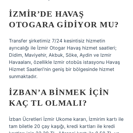
İZMIR’DE HAVAŞ
OTOGARA GIDIYOR MU?
Transfer şirketimiz 7/24 kesintisiz hizmetin
ayrıcalığı ile İzmir Otogar Havaş hizmet saatleri;
Didim, Maviyehir, Akbuk, Söke, Aydin ve Izmir
Havaalanı, özellikle Izmir otobüs istasyonu Havaş
Hizmet Saatleri’nin geniş bir bölgesinde hizmet
sunmaktadır.
İZBAN’A BINMEK IÇIN
KAÇ TL OLMALI?
İzban Ücretleri İzmir Ukome kararı, İzmirim kartı ile
tam biletle 20 çay kaşığı, kredi kartları ile kredi