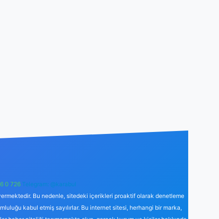
6 0 726
Telegram: @karabul
ermektedir. Bu nedenle, sitedeki içerikleri proaktif olarak denetleme
uğu kabul etmiş sayılırlar. Bu internet sitesi, herhangi bir marka,