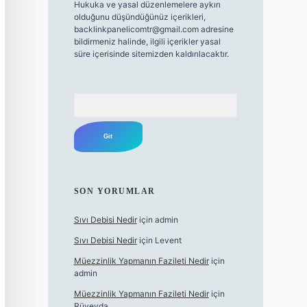
Hukuka ve yasal düzenlemelere aykırı
olduğunu düşündüğünüz içerikleri,
backlinkpanelicomtr@gmail.com
adresine
bildirmeniz halinde, ilgili içerikler yasal
süre içerisinde sitemizden kaldırılacaktır.
Arama
SON YORUMLAR
Sıvı Debisi Nedir
için
admin
Sıvı Debisi Nedir
için
Levent
Müezzinlik Yapmanın Fazileti Nedir
için
admin
Müezzinlik Yapmanın Fazileti Nedir
için
Rüveyda