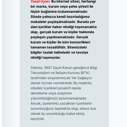
Yasal Uyarı:
Bu internet sitesi, herhangi
bir marka, kurum veya şahıs şirketi ile
hiçbir bağlantısı bulunmamaktadır.
Sitede yalnızca kendi hazırladığımız
makaleler paylaşılmaktadır. Burada yer
alan içerikler haber niteliği taşımamakta
olup, gerçek kurum ve kişiler hakkında
paylaşım yapılmamaktadır. Gerçek
kurum ve kişiler ile isim benzerlikleri
tamamen tesadüfidir. Sitemizdeki
bilgiler taslak halindedir ve tavsiye
niteliği taşımazlar.
Sitemiz, 5651 Sayılı Kanun gereğince Bilgi
Teknolojileri ve İletişim Kurumu (BTK)
tarafından onaylanmış bir Yer Sağlayıcı
olarak hizmet vermektedir. Bu nedenle,
sitedeki içerikleri proaktif olarak
denetleme veya araştırma
yükümlülüğümüz bulunmamaktadır.
Ancak, üyelerimiz yazdıkları içeriklerin
sorumluluğunu taşımakta olup, siteye üye
olarak bu sorumluluğu kabul etmiş
sayılırlar.