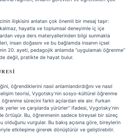
in ilişkisini anlatan çok önemli bir mesaj taşır:
 kalmaz, hayatla ve toplumsal deneyimle iç içe
lardan veya ders materyallerinden bilgi sunmakla
leri, insan doğasını ve bu bağlamda insanın içsel
i’nin 20. ayeti, pedagojik anlamda “uygulamalı öğrenme”
de değil, pratikte de hayat bulur.
URESI
iğini, öğrendiklerini nasıl anlamlandırdığını ve nasıl
gelişim teorisi, Vygotsky’nin sosyo-kültürel öğrenme
 öğrenme sürecini farklı açılardan ele alır. Furkan
k yerler ve çarşılarda yürürler” ifadesi, Vygotsky’nin
iyle örtüşür. Bu, öğrenmenin sadece bireysel bir süreç
u olduğunu vurgular. Bu bakış açısına göre, bireylerin
iyle etkileşime girerek dönüştürür ve geliştirebilir.