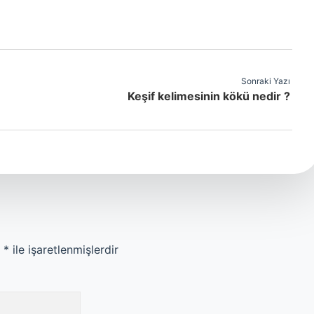
Sonraki Yazı
Keşif kelimesinin kökü nedir ?
r
*
ile işaretlenmişlerdir