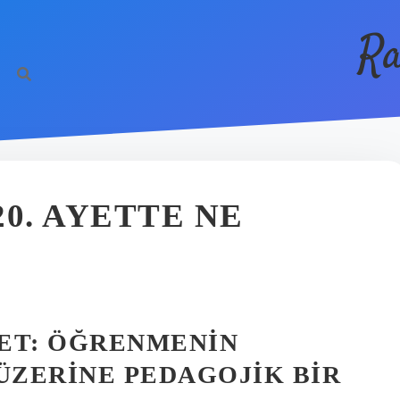
Ra
0. AYETTE NE
YET: ÖĞRENMENIN
ZERINE PEDAGOJIK BIR