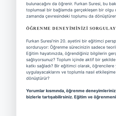
bulunacağını da öğrenir. Furkan Suresi, bu bak
toplumsal bir bağlamda gerçekleşen bir olgu o
zamanda çevresindeki toplumu da dönüştüren b
ÖĞRENME DENEYIMINIZI SORGULAY
Furkan Suresi’nin 20. ayetini bir eğitimci pers
sorduruyor: Öğrenme sürecinizin sadece teorik 
Eğitim hayatınızda, öğrendiğiniz bilgilerin ge
sağlıyorsunuz? Toplum içinde aktif bir şekilde 
katkı sağladı? Bir eğitimci olarak, öğrencilere 
uygulayacaklarını ve toplumla nasıl etkileşime
dönüştürür?
Yorumlar kısmında, öğrenme deneyimlerinizi 
bizlerle tartışabilirsiniz. Eğitim ve öğrenme