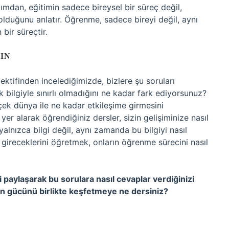
ımdan, eğitimin sadece bireysel bir süreç değil,
lduğunu anlatır. Öğrenme, sadece bireyi değil, aynı
ir süreçtir.
IN
pektifinden incelediğimizde, bizlere şu soruları
bilgiyle sınırlı olmadığını ne kadar fark ediyorsunuz?
rçek dünya ile ne kadar etkileşime girmesini
yer alarak öğrendiğiniz dersler, sizin gelişiminize nasıl
yalnızca bilgi değil, aynı zamanda bu bilgiyi nasıl
 gireceklerini öğretmek, onların öğrenme sürecini nasıl
paylaşarak bu sorulara nasıl cevaplar verdiğinizi
nin gücünü birlikte keşfetmeye ne dersiniz?