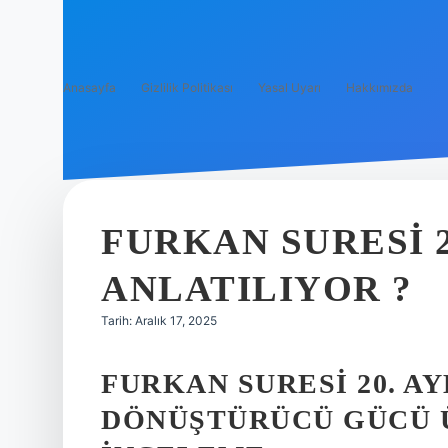
Anasayfa
Gizlilik Politikası
Yasal Uyarı
Hakkımızda
FURKAN SURESI 2
ANLATILIYOR ?
Tarih: Aralık 17, 2025
FURKAN SURESI 20. A
DÖNÜŞTÜRÜCÜ GÜCÜ Ü