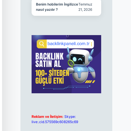
Benim hobilerim İngilizce
Temmuz
nasıl yazılır ?
21, 2026
Reklam ve İletişim:
Skype:
live:.cid.575569c608265c69