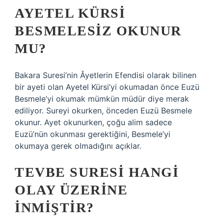
AYETEL KÜRSI
BESMELESIZ OKUNUR
MU?
Bakara Suresi’nin Âyetlerin Efendisi olarak bilinen
bir ayeti olan Ayetel Kürsi’yi okumadan önce Euzü
Besmele’yi okumak mümkün müdür diye merak
ediliyor. Sureyi okurken, önceden Euzü Besmele
okunur. Ayet okunurken, çoğu alim sadece
Euzü’nün okunması gerektiğini, Besmele’yi
okumaya gerek olmadığını açıklar.
TEVBE SURESI HANGI
OLAY ÜZERINE
INMIŞTIR?