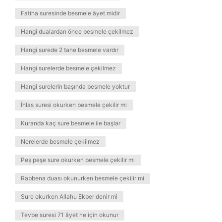
Fatiha suresinde besmele âyet midir
Hangi dualardan önce besmele çekilmez
Hangi surede 2 tane besmele vardır
Hangi surelerde besmele çekilmez
Hangi surelerin başında besmele yoktur
İhlas suresi okurken besmele çekilir mi
Kuranda kaç sure besmele ile başlar
Nerelerde besmele çekilmez
Peş peşe sure okurken besmele çekilir mi
Rabbena duası okunurken besmele çekilir mi
Sure okurken Allahu Ekber denir mi
Tevbe suresi 71 âyet ne için okunur