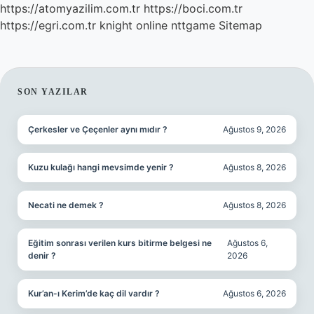
https://atomyazilim.com.tr
https://boci.com.tr
https://egri.com.tr
knight online
nttgame
Sitemap
SIDEBAR
SON YAZILAR
Çerkesler ve Çeçenler aynı mıdır ?
Ağustos 9, 2026
Kuzu kulağı hangi mevsimde yenir ?
Ağustos 8, 2026
Necati ne demek ?
Ağustos 8, 2026
Eğitim sonrası verilen kurs bitirme belgesi ne
Ağustos 6,
denir ?
2026
Kur’an-ı Kerim’de kaç dil vardır ?
Ağustos 6, 2026