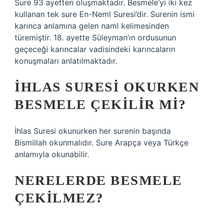
Sure 93 ayetten oluşmaktadır. Besmele’yi iki kez
kullanan tek sure En-Neml Suresi’dir. Surenin ismi
karınca anlamına gelen naml kelimesinden
türemiştir. 18. ayette Süleyman’ın ordusunun
geçeceği karıncalar vadisindeki karıncaların
konuşmaları anlatılmaktadır.
İHLAS SURESI OKURKEN
BESMELE ÇEKILIR MI?
İhlas Suresi okunurken her surenin başında
Bismillah okunmalıdır. Sure Arapça veya Türkçe
anlamıyla okunabilir.
NERELERDE BESMELE
ÇEKILMEZ?