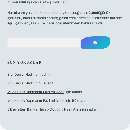
bu sorumluluğu kabul etmiş sayılırlar.
Hukuka ve yasal düzenlemelere aykırı olduğunu düşündüğünüz
içerikleri,
backlinkpanelicomtr@gmail.com
adresine bildirmeniz halinde,
ilgili içerikler yasal süre içerisinde sitemizden kaldırılacaktır.
Arama
SON YORUMLAR
Sıvı Debisi Nedir
için
admin
Sıvı Debisi Nedir
için
Levent
Müezzinlik Yapmanın Fazileti Nedir
için
admin
Müezzinlik Yapmanın Fazileti Nedir
için
Rüveyda
E Devletten Banka Hesap Dökümü Nasıl Alınır
için
admin