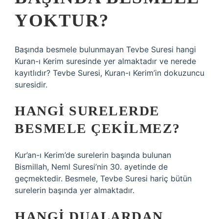
YOKTUR?
Başında besmele bulunmayan Tevbe Suresi hangi
Kuran-ı Kerim suresinde yer almaktadır ve nerede
kayıtlıdır? Tevbe Suresi, Kuran-ı Kerim’in dokuzuncu
suresidir.
HANGI SURELERDE
BESMELE ÇEKILMEZ?
Kur’an-ı Kerim’de surelerin başında bulunan
Bismillah, Neml Suresi’nin 30. ayetinde de
geçmektedir. Besmele, Tevbe Suresi hariç bütün
surelerin başında yer almaktadır.
HANGI DUALARDAN