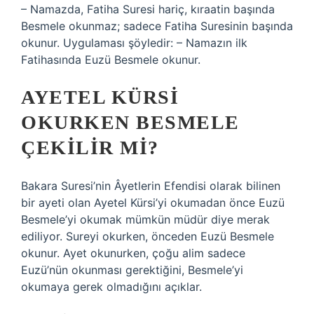
– Namazda, Fatiha Suresi hariç, kıraatin başında
Besmele okunmaz; sadece Fatiha Suresinin başında
okunur. Uygulaması şöyledir: – Namazın ilk
Fatihasında Euzü Besmele okunur.
AYETEL KÜRSI
OKURKEN BESMELE
ÇEKILIR MI?
Bakara Suresi’nin Âyetlerin Efendisi olarak bilinen
bir ayeti olan Ayetel Kürsi’yi okumadan önce Euzü
Besmele’yi okumak mümkün müdür diye merak
ediliyor. Sureyi okurken, önceden Euzü Besmele
okunur. Ayet okunurken, çoğu alim sadece
Euzü’nün okunması gerektiğini, Besmele’yi
okumaya gerek olmadığını açıklar.