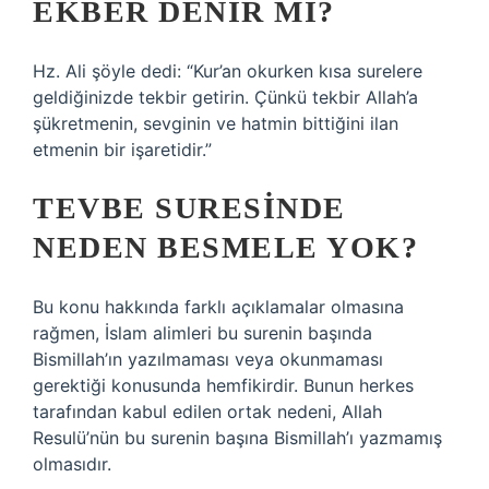
EKBER DENIR MI?
Hz. Ali şöyle dedi: “Kur’an okurken kısa surelere
geldiğinizde tekbir getirin. Çünkü tekbir Allah’a
şükretmenin, sevginin ve hatmin bittiğini ilan
etmenin bir işaretidir.”
TEVBE SURESINDE
NEDEN BESMELE YOK?
Bu konu hakkında farklı açıklamalar olmasına
rağmen, İslam alimleri bu surenin başında
Bismillah’ın yazılmaması veya okunmaması
gerektiği konusunda hemfikirdir. Bunun herkes
tarafından kabul edilen ortak nedeni, Allah
Resulü’nün bu surenin başına Bismillah’ı yazmamış
olmasıdır.