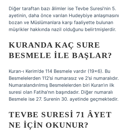
Diğer taraftan bazı âlimler ise Tevbe Suresi’nin 5.
ayetinin, daha önce varılan Hudeybiye anlaşmasını
bozan ve Müslümanlara karşı faaliyette bulunan
müşrikler hakkında nazil olduğunu belirtmişlerdir.
KURANDA KAÇ SURE
BESMELE ILE BAŞLAR?
Kuran-ı Kerim’de 114 Besmele vardır (19×6). Bu
Besmelelerden 112’si numarasız ve 2’si numaralıdır.
Numaralandırılmış Besmelelerden biri Kuran’ın ilk
suresi olan Fatiha’nın başındadır. Diğer numaralı
Besmele ise 27. Surenin 30. ayetinde geçmektedir.
TEVBE SURESI 71 ÂYET
NE IÇIN OKUNUR?