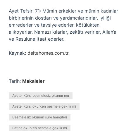
Ayet Tefsiri 71: Mümin erkekler ve mümin kadınlar
birbirlerinin dostları ve yardımcılarıdırlar. İyiliği
emrederler ve tavsiye ederler, kötülükten
alıkoyarlar. Namazı kılarlar, zekâtı verirler, Allah’a
ve Resulüne itaat ederler.
Kaynak:
deltahomes.com.tr
Tarih:
Makaleler
Ayetel Kürsi besmelesiz okunur mu
Ayetel Kürsi okurken besmele çekilir mi
Besmelesiz okunan sure hangileri
Fatiha okurken besmele çekilir mi