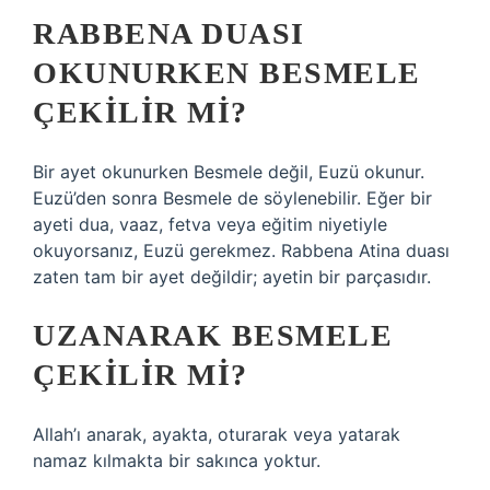
RABBENA DUASI
OKUNURKEN BESMELE
ÇEKILIR MI?
Bir ayet okunurken Besmele değil, Euzü okunur.
Euzü’den sonra Besmele de söylenebilir. Eğer bir
ayeti dua, vaaz, fetva veya eğitim niyetiyle
okuyorsanız, Euzü gerekmez. Rabbena Atina duası
zaten tam bir ayet değildir; ayetin bir parçasıdır.
UZANARAK BESMELE
ÇEKILIR MI?
Allah’ı anarak, ayakta, oturarak veya yatarak
namaz kılmakta bir sakınca yoktur.