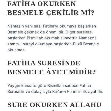
FATIHA OKURKEN
BESMELE ÇEKILIR MI?
Namazın yanı sıra, Fatiha’yı okumaya başlarken
Besmele çekmek de önemlidir. Diğer surelere
başlarken Bismillah okumak sünnettir. Namazda
zamm-ı sureyi okumaya başlarken Euzü Besmele
okunmaz.
FATIHA SURESINDE
BESMELE ÂYET MIDIR?
Yaygın kanaate göre Bismillah sadece Fatiha
Suresi’dir ve dolayısıyla Kur’an-ı Kerim’in ilk ayetidir.
SURE OKURKEN ALLAHU