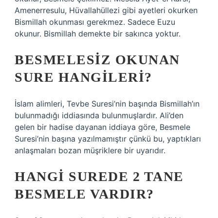
Amenerresulu, Hüvallahüllezi gibi ayetleri okurken
Bismillah okunması gerekmez. Sadece Euzu
okunur. Bismillah demekte bir sakınca yoktur.
BESMELESIZ OKUNAN
SURE HANGILERI?
İslam alimleri, Tevbe Suresi’nin başında Bismillah’ın
bulunmadığı iddiasında bulunmuşlardır. Ali’den
gelen bir hadise dayanan iddiaya göre, Besmele
Suresi’nin başına yazılmamıştır çünkü bu, yaptıkları
anlaşmaları bozan müşriklere bir uyarıdır.
HANGI SUREDE 2 TANE
BESMELE VARDIR?