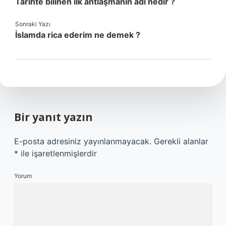
Tarihte bilinen ilk antlaşmanın adı nedir ?
Sonraki Yazı
İslamda rica ederim ne demek ?
Bir yanıt yazın
E-posta adresiniz yayınlanmayacak.
Gerekli alanlar
*
ile işaretlenmişlerdir
Yorum