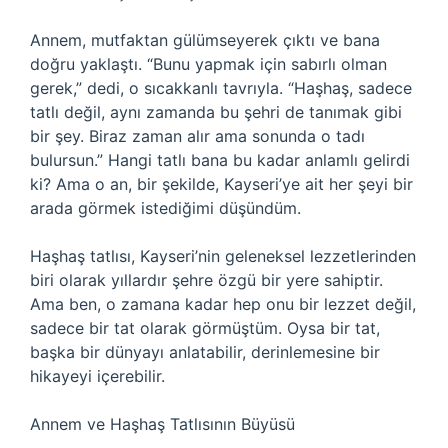
Annem, mutfaktan gülümseyerek çıktı ve bana
doğru yaklaştı. “Bunu yapmak için sabırlı olman
gerek,” dedi, o sıcakkanlı tavrıyla. “Haşhaş, sadece
tatlı değil, aynı zamanda bu şehri de tanımak gibi
bir şey. Biraz zaman alır ama sonunda o tadı
bulursun.” Hangi tatlı bana bu kadar anlamlı gelirdi
ki? Ama o an, bir şekilde, Kayseri’ye ait her şeyi bir
arada görmek istediğimi düşündüm.
Haşhaş tatlısı, Kayseri’nin geleneksel lezzetlerinden
biri olarak yıllardır şehre özgü bir yere sahiptir.
Ama ben, o zamana kadar hep onu bir lezzet değil,
sadece bir tat olarak görmüştüm. Oysa bir tat,
başka bir dünyayı anlatabilir, derinlemesine bir
hikayeyi içerebilir.
Annem ve Haşhaş Tatlısının Büyüsü