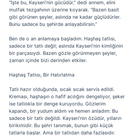
“İşte bu, Kayseri’nin gücüdür,” dedi annem, elini
mutfak tezgahının üzerine koyarak. “Bazen basit
gibi görünen şeyler, aslında ne kadar güçlüdürler.
Bunu sadece bu şehirde anlayabilirsin.”
Ben de o an anlamaya başladım. Haşhaş tatlısı,
sadece bir tatlı değil; aslında Kayseri’nin kimliğinin
bir parçasıydı. Bazen gözle görünmeyen şeyler,
zaman içinde bizi derinden etkiler.
Haşhaş Tatlısı, Bir Hatırlatma
Tatlı hazır olduğunda, sıcak sıcak servis edildi.
Kreması, haşhaşın o hafif acılığını dengeliyor, şeker
ise tatlılıkla bir denge kuruyordu. Gözlerim
kapandı, bir yudum aldım ve hemen anladım: Bu
sadece bir tatlı değildi. Kayseri’nin özüdür, yılların
birikimidir. Bu şehri tanımak, bunun gibi küçük
tatlarla başlar. Ama bir tatlıdan daha fazlasıdır.