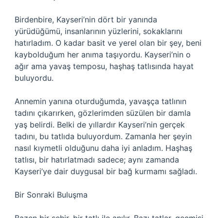
Birdenbire, Kayseri’nin dört bir yanında
yürüdüğümü, insanlarının yüzlerini, sokaklarını
hatırladım. O kadar basit ve yerel olan bir şey, beni
kaybolduğum her anıma taşıyordu. Kayseri’nin o
ağır ama yavaş temposu, haşhaş tatlısında hayat
buluyordu.
Annemin yanına oturduğumda, yavaşça tatlının
tadını çıkarırken, gözlerimden süzülen bir damla
yaş belirdi. Belki de yıllardır Kayseri’nin gerçek
tadını, bu tatlıda buluyordum. Zamanla her şeyin
nasıl kıymetli olduğunu daha iyi anladım. Haşhaş
tatlısı, bir hatırlatmadı sadece; aynı zamanda
Kayseri’ye dair duygusal bir bağ kurmamı sağladı.
Bir Sonraki Buluşma