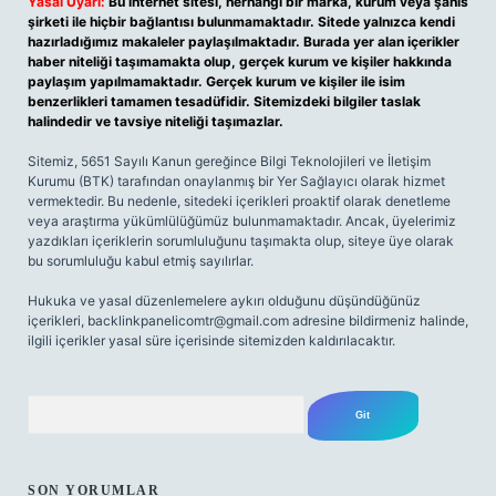
Yasal Uyarı:
Bu internet sitesi, herhangi bir marka, kurum veya şahıs
şirketi ile hiçbir bağlantısı bulunmamaktadır. Sitede yalnızca kendi
hazırladığımız makaleler paylaşılmaktadır. Burada yer alan içerikler
haber niteliği taşımamakta olup, gerçek kurum ve kişiler hakkında
paylaşım yapılmamaktadır. Gerçek kurum ve kişiler ile isim
benzerlikleri tamamen tesadüfidir. Sitemizdeki bilgiler taslak
halindedir ve tavsiye niteliği taşımazlar.
Sitemiz, 5651 Sayılı Kanun gereğince Bilgi Teknolojileri ve İletişim
Kurumu (BTK) tarafından onaylanmış bir Yer Sağlayıcı olarak hizmet
vermektedir. Bu nedenle, sitedeki içerikleri proaktif olarak denetleme
veya araştırma yükümlülüğümüz bulunmamaktadır. Ancak, üyelerimiz
yazdıkları içeriklerin sorumluluğunu taşımakta olup, siteye üye olarak
bu sorumluluğu kabul etmiş sayılırlar.
Hukuka ve yasal düzenlemelere aykırı olduğunu düşündüğünüz
içerikleri,
backlinkpanelicomtr@gmail.com
adresine bildirmeniz halinde,
ilgili içerikler yasal süre içerisinde sitemizden kaldırılacaktır.
Arama
SON YORUMLAR