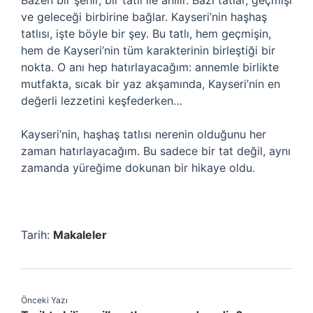
Bazen bir şehir, bir tatlı ile anılır. Bazı tatlar, geçmişi
ve geleceği birbirine bağlar. Kayseri’nin haşhaş
tatlısı, işte böyle bir şey. Bu tatlı, hem geçmişin,
hem de Kayseri’nin tüm karakterinin birleştiği bir
nokta. O anı hep hatırlayacağım: annemle birlikte
mutfakta, sıcak bir yaz akşamında, Kayseri’nin en
değerli lezzetini keşfederken…
Kayseri’nin, haşhaş tatlısı nerenin olduğunu her
zaman hatırlayacağım. Bu sadece bir tat değil, aynı
zamanda yüreğime dokunan bir hikaye oldu.
Tarih:
Makaleler
Önceki Yazı