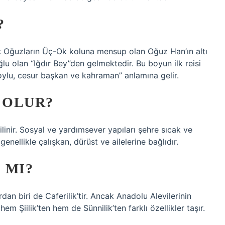
?
 İç Oğuzların Üç-Ok koluna mensup olan Oğuz Han’ın altı
lu olan “Iğdır Bey”den gelmektedir. Bu boyun ilk reisi
 boylu, cesur başkan ve kahraman” anlamına gelir.
 OLUR?
ilinir. Sosyal ve yardımsever yapıları şehre sıcak ve
genellikle çalışkan, dürüst ve ailelerine bağlıdır.
 MI?
rdan biri de Caferilik’tir. Ancak Anadolu Alevilerinin
em Şiilik’ten hem de Sünnilik’ten farklı özellikler taşır.