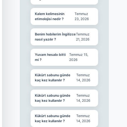
Kalem kelimesinin
Temmuz
etimolojisi nedir ?
23, 2026
Benim hobilerim İngilizce
Temmuz
nasıl yazılır ?
21, 2026
Yuvam hesabı bitti
Temmuz 15,
mi ?
2026
Kükürt sabunu günde
Temmuz
kaç kez kullanılır ?
14, 2026
Kükürt sabunu günde
Temmuz
kaç kez kullanılır ?
14, 2026
Kükürt sabunu günde
Temmuz
kaç kez kullanılır ?
14, 2026