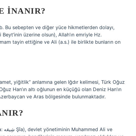
E INANIR?
. Bu sebepten ve diğer yüce hikmetlerden dolayı,
 Beyt’inin üzerine olsun), Allah’ın emriyle Hz.
am tayin ettiğine ve Ali (a.s.) ile birlikte bunların on
zamet, yiğitlik” anlamına gelen Iğdır kelimesi, Türk Oğuz
a Oğuz Han’ın altı oğlunun en küçüğü olan Deniz Han’ın
 Azerbaycan ve Aras bölgesinde bulunmaktadır.
ANIR?