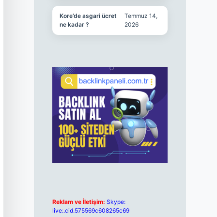
Kore’de asgari ücret
Temmuz 14,
ne kadar ?
2026
Reklam ve İletişim:
Skype:
live:.cid.575569c608265c69