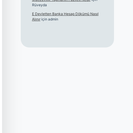
Rüveyda
E Devletten Banka Hesap Dökümü Nasıl
Alınır
için
admin