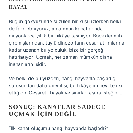
HAYAL
Bugün gökyüzünde süzülen bir kuşu izlerken belki
de fark etmiyoruz, ama onun kanatlarında
milyonlarca yıllık bir hikâye taşınıyor. Böceklerin ilk
çırpınışlarından, tüylü dinozorların cesur atılımlarına
kadar uzanan bu yolculuk, bize bir gerçeği
hatırlatıyor: Uçmak, her zaman mümkün olana
inananların işidir.
Ve belki de bu yüzden, hangi hayvanla başladığı
sorusundan daha önemlisi, bu hikâyenin neyi temsil
ettiğidir. Cesareti, hayali ve sınırları aşma isteğini…
SONUÇ: KANATLAR SADECE
UÇMAK İÇIN DEĞIL
“İlk kanat oluşumu hangi hayvanda başladı?”