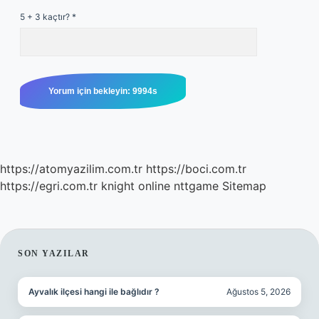
5 + 3 kaçtır?
*
https://atomyazilim.com.tr
https://boci.com.tr
https://egri.com.tr
knight online
nttgame
Sitemap
SIDEBAR
SON YAZILAR
Ayvalık ilçesi hangi ile bağlıdır ?
Ağustos 5, 2026