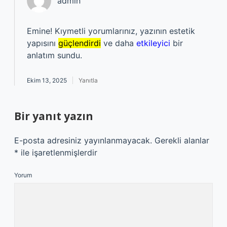
admin
Emine! Kıymetli yorumlarınız, yazının estetik
yapısını
güçlendirdi
ve daha
etkileyici
bir
anlatım sundu.
Ekim 13, 2025
Yanıtla
Bir yanıt yazın
E-posta adresiniz yayınlanmayacak.
Gerekli alanlar
*
ile işaretlenmişlerdir
Yorum