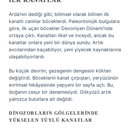
İLK KANATLAR
Arda’nın dediği gibi, bilimsel olarak bilinen ilk
kanatlı canlılar böceklerdi. Paleontolojik bulgulara
göre, ilk uçan böcekler Devoniyen Dönemi’nde
ortaya çıktı. Kanatları ilkel ve inceydi, ancak bu
kanatlar onlara yeni bir dünya sundu. Artık
avcılarından kaçabiliyor, yeni yiyecek kaynaklarına
ulaşabiliyorlardı.
Bu küçük devrim, gezegenin dengesini kökten
değiştirdi. Böceklerin kanat çırpışları, yeryüzünün
evrimsel hikâyesinde yepyeni bir sayfa açtı. Bu,
doğanın cesur bir denemesiydi. Gökyüzü artık
yalnızca bulutlara ait değildi.
DINOZORLARIN GÖLGELERINDE
YÜKSELEN TÜYLÜ KANATLAR