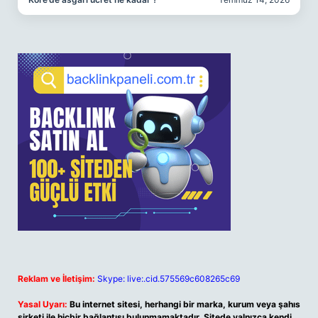
Reklam ve İletişim:
Skype: live:.cid.575569c608265c69
Yasal Uyarı:
Bu internet sitesi, herhangi bir marka, kurum veya şahıs
şirketi ile hiçbir bağlantısı bulunmamaktadır. Sitede yalnızca kendi