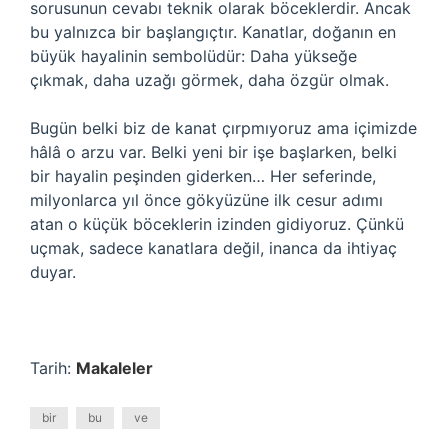
sorusunun cevabı teknik olarak böceklerdir. Ancak
bu yalnızca bir başlangıçtır. Kanatlar, doğanın en
büyük hayalinin sembolüdür: Daha yükseğe
çıkmak, daha uzağı görmek, daha özgür olmak.
Bugün belki biz de kanat çırpmıyoruz ama içimizde
hâlâ o arzu var. Belki yeni bir işe başlarken, belki
bir hayalin peşinden giderken… Her seferinde,
milyonlarca yıl önce gökyüzüne ilk cesur adımı
atan o küçük böceklerin izinden gidiyoruz. Çünkü
uçmak, sadece kanatlara değil, inanca da ihtiyaç
duyar.
Tarih:
Makaleler
bir
bu
ve