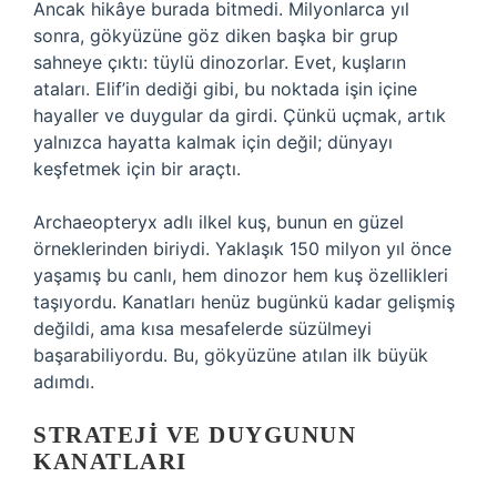
Ancak hikâye burada bitmedi. Milyonlarca yıl
sonra, gökyüzüne göz diken başka bir grup
sahneye çıktı: tüylü dinozorlar. Evet, kuşların
ataları. Elif’in dediği gibi, bu noktada işin içine
hayaller ve duygular da girdi. Çünkü uçmak, artık
yalnızca hayatta kalmak için değil; dünyayı
keşfetmek için bir araçtı.
Archaeopteryx adlı ilkel kuş, bunun en güzel
örneklerinden biriydi. Yaklaşık 150 milyon yıl önce
yaşamış bu canlı, hem dinozor hem kuş özellikleri
taşıyordu. Kanatları henüz bugünkü kadar gelişmiş
değildi, ama kısa mesafelerde süzülmeyi
başarabiliyordu. Bu, gökyüzüne atılan ilk büyük
adımdı.
STRATEJI VE DUYGUNUN
KANATLARI