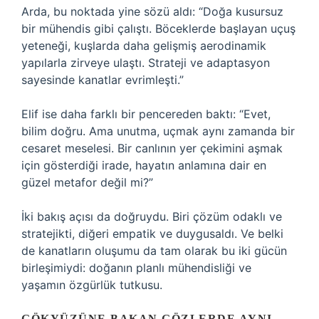
Arda, bu noktada yine sözü aldı: “Doğa kusursuz
bir mühendis gibi çalıştı. Böceklerde başlayan uçuş
yeteneği, kuşlarda daha gelişmiş aerodinamik
yapılarla zirveye ulaştı. Strateji ve adaptasyon
sayesinde kanatlar evrimleşti.”
Elif ise daha farklı bir pencereden baktı: “Evet,
bilim doğru. Ama unutma, uçmak aynı zamanda bir
cesaret meselesi. Bir canlının yer çekimini aşmak
için gösterdiği irade, hayatın anlamına dair en
güzel metafor değil mi?”
İki bakış açısı da doğruydu. Biri çözüm odaklı ve
stratejikti, diğeri empatik ve duygusaldı. Ve belki
de kanatların oluşumu da tam olarak bu iki gücün
birleşimiydi: doğanın planlı mühendisliği ve
yaşamın özgürlük tutkusu.
GÖKYÜZÜNE BAKAN GÖZLERDE AYNI